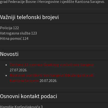
grad Federacije Bosne i Hercegovine i sjedište Kantona Sarajevo.
Važniji telefonski brojevi
Policija 122
Vatrogasna služba 123
Hitna pomoć 124
Novosti
Održana 13. sjednica Gradskog vijeća Grada Sarajeva
27.07.2026.
Nastavak podrške Grada Sarajeva Udruženju slijepih
Kantona Sarajevo
20.07.2026.
Osnovni kontakt podaci
Hamdije Kreševljakovića 3