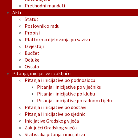
Prethodni mandati
Akti
Statut
Poslovnik o radu
Propisi
Platforma djelovanja po sazivu
Izvještaji
Budžet
Odluke
Ostalo
Pitanja, inicijative i zaključci
Pitanja i inicijative po podnosiocu
Pitanja i inicijative po vijećniku
Pitanja i inicijative po klubu
Pitanja i inicijative po radnom tijelu
Pitanja i inicijative po dostavi
Pitanja i inicijative po sjednici
Inicijative Gradskog vijeća
Zaključci Gradskog vijeća
Statistika pitanja i inicijativa