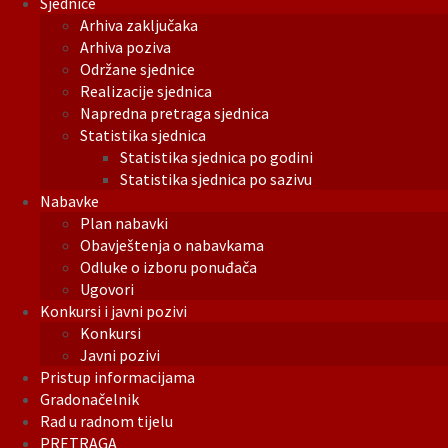
Sjednice
Arhiva zaključaka
Arhiva poziva
Održane sjednice
Realizacije sjednica
Napredna pretraga sjednica
Statistika sjednica
Statistika sjednica po godini
Statistika sjednica po sazivu
Nabavke
Plan nabavki
Obavještenja o nabavkama
Odluke o izboru ponuđača
Ugovori
Konkursi i javni pozivi
Konkursi
Javni pozivi
Pristup informacijama
Gradonačelnik
Rad u radnom tijelu
PRETRAGA