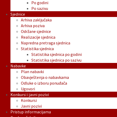
Po godini
Po sazivu
Sjednice
Arhiva zaključaka
Arhiva poziva
Održane sjednice
Realizacije sjednica
Napredna pretraga sjednica
Statistika sjednica
Statistika sjednica po godini
Statistika sjednica po sazivu
Nabavke
Plan nabavki
Obavještenja o nabavkama
Odluke o izboru ponuđača
Ugovori
Konkursi i javni pozivi
Konkursi
Javni pozivi
Pristup informacijama