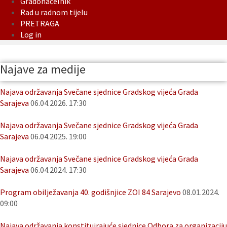
Gradonačelnik
Rad u radnom tijelu
PRETRAGA
Log in
Najave za medije
Najava održavanja Svečane sjednice Gradskog vijeća Grada
Sarajeva
06.04.2026. 17:30
Najava održavanja Svečane sjednice Gradskog vijeća Grada
Sarajeva
06.04.2025. 19:00
Najava održavanja Svečane sjednice Gradskog vijeća Grada
Sarajeva
06.04.2024. 17:30
Program obilježavanja 40. godišnjice ZOI 84 Sarajevo
08.01.2024.
09:00
Najava održavanja konstituirajuće sjednice Odbora za organizaciju