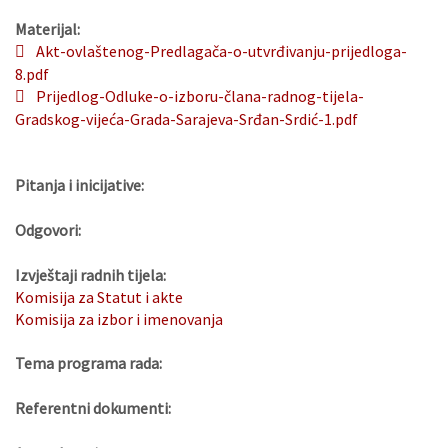
Materijal:
Akt-ovlaštenog-Predlagača-o-utvrđivanju-prijedloga-
8.pdf
Prijedlog-Odluke-o-izboru-člana-radnog-tijela-
Gradskog-vijeća-Grada-Sarajeva-Srđan-Srdić-1.pdf
Pitanja i inicijative:
Odgovori:
Izvještaji radnih tijela:
Komisija za Statut i akte
Komisija za izbor i imenovanja
Tema programa rada:
Referentni dokumenti: