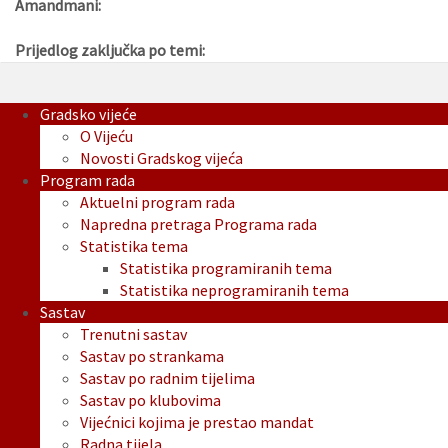
Amandmani:
Prijedlog zaključka po temi:
Gradsko vijeće
O Vijeću
Novosti Gradskog vijeća
Program rada
Aktuelni program rada
Napredna pretraga Programa rada
Statistika tema
Statistika programiranih tema
Statistika neprogramiranih tema
Sastav
Trenutni sastav
Sastav po strankama
Sastav po radnim tijelima
Sastav po klubovima
Vijećnici kojima je prestao mandat
Radna tijela