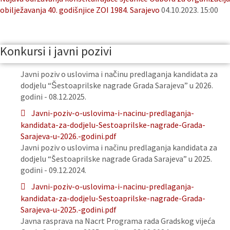
obilježavanja 40. godišnjice ZOI 1984. Sarajevo
04.10.2023. 15:00
Konkursi i javni pozivi
Javni poziv o uslovima i načinu predlaganja kandidata za
dodjelu “Šestoaprilske nagrade Grada Sarajeva” u 2026.
godini - 08.12.2025.
Javni-poziv-o-uslovima-i-nacinu-predlaganja-
kandidata-za-dodjelu-Sestoaprilske-nagrade-Grada-
Sarajeva-u-2026.-godini.pdf
Javni poziv o uslovima i načinu predlaganja kandidata za
dodjelu “Šestoaprilske nagrade Grada Sarajeva” u 2025.
godini - 09.12.2024.
Javni-poziv-o-uslovima-i-nacinu-predlaganja-
kandidata-za-dodjelu-Sestoaprilske-nagrade-Grada-
Sarajeva-u-2025.-godini.pdf
Javna rasprava na Nacrt Programa rada Gradskog vijeća