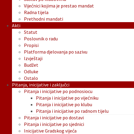
Vijećnici kojima je prestao mandat
Radna tijela
Prethodni mandati
Akti
Statut
Poslovnik o radu
Propisi
Platforma djelovanja po sazivu
Izvještaji
Budžet
Odluke
Ostalo
Pitanja, inicijative i zaključci
Pitanja i inicijative po podnosiocu
Pitanja i inicijative po vijećniku
Pitanja i inicijative po klubu
Pitanja i inicijative po radnom tijelu
Pitanja i inicijative po dostavi
Pitanja i inicijative po sjednici
Inicijative Gradskog vijeća