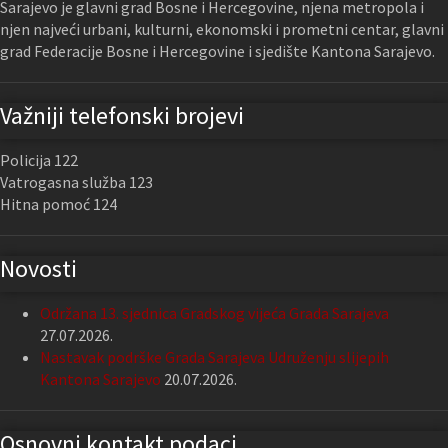
Sarajevo je glavni grad Bosne i Hercegovine, njena metropola i
njen najveći urbani, kulturni, ekonomski i prometni centar, glavni
grad Federacije Bosne i Hercegovine i sjedište Kantona Sarajevo.
Važniji telefonski brojevi
Policija 122
Vatrogasna služba 123
Hitna pomoć 124
Novosti
Održana 13. sjednica Gradskog vijeća Grada Sarajeva
27.07.2026.
Nastavak podrške Grada Sarajeva Udruženju slijepih
Kantona Sarajevo
20.07.2026.
Osnovni kontakt podaci