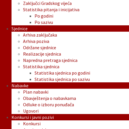
Zaključci Gradskog vijeća
Statistika pitanja i inicijativa
Po godini
Po sazivu
Sjednice
Arhiva zaključaka
Arhiva poziva
Održane sjednice
Realizacije sjednica
Napredna pretraga sjednica
Statistika sjednica
Statistika sjednica po godini
Statistika sjednica po sazivu
Nabavke
Plan nabavki
Obavještenja o nabavkama
Odluke o izboru ponuđača
Ugovori
Konkursi i javni pozivi
Konkursi