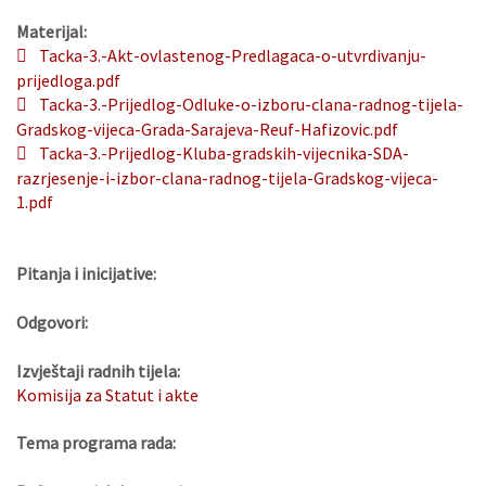
Materijal:
Tacka-3.-Akt-ovlastenog-Predlagaca-o-utvrdivanju-
prijedloga.pdf
Tacka-3.-Prijedlog-Odluke-o-izboru-clana-radnog-tijela-
Gradskog-vijeca-Grada-Sarajeva-Reuf-Hafizovic.pdf
Tacka-3.-Prijedlog-Kluba-gradskih-vijecnika-SDA-
razrjesenje-i-izbor-clana-radnog-tijela-Gradskog-vijeca-
1.pdf
Pitanja i inicijative:
Odgovori:
Izvještaji radnih tijela:
Komisija za Statut i akte
Tema programa rada: