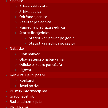
Sjednice
Arhiva zaključaka
Arhiva poziva
Održane sjednice
Realizacije sjednica
Napredna pretraga sjednica
Statistika sjednica
Statistika sjednica po godini
Statistika sjednica po sazivu
Nabavke
Plan nabavki
Obavještenja o nabavkama
Odluke o izboru ponuđača
Ugovori
Konkursi i javni pozivi
Konkursi
Javni pozivi
Pristup informacijama
Gradonačelnik
Rad u radnom tijelu
PRETRAGA