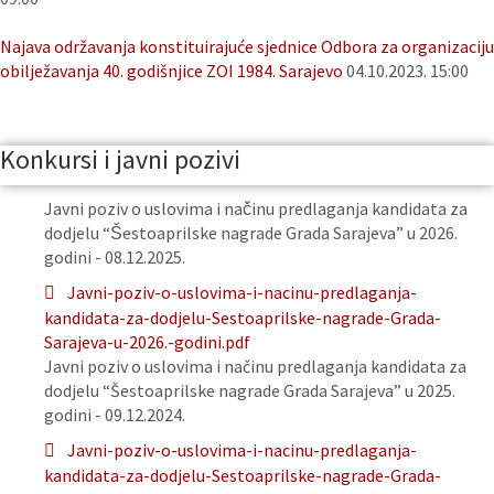
Najava održavanja konstituirajuće sjednice Odbora za organizaciju
obilježavanja 40. godišnjice ZOI 1984. Sarajevo
04.10.2023. 15:00
Konkursi i javni pozivi
Javni poziv o uslovima i načinu predlaganja kandidata za
dodjelu “Šestoaprilske nagrade Grada Sarajeva” u 2026.
godini - 08.12.2025.
Javni-poziv-o-uslovima-i-nacinu-predlaganja-
kandidata-za-dodjelu-Sestoaprilske-nagrade-Grada-
Sarajeva-u-2026.-godini.pdf
Javni poziv o uslovima i načinu predlaganja kandidata za
dodjelu “Šestoaprilske nagrade Grada Sarajeva” u 2025.
godini - 09.12.2024.
Javni-poziv-o-uslovima-i-nacinu-predlaganja-
kandidata-za-dodjelu-Sestoaprilske-nagrade-Grada-