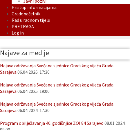
Javni pozivi
Pristup informacijama
Gradonačelnik
Rad u radnom tijelu
PRETRAGA
Log in
Najave za medije
Najava održavanja Svečane sjednice Gradskog vijeća Grada
Sarajeva
06.04.2026. 17:30
Najava održavanja Svečane sjednice Gradskog vijeća Grada
Sarajeva
06.04.2025. 19:00
Najava održavanja Svečane sjednice Gradskog vijeća Grada
Sarajeva
06.04.2024. 17:30
Program obilježavanja 40. godišnjice ZOI 84 Sarajevo
08.01.2024.
09:00