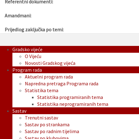
Referentni dokumenti:
Amandmani:
Prijedlog zaključka po temi:
Gradsko vijeće
O Vijeću
Novosti Gradskog vijeća
Program rada
Aktuelni program rada
Napredna pretraga Programa rada
Statistika tema
Statistika programiranih tema
Statistika neprogramiranih tema
Sastav
Trenutni sastav
Sastav po strankama
Sastav po radnim tijelima
Sastav po klubovima