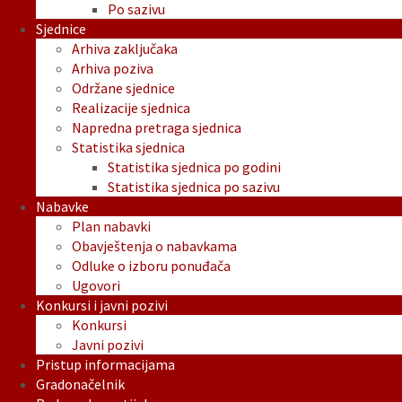
Po sazivu
Sjednice
Arhiva zaključaka
Arhiva poziva
Održane sjednice
Realizacije sjednica
Napredna pretraga sjednica
Statistika sjednica
Statistika sjednica po godini
Statistika sjednica po sazivu
Nabavke
Plan nabavki
Obavještenja o nabavkama
Odluke o izboru ponuđača
Ugovori
Konkursi i javni pozivi
Konkursi
Javni pozivi
Pristup informacijama
Gradonačelnik