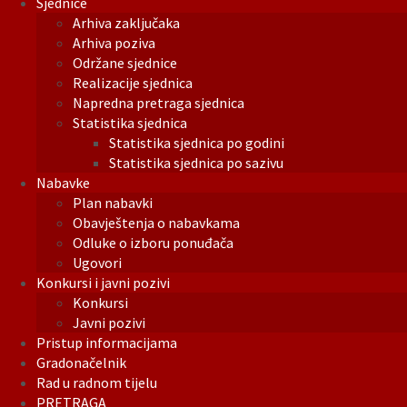
Sjednice
Arhiva zaključaka
Arhiva poziva
Održane sjednice
Realizacije sjednica
Napredna pretraga sjednica
Statistika sjednica
Statistika sjednica po godini
Statistika sjednica po sazivu
Nabavke
Plan nabavki
Obavještenja o nabavkama
Odluke o izboru ponuđača
Ugovori
Konkursi i javni pozivi
Konkursi
Javni pozivi
Pristup informacijama
Gradonačelnik
Rad u radnom tijelu
PRETRAGA