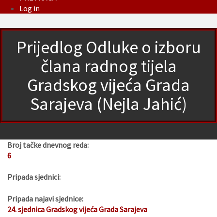
Log in
Prijedlog Odluke o izboru
člana radnog tijela
Gradskog vijeća Grada
Sarajeva (Nejla Jahić)
Broj tačke dnevnog reda:
6
Pripada sjednici:
Pripada najavi sjednice:
24. sjednica Gradskog vijeća Grada Sarajeva