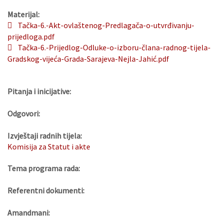
Materijal:
Tačka-6.-Akt-ovlaštenog-Predlagača-o-utvrđivanju-
prijedloga.pdf
Tačka-6.-Prijedlog-Odluke-o-izboru-člana-radnog-tijela-
Gradskog-vijeća-Grada-Sarajeva-Nejla-Jahić.pdf
Pitanja i inicijative:
Odgovori:
Izvještaji radnih tijela:
Komisija za Statut i akte
Tema programa rada:
Referentni dokumenti:
Amandmani: