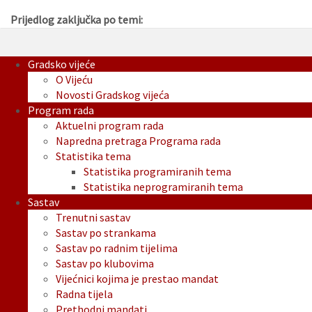
Prijedlog zaključka po temi:
Gradsko vijeće
O Vijeću
Novosti Gradskog vijeća
Program rada
Aktuelni program rada
Napredna pretraga Programa rada
Statistika tema
Statistika programiranih tema
Statistika neprogramiranih tema
Sastav
Trenutni sastav
Sastav po strankama
Sastav po radnim tijelima
Sastav po klubovima
Vijećnici kojima je prestao mandat
Radna tijela
Prethodni mandati