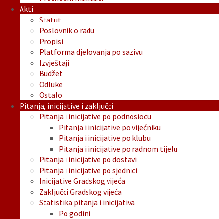
Akti
Statut
Poslovnik o radu
Propisi
Platforma djelovanja po sazivu
Izvještaji
Budžet
Odluke
Ostalo
Pitanja, inicijative i zaključci
Pitanja i inicijative po podnosiocu
Pitanja i inicijative po vijećniku
Pitanja i inicijative po klubu
Pitanja i inicijative po radnom tijelu
Pitanja i inicijative po dostavi
Pitanja i inicijative po sjednici
Inicijative Gradskog vijeća
Zaključci Gradskog vijeća
Statistika pitanja i inicijativa
Po godini