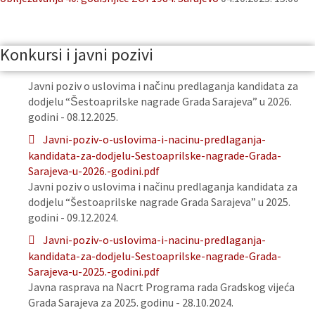
Konkursi i javni pozivi
Javni poziv o uslovima i načinu predlaganja kandidata za
dodjelu “Šestoaprilske nagrade Grada Sarajeva” u 2026.
godini - 08.12.2025.
Javni-poziv-o-uslovima-i-nacinu-predlaganja-
kandidata-za-dodjelu-Sestoaprilske-nagrade-Grada-
Sarajeva-u-2026.-godini.pdf
Javni poziv o uslovima i načinu predlaganja kandidata za
dodjelu “Šestoaprilske nagrade Grada Sarajeva” u 2025.
godini - 09.12.2024.
Javni-poziv-o-uslovima-i-nacinu-predlaganja-
kandidata-za-dodjelu-Sestoaprilske-nagrade-Grada-
Sarajeva-u-2025.-godini.pdf
Javna rasprava na Nacrt Programa rada Gradskog vijeća
Grada Sarajeva za 2025. godinu - 28.10.2024.