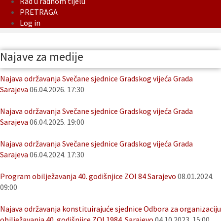
Rad u radnom tijelu
PRETRAGA
Log in
Najave za medije
Najava održavanja Svečane sjednice Gradskog vijeća Grada
Sarajeva
06.04.2026. 17:30
Najava održavanja Svečane sjednice Gradskog vijeća Grada
Sarajeva
06.04.2025. 19:00
Najava održavanja Svečane sjednice Gradskog vijeća Grada
Sarajeva
06.04.2024. 17:30
Program obilježavanja 40. godišnjice ZOI 84 Sarajevo
08.01.2024.
09:00
Najava održavanja konstituirajuće sjednice Odbora za organizaciju
obilježavanja 40. godišnjice ZOI 1984. Sarajevo
04.10.2023. 15:00