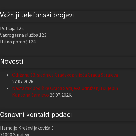
Važniji telefonski brojevi
Policija 122
Vatrogasna služba 123
Hitna pomoć 124
Novosti
Održana 13. sjednica Gradskog vijeća Grada Sarajeva
27.07.2026.
Nastavak podrške Grada Sarajeva Udruženju slijepih
Kantona Sarajevo
20.07.2026.
Osnovni kontakt podaci
Hamdije Kreševljakovića 3
71000 Sarajevo