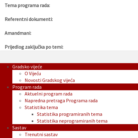
Tema programa rada:
Referentni dokumenti:
Amandmani:
Prijedlog zaključka po temi:
Gradsko vijeće
O Vijeću
Novosti Gradskog vijeća
Program rada
Aktuelni program rada
Napredna pretraga Programa rada
Statistika tema
Statistika programiranih tema
Statistika neprogramiranih tema
Sastav
Trenutni sastav