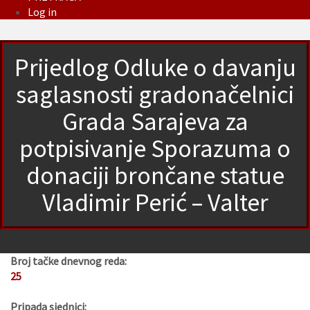
Log in
Prijedlog Odluke o davanju
saglasnosti gradonačelnici
Grada Sarajeva za
potpisivanje Sporazuma o
donaciji brončane statue
Vladimir Perić – Valter
Broj tačke dnevnog reda:
25
Pripada sjednici: