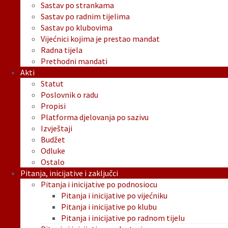
Sastav po strankama
Sastav po radnim tijelima
Sastav po klubovima
Vijećnici kojima je prestao mandat
Radna tijela
Prethodni mandati
Akti
Statut
Poslovnik o radu
Propisi
Platforma djelovanja po sazivu
Izvještaji
Budžet
Odluke
Ostalo
Pitanja, inicijative i zaključci
Pitanja i inicijative po podnosiocu
Pitanja i inicijative po vijećniku
Pitanja i inicijative po klubu
Pitanja i inicijative po radnom tijelu