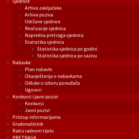
Sjednice
Arhiva zaključaka
Arhiva poziva
Održane sjednice
Realizacije sjednica
Napredna pretraga sjednica
Statistika sjednica
Statistika sjednica po godini
Statistika sjednica po sazivu
Nabavke
Plan nabavki
Obavještenja o nabavkama
Odluke o izboru ponuđača
Ugovori
Konkursi i javni pozivi
Konkursi
Javni pozivi
Pristup informacijama
Gradonačelnik
Rad u radnom tijelu
PRETRAGA