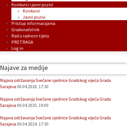
Konkursi i javni pozivi
Konkursi
Javni pozivi
Pristup informacijama
Gradonačelnik
Rad u radnom tijelu
PRETRAGA
Log in
Najave za medije
Najava održavanja Svečane sjednice Gradskog vijeća Grada
Sarajeva
06.04.2026. 17:30
Najava održavanja Svečane sjednice Gradskog vijeća Grada
Sarajeva
06.04.2025. 19:00
Najava održavanja Svečane sjednice Gradskog vijeća Grada
Sarajeva
06.04.2024. 17:30