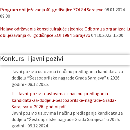
Program obilježavanja 40. godišnjice ZOI 84 Sarajevo
08.01.2024.
09:00
Najava održavanja konstituirajuće sjednice Odbora za organizaciju
obilježavanja 40. godišnjice ZOI 1984. Sarajevo
04.10.2023. 15:00
Konkursi i javni pozivi
Javni poziv o uslovima i načinu predlaganja kandidata za
dodjelu “Šestoaprilske nagrade Grada Sarajeva” u 2026.
godini - 08.12.2025.
Javni-poziv-o-uslovima-i-nacinu-predlaganja-
kandidata-za-dodjelu-Sestoaprilske-nagrade-Grada-
Sarajeva-u-2026.-godini.pdf
Javni poziv o uslovima i načinu predlaganja kandidata za
dodjelu “Šestoaprilske nagrade Grada Sarajeva” u 2025.
godini - 09.12.2024.