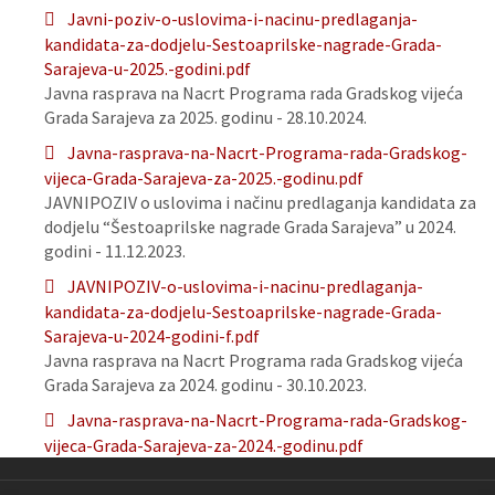
Javni-poziv-o-uslovima-i-nacinu-predlaganja-
kandidata-za-dodjelu-Sestoaprilske-nagrade-Grada-
Sarajeva-u-2025.-godini.pdf
Javna rasprava na Nacrt Programa rada Gradskog vijeća
Grada Sarajeva za 2025. godinu - 28.10.2024.
Javna-rasprava-na-Nacrt-Programa-rada-Gradskog-
vijeca-Grada-Sarajeva-za-2025.-godinu.pdf
JAVNIPOZIV o uslovima i načinu predlaganja kandidata za
dodjelu “Šestoaprilske nagrade Grada Sarajeva” u 2024.
godini - 11.12.2023.
JAVNIPOZIV-o-uslovima-i-nacinu-predlaganja-
kandidata-za-dodjelu-Sestoaprilske-nagrade-Grada-
Sarajeva-u-2024-godini-f.pdf
Javna rasprava na Nacrt Programa rada Gradskog vijeća
Grada Sarajeva za 2024. godinu - 30.10.2023.
Javna-rasprava-na-Nacrt-Programa-rada-Gradskog-
vijeca-Grada-Sarajeva-za-2024.-godinu.pdf