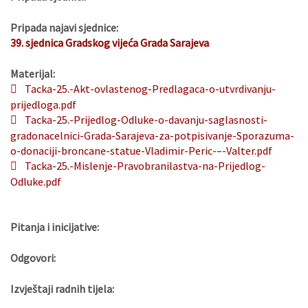
Pripada najavi sjednice:
39. sjednica Gradskog vijeća Grada Sarajeva
Materijal:
Tacka-25.-Akt-ovlastenog-Predlagaca-o-utvrdivanju-
prijedloga.pdf
Tacka-25.-Prijedlog-Odluke-o-davanju-saglasnosti-
gradonacelnici-Grada-Sarajeva-za-potpisivanje-Sporazuma-
o-donaciji-broncane-statue-Vladimir-Peric-–-Valter.pdf
Tacka-25.-Mislenje-Pravobranilastva-na-Prijedlog-
Odluke.pdf
Pitanja i inicijative:
Odgovori:
Izvještaji radnih tijela: