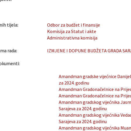
nih tijela:
Odbor za budžet i finansije
Komisija za Statut i akte
Administrativna komisija
ma rada:
IZMJENE I DOPUNE BUDŽETA GRADA SARAJE
okumenti:
Amandman gradske vijećnice Danijel
za 2024. godinu
Amandman Gradonačelnice na Prijedl
Amandman Gradonačelnice na Prijedl
Amandman gradskog vijećnika Jasmi
Sarajeva za 2024. godinu
Amandman gradskog vijećnika Vedada
Sarajeva za 2024. godinu
Amandman gradskog vijećnika Muame