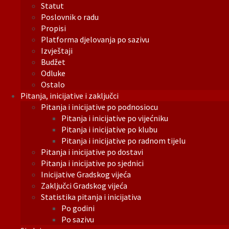
Statut
Poslovnik o radu
Propisi
Platforma djelovanja po sazivu
Izvještaji
Budžet
Odluke
Ostalo
Pitanja, inicijative i zaključci
Pitanja i inicijative po podnosiocu
Pitanja i inicijative po vijećniku
Pitanja i inicijative po klubu
Pitanja i inicijative po radnom tijelu
Pitanja i inicijative po dostavi
Pitanja i inicijative po sjednici
Inicijative Gradskog vijeća
Zaključci Gradskog vijeća
Statistika pitanja i inicijativa
Po godini
Po sazivu