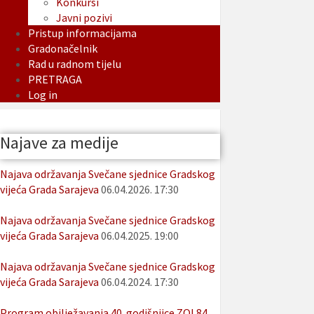
Konkursi
Javni pozivi
Pristup informacijama
Gradonačelnik
Rad u radnom tijelu
PRETRAGA
Log in
Najave za medije
Najava održavanja Svečane sjednice Gradskog
vijeća Grada Sarajeva
06.04.2026. 17:30
Najava održavanja Svečane sjednice Gradskog
vijeća Grada Sarajeva
06.04.2025. 19:00
Najava održavanja Svečane sjednice Gradskog
vijeća Grada Sarajeva
06.04.2024. 17:30
Program obilježavanja 40. godišnjice ZOI 84