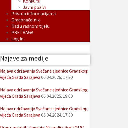
Konkursi
Javni pozivi
Pristup informacijama
Gradonačelnik
Rad u radnom tijelu
PRETRAGA
Log in
Najave za medije
Najava održavanja Svečane sjednice Gradskog
vijeća Grada Sarajeva
06.04.2026. 17:30
Najava održavanja Svečane sjednice Gradskog
vijeća Grada Sarajeva
06.04.2025. 19:00
Najava održavanja Svečane sjednice Gradskog
vijeća Grada Sarajeva
06.04.2024. 17:30
Program obilježavanja 40. godišnjice ZOI 84