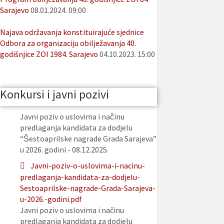
Sarajevo
08.01.2024. 09:00
Najava održavanja konstituirajuće sjednice
Odbora za organizaciju obilježavanja 40.
godišnjice ZOI 1984. Sarajevo
04.10.2023. 15:00
Konkursi i javni pozivi
Javni poziv o uslovima i načinu
predlaganja kandidata za dodjelu
“Šestoaprilske nagrade Grada Sarajeva”
u 2026. godini - 08.12.2025.
Javni-poziv-o-uslovima-i-nacinu-
predlaganja-kandidata-za-dodjelu-
Sestoaprilske-nagrade-Grada-Sarajeva-
u-2026.-godini.pdf
Javni poziv o uslovima i načinu
predlaganja kandidata za dodjelu