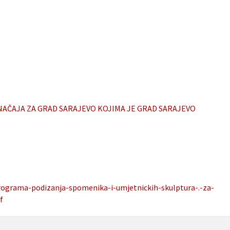
AČAJA ZA GRAD SARAJEVO KOJIMA JE GRAD SARAJEVO
rograma-podizanja-spomenika-i-umjetnickih-skulptura-.-za-
f