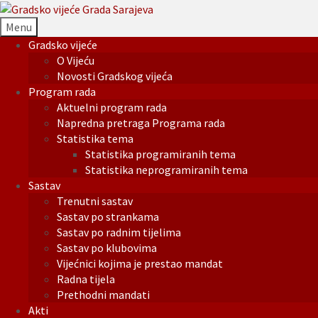
Menu
Gradsko vijeće
O Vijeću
Novosti Gradskog vijeća
Program rada
Aktuelni program rada
Napredna pretraga Programa rada
Statistika tema
Statistika programiranih tema
Statistika neprogramiranih tema
Sastav
Trenutni sastav
Sastav po strankama
Sastav po radnim tijelima
Sastav po klubovima
Vijećnici kojima je prestao mandat
Radna tijela
Prethodni mandati
Akti