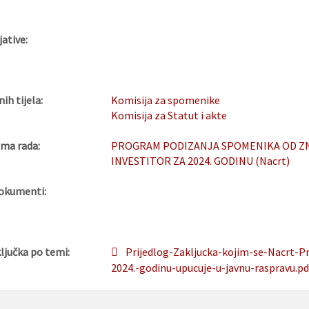
jative:
nih tijela:
Komisija za spomenike
Komisija za Statut i akte
ma rada:
PROGRAM PODIZANJA SPOMENIKA OD ZN
INVESTITOR ZA 2024. GODINU (Nacrt)
okumenti:
ljučka po temi:
Prijedlog-Zakljucka-kojim-se-Nacrt-P
2024.-godinu-upucuje-u-javnu-raspravu.pd