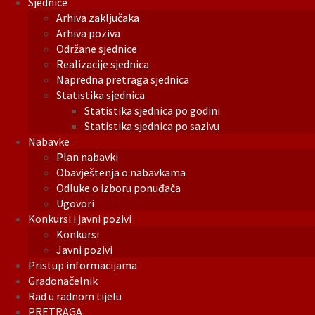
Sjednice
Arhiva zaključaka
Arhiva poziva
Održane sjednice
Realizacije sjednica
Napredna pretraga sjednica
Statistika sjednica
Statistika sjednica po godini
Statistika sjednica po sazivu
Nabavke
Plan nabavki
Obavještenja o nabavkama
Odluke o izboru ponuđača
Ugovori
Konkursi i javni pozivi
Konkursi
Javni pozivi
Pristup informacijama
Gradonačelnik
Rad u radnom tijelu
PRETRAGA