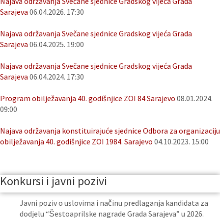
Najava održavanja Svečane sjednice Gradskog vijeća Grada
Sarajeva
06.04.2026. 17:30
Najava održavanja Svečane sjednice Gradskog vijeća Grada
Sarajeva
06.04.2025. 19:00
Najava održavanja Svečane sjednice Gradskog vijeća Grada
Sarajeva
06.04.2024. 17:30
Program obilježavanja 40. godišnjice ZOI 84 Sarajevo
08.01.2024.
09:00
Najava održavanja konstituirajuće sjednice Odbora za organizaciju
obilježavanja 40. godišnjice ZOI 1984. Sarajevo
04.10.2023. 15:00
Konkursi i javni pozivi
Javni poziv o uslovima i načinu predlaganja kandidata za
dodjelu “Šestoaprilske nagrade Grada Sarajeva” u 2026.