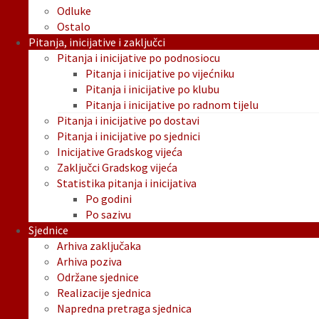
Odluke
Ostalo
Pitanja, inicijative i zaključci
Pitanja i inicijative po podnosiocu
Pitanja i inicijative po vijećniku
Pitanja i inicijative po klubu
Pitanja i inicijative po radnom tijelu
Pitanja i inicijative po dostavi
Pitanja i inicijative po sjednici
Inicijative Gradskog vijeća
Zaključci Gradskog vijeća
Statistika pitanja i inicijativa
Po godini
Po sazivu
Sjednice
Arhiva zaključaka
Arhiva poziva
Održane sjednice
Realizacije sjednica
Napredna pretraga sjednica