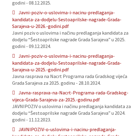
godini - 08.12.2025.
Javni-poziv-o-uslovima-i-nacinu-predlaganja-
kandidata-za-dodjelu-Sestoaprilske-nagrade-Grada-
Sarajeva-u-2026.-godini.pdf
Javni poziv o uslovima i načinu predlaganja kandidata za
dodjelu “Šestoaprilske nagrade Grada Sarajeva” u 2025.
godini - 09.12.2024.
Javni-poziv-o-uslovima-i-nacinu-predlaganja-
kandidata-za-dodjelu-Sestoaprilske-nagrade-Grada-
Sarajeva-u-2025.-godini.pdf
Javna rasprava na Nacrt Programa rada Gradskog vijeća
Grada Sarajeva za 2025. godinu - 28.10.2024.
Javna-rasprava-na-Nacrt-Programa-rada-Gradskog-
vijeca-Grada-Sarajeva-za-2025.-godinu.pdf
JAVNIPOZIV o uslovima i načinu predlaganja kandidata za
dodjelu “Šestoaprilske nagrade Grada Sarajeva” u 2024.
godini - 11.12.2023.
JAVNIPOZIV-o-uslovima-i-nacinu-predlaganja-