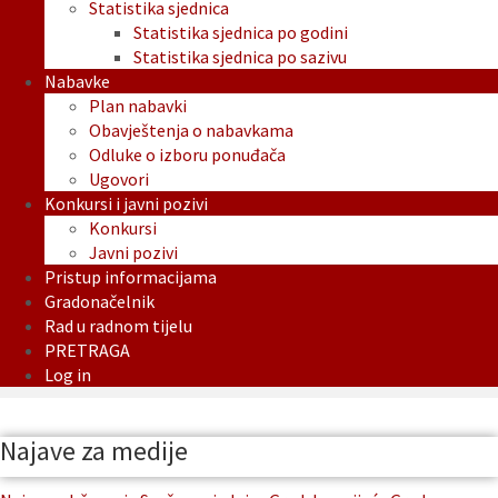
Statistika sjednica
Statistika sjednica po godini
Statistika sjednica po sazivu
Nabavke
Plan nabavki
Obavještenja o nabavkama
Odluke o izboru ponuđača
Ugovori
Konkursi i javni pozivi
Konkursi
Javni pozivi
Pristup informacijama
Gradonačelnik
Rad u radnom tijelu
PRETRAGA
Log in
Najave za medije