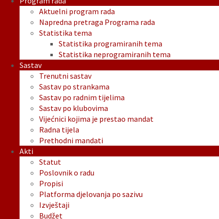
Program rada
Aktuelni program rada
Napredna pretraga Programa rada
Statistika tema
Statistika programiranih tema
Statistika neprogramiranih tema
Sastav
Trenutni sastav
Sastav po strankama
Sastav po radnim tijelima
Sastav po klubovima
Vijećnici kojima je prestao mandat
Radna tijela
Prethodni mandati
Akti
Statut
Poslovnik o radu
Propisi
Platforma djelovanja po sazivu
Izvještaji
Budžet