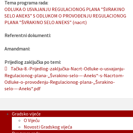
Tema programa rada:
ODLUKA O USVAJANJU REGULACIONOG PLANA ”ŠVRAKINO
SELO ANEKS” S ODLUKOM O PROVOĐENJU REGULACIONOG
PLANA ”ŠVRAKINO SELO ANEKS” (nacrt)
Referentni dokumenti:
Amandmani:
Prijedlog zaključka po temi:
Tačka-8.-Prijedlog-zaključka-Nacrt-Odluke-o-usvajanju-
Regulacionog-plana-„Švrakino-selo-–-Aneks“-s-Nacrtom-
Odluke-o-provođenju-Regulacionog-plana-„Švrakino-
selo-–-Aneks“.pdf
Gradsko vijeće
O Vijeću
Novosti Gradskog vijeća