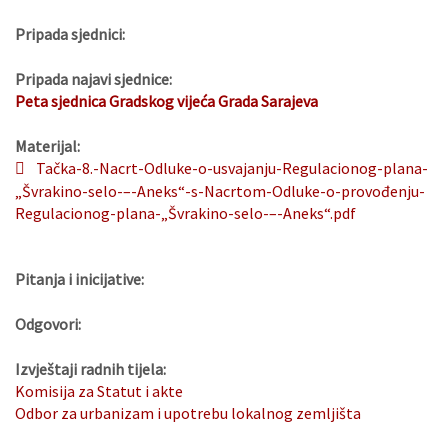
Pripada sjednici:
Pripada najavi sjednice:
Peta sjednica Gradskog vijeća Grada Sarajeva
Materijal:
Tačka-8.-Nacrt-Odluke-o-usvajanju-Regulacionog-plana-
„Švrakino-selo-–-Aneks“-s-Nacrtom-Odluke-o-provođenju-
Regulacionog-plana-„Švrakino-selo-–-Aneks“.pdf
Pitanja i inicijative:
Odgovori:
Izvještaji radnih tijela:
Komisija za Statut i akte
Odbor za urbanizam i upotrebu lokalnog zemljišta