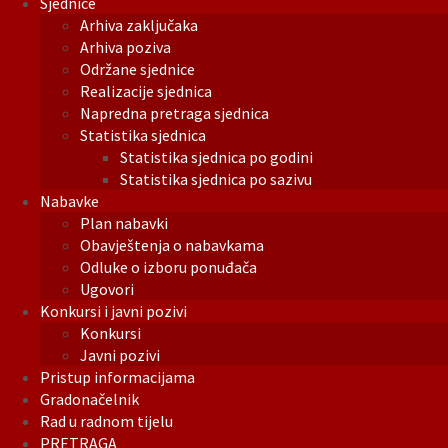
Sjednice
Arhiva zaključaka
Arhiva poziva
Održane sjednice
Realizacije sjednica
Napredna pretraga sjednica
Statistika sjednica
Statistika sjednica po godini
Statistika sjednica po sazivu
Nabavke
Plan nabavki
Obavještenja o nabavkama
Odluke o izboru ponuđača
Ugovori
Konkursi i javni pozivi
Konkursi
Javni pozivi
Pristup informacijama
Gradonačelnik
Rad u radnom tijelu
PRETRAGA