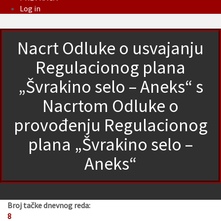
Log in
Nacrt Odluke o usvajanju
Regulacionog plana
„Švrakino selo – Aneks“ s
Nacrtom Odluke o
provođenju Regulacionog
plana „Švrakino selo –
Aneks“
Broj tačke dnevnog reda:
8