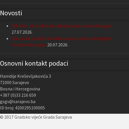
Novosti
Održana 13. sjednica Gradskog vijeća Grada Sarajeva
27.07.2026.
Nastavak podrške Grada Sarajeva Udruženju slijepih
Kantona Sarajevo
20.07.2026.
Osnovni kontakt podaci
Hamdije Kreševljakovića 3
71000 Sarajevo
Bosna i Hercegovina
+387 (0)33 216 659
gsgv@sarajevo.ba
ID broj: 4200295100005
© 2017 Gradsko vijeće Grada Sarajeva