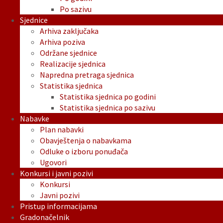
Po sazivu
Sjednice
Arhiva zaključaka
Arhiva poziva
Održane sjednice
Realizacije sjednica
Napredna pretraga sjednica
Statistika sjednica
Statistika sjednica po godini
Statistika sjednica po sazivu
Nabavke
Plan nabavki
Obavještenja o nabavkama
Odluke o izboru ponuđača
Ugovori
Konkursi i javni pozivi
Konkursi
Javni pozivi
Pristup informacijama
Gradonačelnik