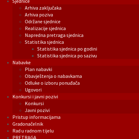
Sjednice
Arhiva zaključaka
Arhiva poziva
Održane sjednice
Realizacije sjednica
Napredna pretraga sjednica
Statistika sjednica
Statistika sjednica po godini
Statistika sjednica po sazivu
Nabavke
Plan nabavki
Obavještenja o nabavkama
Odluke o izboru ponuđača
Ugovori
Konkursi i javni pozivi
Konkursi
Javni pozivi
Pristup informacijama
Gradonačelnik
Rad u radnom tijelu
PRETRAGA