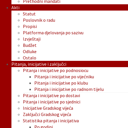
Prethodni mandati
Akti
Statut
Poslovnik o radu
Propisi
Platforma djelovanja po sazivu
Izvještaji
Budžet
Odluke
Ostalo
Pitanja, inicijative i zaključci
Pitanja i inicijative po podnosiocu
Pitanja i inicijative po vijećniku
Pitanja i inicijative po klubu
Pitanja i inicijative po radnom tijelu
Pitanja i inicijative po dostavi
Pitanja i inicijative po sjednici
Inicijative Gradskog vijeća
Zaključci Gradskog vijeća
Statistika pitanja i inicijativa
Po godini