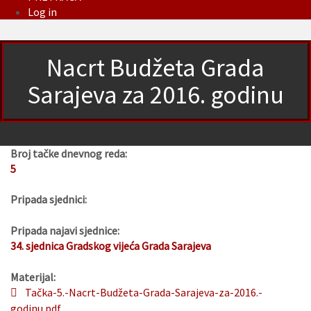
Log in
Nacrt Budžeta Grada
Sarajeva za 2016. godinu
Broj tačke dnevnog reda:
5
Pripada sjednici:
Pripada najavi sjednice:
34. sjednica Gradskog vijeća Grada Sarajeva
Materijal:
Tačka-5.-Nacrt-Budžeta-Grada-Sarajeva-za-2016.-
godinu.pdf