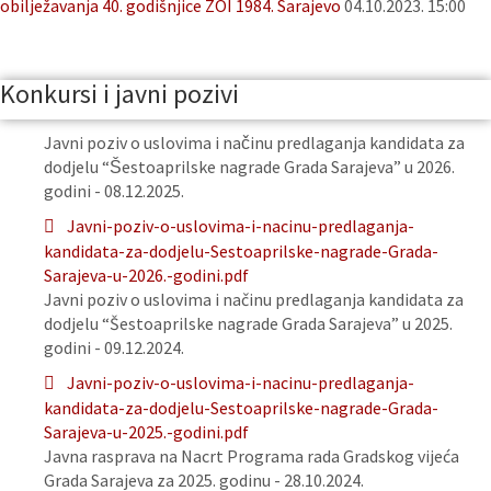
obilježavanja 40. godišnjice ZOI 1984. Sarajevo
04.10.2023. 15:00
Konkursi i javni pozivi
Javni poziv o uslovima i načinu predlaganja kandidata za
dodjelu “Šestoaprilske nagrade Grada Sarajeva” u 2026.
godini - 08.12.2025.
Javni-poziv-o-uslovima-i-nacinu-predlaganja-
kandidata-za-dodjelu-Sestoaprilske-nagrade-Grada-
Sarajeva-u-2026.-godini.pdf
Javni poziv o uslovima i načinu predlaganja kandidata za
dodjelu “Šestoaprilske nagrade Grada Sarajeva” u 2025.
godini - 09.12.2024.
Javni-poziv-o-uslovima-i-nacinu-predlaganja-
kandidata-za-dodjelu-Sestoaprilske-nagrade-Grada-
Sarajeva-u-2025.-godini.pdf
Javna rasprava na Nacrt Programa rada Gradskog vijeća
Grada Sarajeva za 2025. godinu - 28.10.2024.