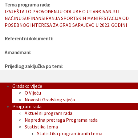
Tema programa rada:
IZVJEŠTAJ O PROVOĐENJU ODLUKE O UTVRĐIVANJU I
NAČINU SUFINANSIRANJA SPORTSKIH MANIFESTACIJA OD
POSEBNOG INTERESA ZA GRAD SARAJEVO U 2023. GODINI
Referentni dokumenti:
Amandmani:
Prijedlog zaključka po temi:
Gradsko vijeće
O Vijeću
Novosti Gradskog vijeća
Program rada
Aktuelni program rada
Napredna pretraga Programa rada
Statistika tema
Statistika programiranih tema