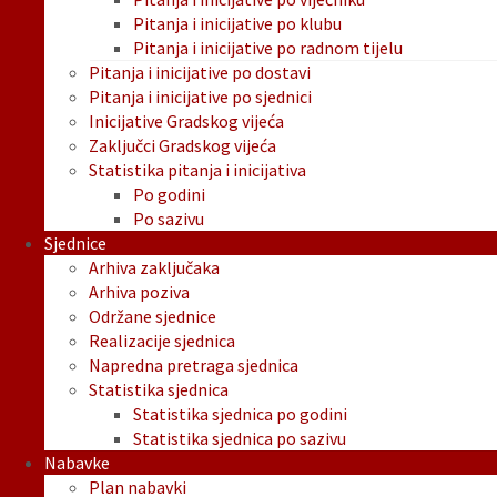
Pitanja i inicijative po klubu
Pitanja i inicijative po radnom tijelu
Pitanja i inicijative po dostavi
Pitanja i inicijative po sjednici
Inicijative Gradskog vijeća
Zaključci Gradskog vijeća
Statistika pitanja i inicijativa
Po godini
Po sazivu
Sjednice
Arhiva zaključaka
Arhiva poziva
Održane sjednice
Realizacije sjednica
Napredna pretraga sjednica
Statistika sjednica
Statistika sjednica po godini
Statistika sjednica po sazivu
Nabavke
Plan nabavki