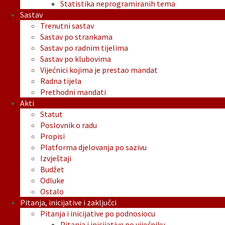
Statistika neprogramiranih tema
Sastav
Trenutni sastav
Sastav po strankama
Sastav po radnim tijelima
Sastav po klubovima
Vijećnici kojima je prestao mandat
Radna tijela
Prethodni mandati
Akti
Statut
Poslovnik o radu
Propisi
Platforma djelovanja po sazivu
Izvještaji
Budžet
Odluke
Ostalo
Pitanja, inicijative i zaključci
Pitanja i inicijative po podnosiocu
Pitanja i inicijative po vijećniku