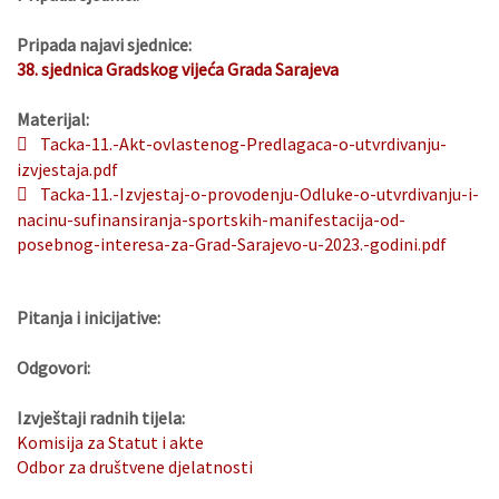
Pripada najavi sjednice:
38. sjednica Gradskog vijeća Grada Sarajeva
Materijal:
Tacka-11.-Akt-ovlastenog-Predlagaca-o-utvrdivanju-
izvjestaja.pdf
Tacka-11.-Izvjestaj-o-provodenju-Odluke-o-utvrdivanju-i-
nacinu-sufinansiranja-sportskih-manifestacija-od-
posebnog-interesa-za-Grad-Sarajevo-u-2023.-godini.pdf
Pitanja i inicijative:
Odgovori:
Izvještaji radnih tijela:
Komisija za Statut i akte
Odbor za društvene djelatnosti