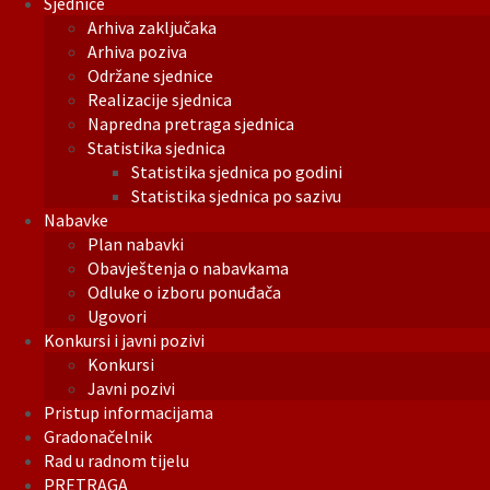
Sjednice
Arhiva zaključaka
Arhiva poziva
Održane sjednice
Realizacije sjednica
Napredna pretraga sjednica
Statistika sjednica
Statistika sjednica po godini
Statistika sjednica po sazivu
Nabavke
Plan nabavki
Obavještenja o nabavkama
Odluke o izboru ponuđača
Ugovori
Konkursi i javni pozivi
Konkursi
Javni pozivi
Pristup informacijama
Gradonačelnik
Rad u radnom tijelu
PRETRAGA