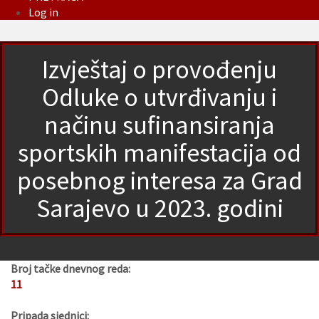
Log in
Izvještaj o provođenju
Odluke o utvrđivanju i
načinu sufinansiranja
sportskih manifestacija od
posebnog interesa za Grad
Sarajevo u 2023. godini
Broj tačke dnevnog reda:
11
Pripada sjednici: