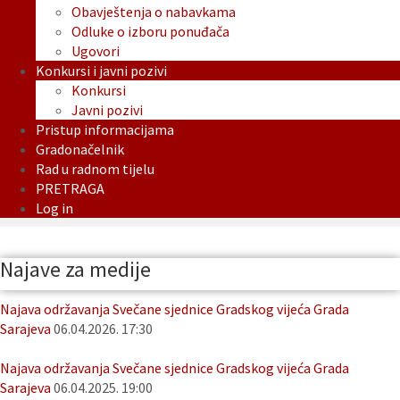
Obavještenja o nabavkama
Odluke o izboru ponuđača
Ugovori
Konkursi i javni pozivi
Konkursi
Javni pozivi
Pristup informacijama
Gradonačelnik
Rad u radnom tijelu
PRETRAGA
Log in
Najave za medije
Najava održavanja Svečane sjednice Gradskog vijeća Grada
Sarajeva
06.04.2026. 17:30
Najava održavanja Svečane sjednice Gradskog vijeća Grada
Sarajeva
06.04.2025. 19:00