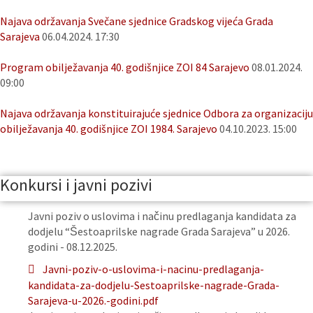
Najava održavanja Svečane sjednice Gradskog vijeća Grada
Sarajeva
06.04.2024. 17:30
Program obilježavanja 40. godišnjice ZOI 84 Sarajevo
08.01.2024.
09:00
Najava održavanja konstituirajuće sjednice Odbora za organizaciju
obilježavanja 40. godišnjice ZOI 1984. Sarajevo
04.10.2023. 15:00
Konkursi i javni pozivi
Javni poziv o uslovima i načinu predlaganja kandidata za
dodjelu “Šestoaprilske nagrade Grada Sarajeva” u 2026.
godini - 08.12.2025.
Javni-poziv-o-uslovima-i-nacinu-predlaganja-
kandidata-za-dodjelu-Sestoaprilske-nagrade-Grada-
Sarajeva-u-2026.-godini.pdf