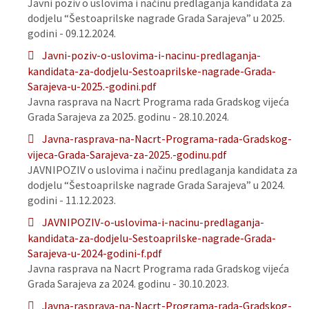
Javni poziv o uslovima i načinu predlaganja kandidata za
dodjelu “Šestoaprilske nagrade Grada Sarajeva” u 2025.
godini - 09.12.2024.
Javni-poziv-o-uslovima-i-nacinu-predlaganja-
kandidata-za-dodjelu-Sestoaprilske-nagrade-Grada-
Sarajeva-u-2025.-godini.pdf
Javna rasprava na Nacrt Programa rada Gradskog vijeća
Grada Sarajeva za 2025. godinu - 28.10.2024.
Javna-rasprava-na-Nacrt-Programa-rada-Gradskog-
vijeca-Grada-Sarajeva-za-2025.-godinu.pdf
JAVNIPOZIV o uslovima i načinu predlaganja kandidata za
dodjelu “Šestoaprilske nagrade Grada Sarajeva” u 2024.
godini - 11.12.2023.
JAVNIPOZIV-o-uslovima-i-nacinu-predlaganja-
kandidata-za-dodjelu-Sestoaprilske-nagrade-Grada-
Sarajeva-u-2024-godini-f.pdf
Javna rasprava na Nacrt Programa rada Gradskog vijeća
Grada Sarajeva za 2024. godinu - 30.10.2023.
Javna-rasprava-na-Nacrt-Programa-rada-Gradskog-