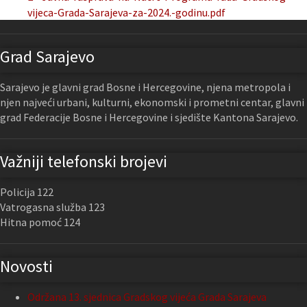
vijeca-Grada-Sarajeva-za-2024.-godinu.pdf
Grad Sarajevo
Sarajevo je glavni grad Bosne i Hercegovine, njena metropola i
njen najveći urbani, kulturni, ekonomski i prometni centar, glavni
grad Federacije Bosne i Hercegovine i sjedište Kantona Sarajevo.
Važniji telefonski brojevi
Policija 122
Vatrogasna služba 123
Hitna pomoć 124
Novosti
Održana 13. sjednica Gradskog vijeća Grada Sarajeva