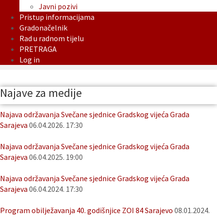
Javni pozivi
Pristup informacijama
Gradonačelnik
Rad u radnom tijelu
PRETRAGA
Log in
Najave za medije
Najava održavanja Svečane sjednice Gradskog vijeća Grada
Sarajeva
06.04.2026. 17:30
Najava održavanja Svečane sjednice Gradskog vijeća Grada
Sarajeva
06.04.2025. 19:00
Najava održavanja Svečane sjednice Gradskog vijeća Grada
Sarajeva
06.04.2024. 17:30
Program obilježavanja 40. godišnjice ZOI 84 Sarajevo
08.01.2024.