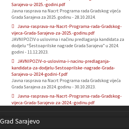
Sarajeva-u-2025.-godini.pdf
Javna rasprava na Nacrt Programa rada Gradskog vijeća
Grada Sarajeva za 2025. godinu - 28.10.2024.
Javna-rasprava-na-Nacrt-Programa-rada-Gradskog-
vijeca-Grada-Sarajeva-za-2025.-godinu.pdf
JAVNIPOZIV o uslovima i načinu predlaganja kandidata za
dodjelu “Šestoaprilske nagrade Grada Sarajeva” u 2024.
godini - 11.12.2023.
JAVNIPOZIV-o-uslovima-i-nacinu-predlaganja-
kandidata-za-dodjelu-Sestoaprilske-nagrade-Grada-
Sarajeva-u-2024-godini-f.pdf
Javna rasprava na Nacrt Programa rada Gradskog vijeća
Grada Sarajeva za 2024. godinu - 30.10.2023.
Javna-rasprava-na-Nacrt-Programa-rada-Gradskog-
vijeca-Grada-Sarajeva-za-2024.-godinu.pdf
Grad Sarajevo