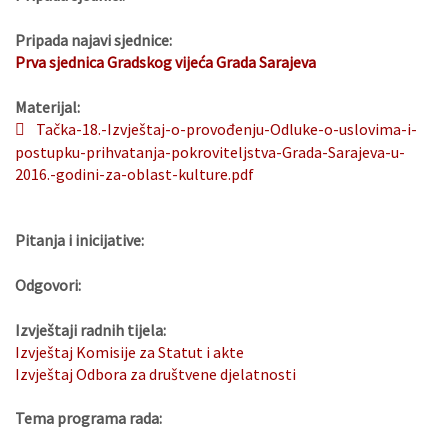
Pripada najavi sjednice:
Prva sjednica Gradskog vijeća Grada Sarajeva
Materijal:
Tačka-18.-Izvještaj-o-provođenju-Odluke-o-uslovima-i-
postupku-prihvatanja-pokroviteljstva-Grada-Sarajeva-u-
2016.-godini-za-oblast-kulture.pdf
Pitanja i inicijative:
Odgovori:
Izvještaji radnih tijela:
Izvještaj Komisije za Statut i akte
Izvještaj Odbora za društvene djelatnosti
Tema programa rada: