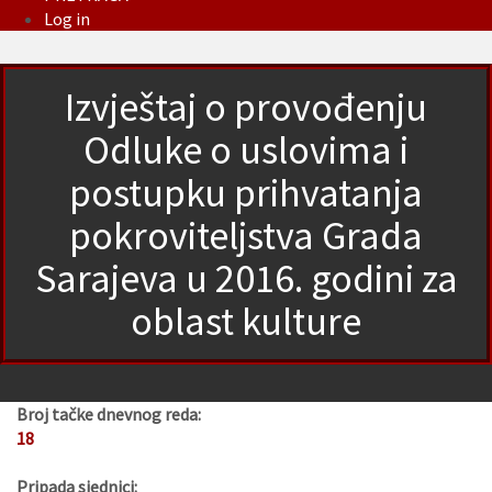
Log in
Izvještaj o provođenju
Odluke o uslovima i
postupku prihvatanja
pokroviteljstva Grada
Sarajeva u 2016. godini za
oblast kulture
Broj tačke dnevnog reda:
18
Pripada sjednici: