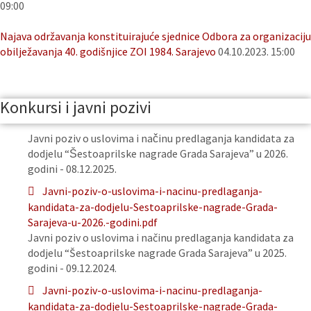
09:00
Najava održavanja konstituirajuće sjednice Odbora za organizaciju
obilježavanja 40. godišnjice ZOI 1984. Sarajevo
04.10.2023. 15:00
Konkursi i javni pozivi
Javni poziv o uslovima i načinu predlaganja kandidata za
dodjelu “Šestoaprilske nagrade Grada Sarajeva” u 2026.
godini - 08.12.2025.
Javni-poziv-o-uslovima-i-nacinu-predlaganja-
kandidata-za-dodjelu-Sestoaprilske-nagrade-Grada-
Sarajeva-u-2026.-godini.pdf
Javni poziv o uslovima i načinu predlaganja kandidata za
dodjelu “Šestoaprilske nagrade Grada Sarajeva” u 2025.
godini - 09.12.2024.
Javni-poziv-o-uslovima-i-nacinu-predlaganja-
kandidata-za-dodjelu-Sestoaprilske-nagrade-Grada-