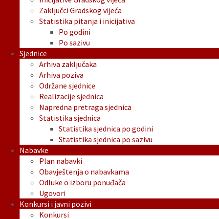
Zaključci Gradskog vijeća
Statistika pitanja i inicijativa
Po godini
Po sazivu
Sjednice
Arhiva zaključaka
Arhiva poziva
Održane sjednice
Realizacije sjednica
Napredna pretraga sjednica
Statistika sjednica
Statistika sjednica po godini
Statistika sjednica po sazivu
Nabavke
Plan nabavki
Obavještenja o nabavkama
Odluke o izboru ponuđača
Ugovori
Konkursi i javni pozivi
Konkursi