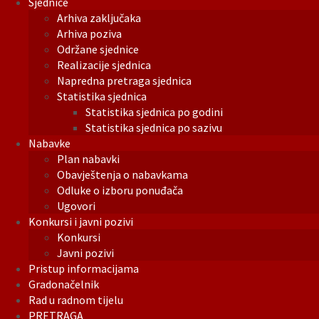
Sjednice
Arhiva zaključaka
Arhiva poziva
Održane sjednice
Realizacije sjednica
Napredna pretraga sjednica
Statistika sjednica
Statistika sjednica po godini
Statistika sjednica po sazivu
Nabavke
Plan nabavki
Obavještenja o nabavkama
Odluke o izboru ponuđača
Ugovori
Konkursi i javni pozivi
Konkursi
Javni pozivi
Pristup informacijama
Gradonačelnik
Rad u radnom tijelu
PRETRAGA