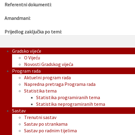
Referentni dokumenti:
Amandmani:
Prijedlog zaključka po temi:
Gradsko vijeće
O Vijeću
Novosti Gradskog vijeća
Program rada
Aktuelni program rada
Napredna pretraga Programa rada
Statistika tema
Statistika programiranih tema
Statistika neprogramiranih tema
Sastav
Trenutni sastav
Sastav po strankama
Sastav po radnim tijelima