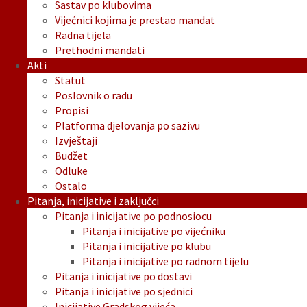
Sastav po klubovima
Vijećnici kojima je prestao mandat
Radna tijela
Prethodni mandati
Akti
Statut
Poslovnik o radu
Propisi
Platforma djelovanja po sazivu
Izvještaji
Budžet
Odluke
Ostalo
Pitanja, inicijative i zaključci
Pitanja i inicijative po podnosiocu
Pitanja i inicijative po vijećniku
Pitanja i inicijative po klubu
Pitanja i inicijative po radnom tijelu
Pitanja i inicijative po dostavi
Pitanja i inicijative po sjednici
Inicijative Gradskog vijeća