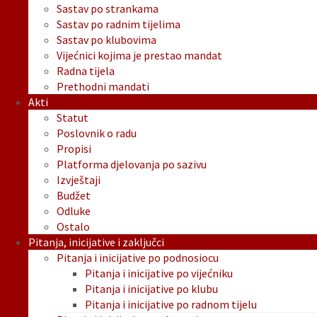
Sastav po strankama
Sastav po radnim tijelima
Sastav po klubovima
Vijećnici kojima je prestao mandat
Radna tijela
Prethodni mandati
Akti
Statut
Poslovnik o radu
Propisi
Platforma djelovanja po sazivu
Izvještaji
Budžet
Odluke
Ostalo
Pitanja, inicijative i zaključci
Pitanja i inicijative po podnosiocu
Pitanja i inicijative po vijećniku
Pitanja i inicijative po klubu
Pitanja i inicijative po radnom tijelu