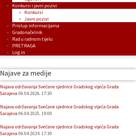
Konkursi i javni pozivi
Konkursi
Javni pozivi
Pristup informacijama
Gradonačelnik
Rad u radnom tijelu
PRETRAGA
Log in
Najave za medije
Najava održavanja Svečane sjednice Gradskog vijeća Grada
Sarajeva
06.04.2026. 17:30
Najava održavanja Svečane sjednice Gradskog vijeća Grada
Sarajeva
06.04.2025. 19:00
Najava održavanja Svečane sjednice Gradskog vijeća Grada
Sarajeva
06.04.2024. 17:30