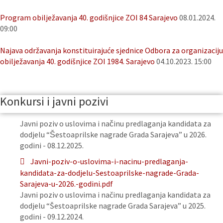
Program obilježavanja 40. godišnjice ZOI 84 Sarajevo
08.01.2024.
09:00
Najava održavanja konstituirajuće sjednice Odbora za organizaciju
obilježavanja 40. godišnjice ZOI 1984. Sarajevo
04.10.2023. 15:00
Konkursi i javni pozivi
Javni poziv o uslovima i načinu predlaganja kandidata za
dodjelu “Šestoaprilske nagrade Grada Sarajeva” u 2026.
godini - 08.12.2025.
Javni-poziv-o-uslovima-i-nacinu-predlaganja-
kandidata-za-dodjelu-Sestoaprilske-nagrade-Grada-
Sarajeva-u-2026.-godini.pdf
Javni poziv o uslovima i načinu predlaganja kandidata za
dodjelu “Šestoaprilske nagrade Grada Sarajeva” u 2025.
godini - 09.12.2024.