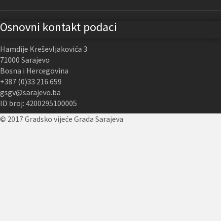
Osnovni kontakt podaci
Hamdije Kreševljakovića 3
71000 Sarajevo
Bosna i Hercegovina
+387 (0)33 216 659
gsgv@sarajevo.ba
ID broj: 4200295100005
© 2017 Gradsko vijeće Grada Sarajeva