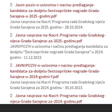
Javni-poziv-o-uslovima-i-nacinu-predlaganja-
kandidata-za-dodjelu-Sestoaprilske-nagrade-Grada-
Sarajeva-u-2025.-godini.pdf
Javna rasprava na Nacrt Programa rada Gradskog vijeća
Grada Sarajeva za 2025. godinu - 28.10.2024.
Javna-rasprava-na-Nacrt-Programa-rada-Gradskog-
vijeca-Grada-Sarajeva-za-2025.-godinu.pdf
JAVNIPOZIV o uslovima i načinu predlaganja kandidata za
dodjelu “Šestoaprilske nagrade Grada Sarajeva” u 2024.
godini - 11.12.2023.
JAVNIPOZIV-o-uslovima-i-nacinu-predlaganja-
kandidata-za-dodjelu-Sestoaprilske-nagrade-Grada-
Sarajeva-u-2024-godini-f.pdf
Javna rasprava na Nacrt Programa rada Gradskog vijeća
Grada Sarajeva za 2024. godinu - 30.10.2023.
Javna-rasprava-na-Nacrt-Programa-rada-Gradskog-
vijeca-Grada-Sarajeva-za-2024.-godinu.pdf