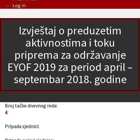
Log in
Izvještaj o preduzetim
aktivnostima i toku
priprema za održavanje
EYOF 2019 za period april –
septembar 2018. godine
Broj tačke dnevnog reda:
4
Pripada sjednici: