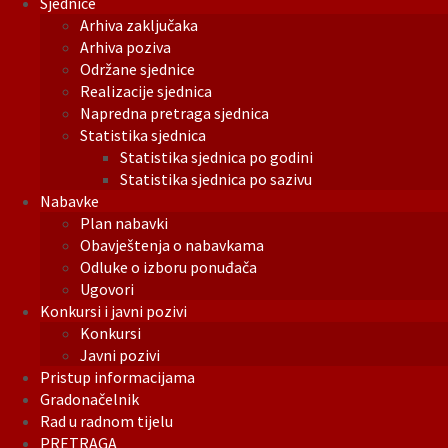
Sjednice
Arhiva zaključaka
Arhiva poziva
Održane sjednice
Realizacije sjednica
Napredna pretraga sjednica
Statistika sjednica
Statistika sjednica po godini
Statistika sjednica po sazivu
Nabavke
Plan nabavki
Obavještenja o nabavkama
Odluke o izboru ponuđača
Ugovori
Konkursi i javni pozivi
Konkursi
Javni pozivi
Pristup informacijama
Gradonačelnik
Rad u radnom tijelu
PRETRAGA