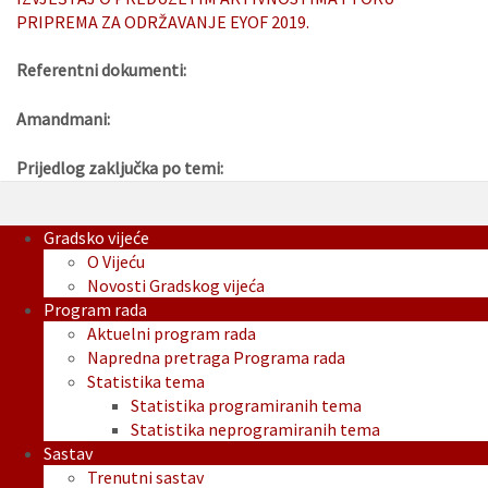
PRIPREMA ZA ODRŽAVANJE EYOF 2019.
Referentni dokumenti:
Amandmani:
Prijedlog zaključka po temi:
Gradsko vijeće
O Vijeću
Novosti Gradskog vijeća
Program rada
Aktuelni program rada
Napredna pretraga Programa rada
Statistika tema
Statistika programiranih tema
Statistika neprogramiranih tema
Sastav
Trenutni sastav