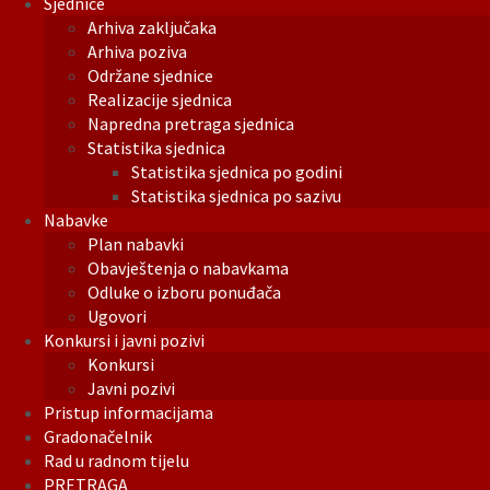
Sjednice
Arhiva zaključaka
Arhiva poziva
Održane sjednice
Realizacije sjednica
Napredna pretraga sjednica
Statistika sjednica
Statistika sjednica po godini
Statistika sjednica po sazivu
Nabavke
Plan nabavki
Obavještenja o nabavkama
Odluke o izboru ponuđača
Ugovori
Konkursi i javni pozivi
Konkursi
Javni pozivi
Pristup informacijama
Gradonačelnik
Rad u radnom tijelu
PRETRAGA