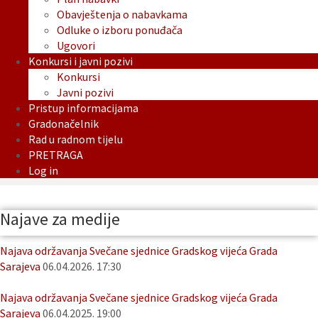
Obavještenja o nabavkama
Odluke o izboru ponuđača
Ugovori
Konkursi i javni pozivi
Konkursi
Javni pozivi
Pristup informacijama
Gradonačelnik
Rad u radnom tijelu
PRETRAGA
Log in
Najave za medije
Najava održavanja Svečane sjednice Gradskog vijeća Grada
Sarajeva
06.04.2026. 17:30
Najava održavanja Svečane sjednice Gradskog vijeća Grada
Sarajeva
06.04.2025. 19:00