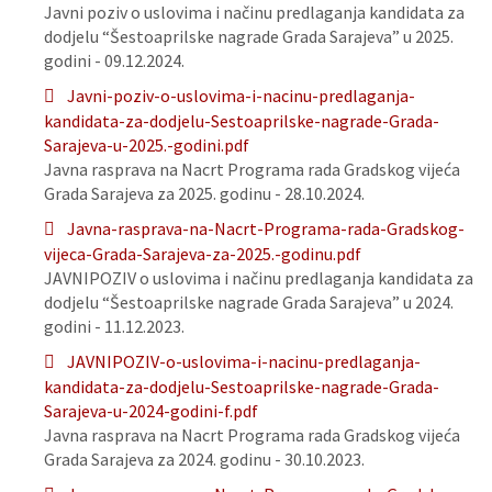
Javni poziv o uslovima i načinu predlaganja kandidata za
dodjelu “Šestoaprilske nagrade Grada Sarajeva” u 2025.
godini - 09.12.2024.
Javni-poziv-o-uslovima-i-nacinu-predlaganja-
kandidata-za-dodjelu-Sestoaprilske-nagrade-Grada-
Sarajeva-u-2025.-godini.pdf
Javna rasprava na Nacrt Programa rada Gradskog vijeća
Grada Sarajeva za 2025. godinu - 28.10.2024.
Javna-rasprava-na-Nacrt-Programa-rada-Gradskog-
vijeca-Grada-Sarajeva-za-2025.-godinu.pdf
JAVNIPOZIV o uslovima i načinu predlaganja kandidata za
dodjelu “Šestoaprilske nagrade Grada Sarajeva” u 2024.
godini - 11.12.2023.
JAVNIPOZIV-o-uslovima-i-nacinu-predlaganja-
kandidata-za-dodjelu-Sestoaprilske-nagrade-Grada-
Sarajeva-u-2024-godini-f.pdf
Javna rasprava na Nacrt Programa rada Gradskog vijeća
Grada Sarajeva za 2024. godinu - 30.10.2023.