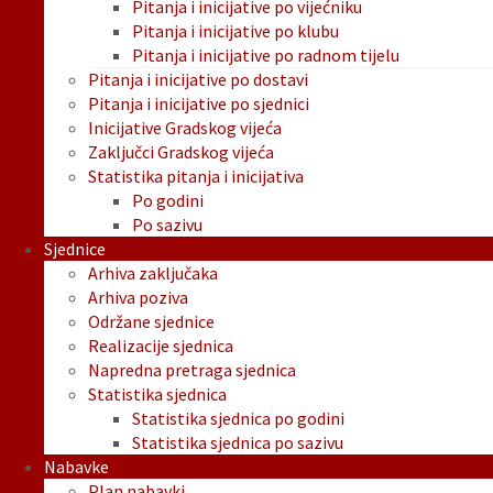
Pitanja i inicijative po vijećniku
Pitanja i inicijative po klubu
Pitanja i inicijative po radnom tijelu
Pitanja i inicijative po dostavi
Pitanja i inicijative po sjednici
Inicijative Gradskog vijeća
Zaključci Gradskog vijeća
Statistika pitanja i inicijativa
Po godini
Po sazivu
Sjednice
Arhiva zaključaka
Arhiva poziva
Održane sjednice
Realizacije sjednica
Napredna pretraga sjednica
Statistika sjednica
Statistika sjednica po godini
Statistika sjednica po sazivu
Nabavke
Plan nabavki