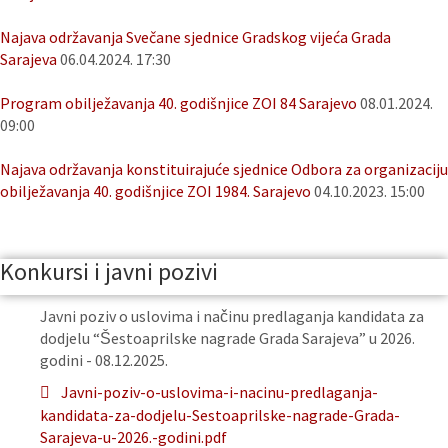
Najava održavanja Svečane sjednice Gradskog vijeća Grada
Sarajeva
06.04.2024. 17:30
Program obilježavanja 40. godišnjice ZOI 84 Sarajevo
08.01.2024.
09:00
Najava održavanja konstituirajuće sjednice Odbora za organizaciju
obilježavanja 40. godišnjice ZOI 1984. Sarajevo
04.10.2023. 15:00
Konkursi i javni pozivi
Javni poziv o uslovima i načinu predlaganja kandidata za
dodjelu “Šestoaprilske nagrade Grada Sarajeva” u 2026.
godini - 08.12.2025.
Javni-poziv-o-uslovima-i-nacinu-predlaganja-
kandidata-za-dodjelu-Sestoaprilske-nagrade-Grada-
Sarajeva-u-2026.-godini.pdf