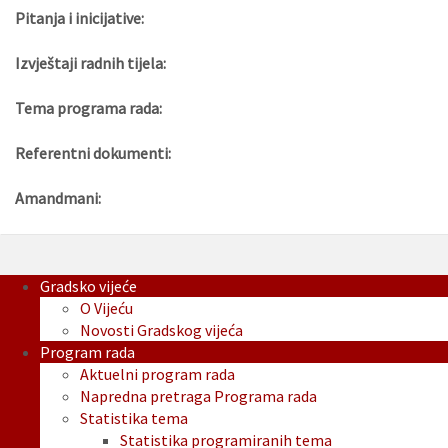
Pitanja i inicijative:
Izvještaji radnih tijela:
Tema programa rada:
Referentni dokumenti:
Amandmani:
Gradsko vijeće
O Vijeću
Novosti Gradskog vijeća
Program rada
Aktuelni program rada
Napredna pretraga Programa rada
Statistika tema
Statistika programiranih tema