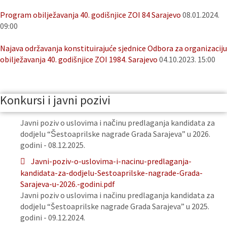
Program obilježavanja 40. godišnjice ZOI 84 Sarajevo
08.01.2024.
09:00
Najava održavanja konstituirajuće sjednice Odbora za organizaciju
obilježavanja 40. godišnjice ZOI 1984. Sarajevo
04.10.2023. 15:00
Konkursi i javni pozivi
Javni poziv o uslovima i načinu predlaganja kandidata za
dodjelu “Šestoaprilske nagrade Grada Sarajeva” u 2026.
godini - 08.12.2025.
Javni-poziv-o-uslovima-i-nacinu-predlaganja-
kandidata-za-dodjelu-Sestoaprilske-nagrade-Grada-
Sarajeva-u-2026.-godini.pdf
Javni poziv o uslovima i načinu predlaganja kandidata za
dodjelu “Šestoaprilske nagrade Grada Sarajeva” u 2025.
godini - 09.12.2024.