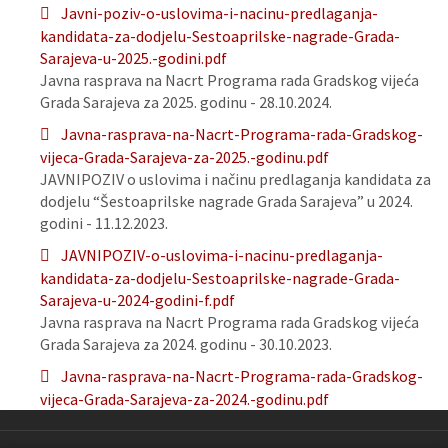
Javni-poziv-o-uslovima-i-nacinu-predlaganja-
kandidata-za-dodjelu-Sestoaprilske-nagrade-Grada-
Sarajeva-u-2025.-godini.pdf
Javna rasprava na Nacrt Programa rada Gradskog vijeća
Grada Sarajeva za 2025. godinu - 28.10.2024.
Javna-rasprava-na-Nacrt-Programa-rada-Gradskog-
vijeca-Grada-Sarajeva-za-2025.-godinu.pdf
JAVNIPOZIV o uslovima i načinu predlaganja kandidata za
dodjelu “Šestoaprilske nagrade Grada Sarajeva” u 2024.
godini - 11.12.2023.
JAVNIPOZIV-o-uslovima-i-nacinu-predlaganja-
kandidata-za-dodjelu-Sestoaprilske-nagrade-Grada-
Sarajeva-u-2024-godini-f.pdf
Javna rasprava na Nacrt Programa rada Gradskog vijeća
Grada Sarajeva za 2024. godinu - 30.10.2023.
Javna-rasprava-na-Nacrt-Programa-rada-Gradskog-
vijeca-Grada-Sarajeva-za-2024.-godinu.pdf