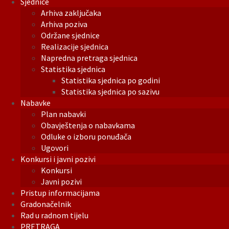
Sjednice
Arhiva zaključaka
Arhiva poziva
Održane sjednice
Realizacije sjednica
Napredna pretraga sjednica
Statistika sjednica
Statistika sjednica po godini
Statistika sjednica po sazivu
Nabavke
Plan nabavki
Obavještenja o nabavkama
Odluke o izboru ponuđača
Ugovori
Konkursi i javni pozivi
Konkursi
Javni pozivi
Pristup informacijama
Gradonačelnik
Rad u radnom tijelu
PRETRAGA