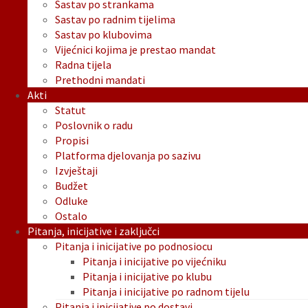
Sastav po strankama
Sastav po radnim tijelima
Sastav po klubovima
Vijećnici kojima je prestao mandat
Radna tijela
Prethodni mandati
Akti
Statut
Poslovnik o radu
Propisi
Platforma djelovanja po sazivu
Izvještaji
Budžet
Odluke
Ostalo
Pitanja, inicijative i zaključci
Pitanja i inicijative po podnosiocu
Pitanja i inicijative po vijećniku
Pitanja i inicijative po klubu
Pitanja i inicijative po radnom tijelu
Pitanja i inicijative po dostavi