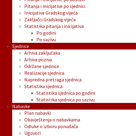
Pitanja i inicijative po sjednici
Inicijative Gradskog vijeća
Zaključci Gradskog vijeća
Statistika pitanja i inicijativa
Po godini
Po sazivu
Sjednice
Arhiva zaključaka
Arhiva poziva
Održane sjednice
Realizacije sjednica
Napredna pretraga sjednica
Statistika sjednica
Statistika sjednica po godini
Statistika sjednica po sazivu
Nabavke
Plan nabavki
Obavještenja o nabavkama
Odluke o izboru ponuđača
Ugovori