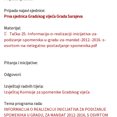
Pripada najavi sjednice:
Prva sjednica Gradskog vijeća Grada Sarajeva
Materijal:
Tačka-25.-Informacija-o-realizaciji-inicijativa-za-
podizanje-spomenika-u-gradu-za-mandat-2012.-2016.-s-
osvrtom-na-nelegalno-postavljanje-spomenika.pdf
Pitanja i inicijative:
Odgovori:
Izvještaji radnih tijela:
Izvještaj Komisije za spomenike Gradskog vijeća
Tema programa rada:
INFORMACIJA O REALIZACIJI INICIJATIVA ZA PODIZANJE
SPOMENIKA U GRADU, ZA MANDAT 2012-2016, S OSVRTOM