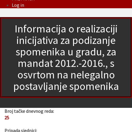
Log in
Informacija o realizaciji
inicijativa za podizanje
spomenika u gradu, za
mandat 2012.-2016., s
osvrtom na nelegalno
postavljanje spomenika
Broj tačke dnevnog reda:
25
Pripada sjednici: