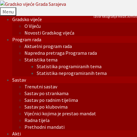
Menu
Izvor fotografije Mezit Armin
Gradsko vijeće
O Vijeću
Novosti Gradskog vijeća
Program rada
Aktuelni program rada
Napredna pretraga Programa rada
Statistika tema
Statistika programiranih tema
Statistika neprogramiranih tema
Sastav
Trenutni sastav
Sastav po strankama
Sastav po radnim tijelima
Sastav po klubovima
Vijećnici kojima je prestao mandat
Radna tijela
Prethodni mandati
Akti