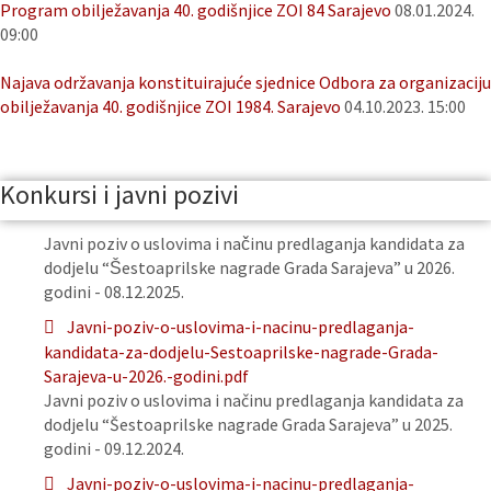
Program obilježavanja 40. godišnjice ZOI 84 Sarajevo
08.01.2024.
09:00
Najava održavanja konstituirajuće sjednice Odbora za organizaciju
obilježavanja 40. godišnjice ZOI 1984. Sarajevo
04.10.2023. 15:00
Konkursi i javni pozivi
Javni poziv o uslovima i načinu predlaganja kandidata za
dodjelu “Šestoaprilske nagrade Grada Sarajeva” u 2026.
godini - 08.12.2025.
Javni-poziv-o-uslovima-i-nacinu-predlaganja-
kandidata-za-dodjelu-Sestoaprilske-nagrade-Grada-
Sarajeva-u-2026.-godini.pdf
Javni poziv o uslovima i načinu predlaganja kandidata za
dodjelu “Šestoaprilske nagrade Grada Sarajeva” u 2025.
godini - 09.12.2024.
Javni-poziv-o-uslovima-i-nacinu-predlaganja-