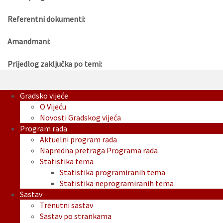
Referentni dokumenti:
Amandmani:
Prijedlog zaključka po temi:
Gradsko vijeće
O Vijeću
Novosti Gradskog vijeća
Program rada
Aktuelni program rada
Napredna pretraga Programa rada
Statistika tema
Statistika programiranih tema
Statistika neprogramiranih tema
Sastav
Trenutni sastav
Sastav po strankama