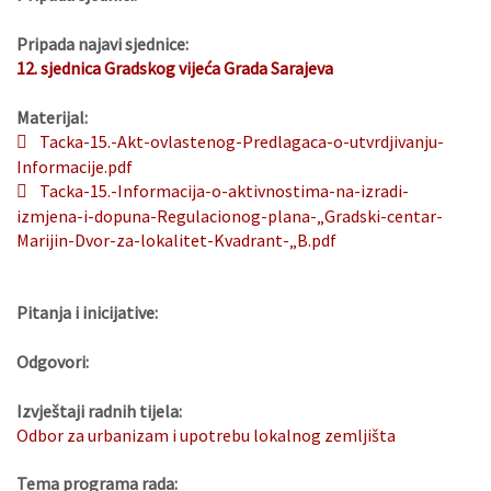
Pripada najavi sjednice:
12. sjednica Gradskog vijeća Grada Sarajeva
Materijal:
Tacka-15.-Akt-ovlastenog-Predlagaca-o-utvrdjivanju-
Informacije.pdf
Tacka-15.-Informacija-o-aktivnostima-na-izradi-
izmjena-i-dopuna-Regulacionog-plana-„Gradski-centar-
Marijin-Dvor-za-lokalitet-Kvadrant-„B.pdf
Pitanja i inicijative:
Odgovori:
Izvještaji radnih tijela:
Odbor za urbanizam i upotrebu lokalnog zemljišta
Tema programa rada: