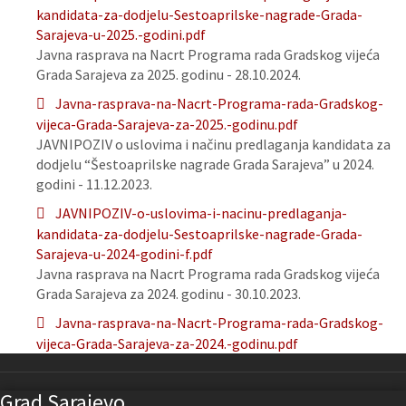
kandidata-za-dodjelu-Sestoaprilske-nagrade-Grada-
Sarajeva-u-2025.-godini.pdf
Javna rasprava na Nacrt Programa rada Gradskog vijeća
Grada Sarajeva za 2025. godinu - 28.10.2024.
Javna-rasprava-na-Nacrt-Programa-rada-Gradskog-
vijeca-Grada-Sarajeva-za-2025.-godinu.pdf
JAVNIPOZIV o uslovima i načinu predlaganja kandidata za
dodjelu “Šestoaprilske nagrade Grada Sarajeva” u 2024.
godini - 11.12.2023.
JAVNIPOZIV-o-uslovima-i-nacinu-predlaganja-
kandidata-za-dodjelu-Sestoaprilske-nagrade-Grada-
Sarajeva-u-2024-godini-f.pdf
Javna rasprava na Nacrt Programa rada Gradskog vijeća
Grada Sarajeva za 2024. godinu - 30.10.2023.
Javna-rasprava-na-Nacrt-Programa-rada-Gradskog-
vijeca-Grada-Sarajeva-za-2024.-godinu.pdf
Grad Sarajevo