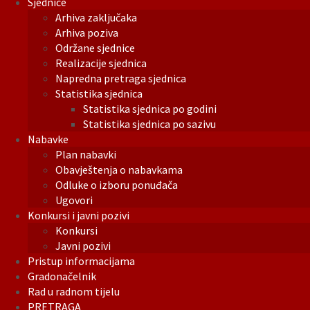
Sjednice
Arhiva zaključaka
Arhiva poziva
Održane sjednice
Realizacije sjednica
Napredna pretraga sjednica
Statistika sjednica
Statistika sjednica po godini
Statistika sjednica po sazivu
Nabavke
Plan nabavki
Obavještenja o nabavkama
Odluke o izboru ponuđača
Ugovori
Konkursi i javni pozivi
Konkursi
Javni pozivi
Pristup informacijama
Gradonačelnik
Rad u radnom tijelu
PRETRAGA