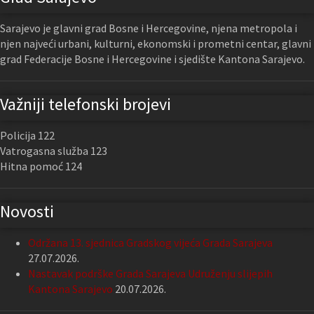
Sarajevo je glavni grad Bosne i Hercegovine, njena metropola i
njen najveći urbani, kulturni, ekonomski i prometni centar, glavni
grad Federacije Bosne i Hercegovine i sjedište Kantona Sarajevo.
Važniji telefonski brojevi
Policija 122
Vatrogasna služba 123
Hitna pomoć 124
Novosti
Održana 13. sjednica Gradskog vijeća Grada Sarajeva
27.07.2026.
Nastavak podrške Grada Sarajeva Udruženju slijepih
Kantona Sarajevo
20.07.2026.