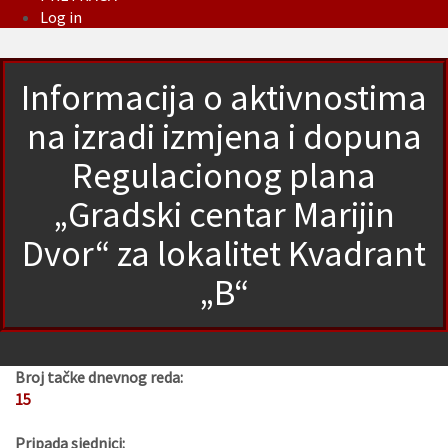
Log in
Informacija o aktivnostima
na izradi izmjena i dopuna
Regulacionog plana
„Gradski centar Marijin
Dvor“ za lokalitet Kvadrant
„B“
Broj tačke dnevnog reda:
15
Pripada sjednici: