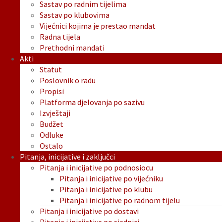
Sastav po radnim tijelima
Sastav po klubovima
Vijećnici kojima je prestao mandat
Radna tijela
Prethodni mandati
Akti
Statut
Poslovnik o radu
Propisi
Platforma djelovanja po sazivu
Izvještaji
Budžet
Odluke
Ostalo
Pitanja, inicijative i zaključci
Pitanja i inicijative po podnosiocu
Pitanja i inicijative po vijećniku
Pitanja i inicijative po klubu
Pitanja i inicijative po radnom tijelu
Pitanja i inicijative po dostavi