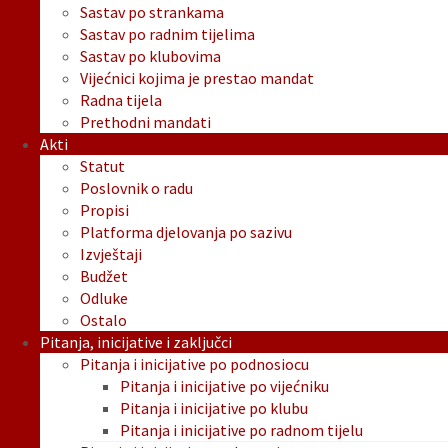
Sastav po strankama
Sastav po radnim tijelima
Sastav po klubovima
Vijećnici kojima je prestao mandat
Radna tijela
Prethodni mandati
Akti
Statut
Poslovnik o radu
Propisi
Platforma djelovanja po sazivu
Izvještaji
Budžet
Odluke
Ostalo
Pitanja, inicijative i zaključci
Pitanja i inicijative po podnosiocu
Pitanja i inicijative po vijećniku
Pitanja i inicijative po klubu
Pitanja i inicijative po radnom tijelu