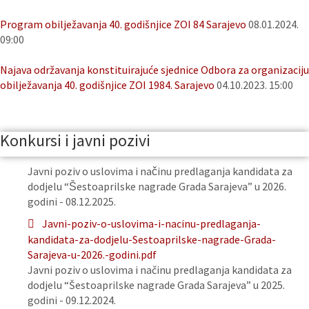
Program obilježavanja 40. godišnjice ZOI 84 Sarajevo
08.01.2024.
09:00
Najava održavanja konstituirajuće sjednice Odbora za organizaciju
obilježavanja 40. godišnjice ZOI 1984. Sarajevo
04.10.2023. 15:00
Konkursi i javni pozivi
Javni poziv o uslovima i načinu predlaganja kandidata za
dodjelu “Šestoaprilske nagrade Grada Sarajeva” u 2026.
godini - 08.12.2025.
Javni-poziv-o-uslovima-i-nacinu-predlaganja-
kandidata-za-dodjelu-Sestoaprilske-nagrade-Grada-
Sarajeva-u-2026.-godini.pdf
Javni poziv o uslovima i načinu predlaganja kandidata za
dodjelu “Šestoaprilske nagrade Grada Sarajeva” u 2025.
godini - 09.12.2024.