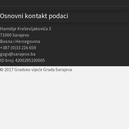
Osnovni kontakt podaci
Hamdije Kreševljakovića 3
71000 Sarajevo
Bosna i Hercegovina
+387 (0)33 216 659
gsgv@sarajevo.ba
ID broj: 4200295100005
© 2017 Gradsko vijeće Grada Sarajeva