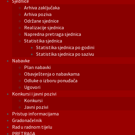
Sjednice
Arhiva zaključaka
Arhiva poziva
Održane sjednice
Realizacije sjednica
Napredna pretraga sjednica
Statistika sjednica
Statistika sjednica po godini
Statistika sjednica po sazivu
Nabavke
Plan nabavki
Obavještenja o nabavkama
Odluke o izboru ponuđača
Ugovori
Konkursi i javni pozivi
Konkursi
Javni pozivi
Pristup informacijama
Gradonačelnik
Rad u radnom tijelu
PRETRAGA