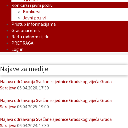
Konkursi i javni pozivi
Konkursi
Javni pozivi
Pristup informacijama
Gradonačelnik
Rad u radnom tijelu
PRETRAGA
Log in
Najave za medije
Najava održavanja Svečane sjednice Gradskog vijeća Grada
Sarajeva
06.04.2026. 17:30
Najava održavanja Svečane sjednice Gradskog vijeća Grada
Sarajeva
06.04.2025. 19:00
Najava održavanja Svečane sjednice Gradskog vijeća Grada
Sarajeva
06.04.2024. 17:30