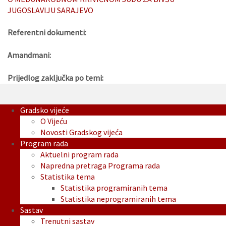
JUGOSLAVIJU SARAJEVO
Referentni dokumenti:
Amandmani:
Prijedlog zaključka po temi:
Gradsko vijeće
O Vijeću
Novosti Gradskog vijeća
Program rada
Aktuelni program rada
Napredna pretraga Programa rada
Statistika tema
Statistika programiranih tema
Statistika neprogramiranih tema
Sastav
Trenutni sastav