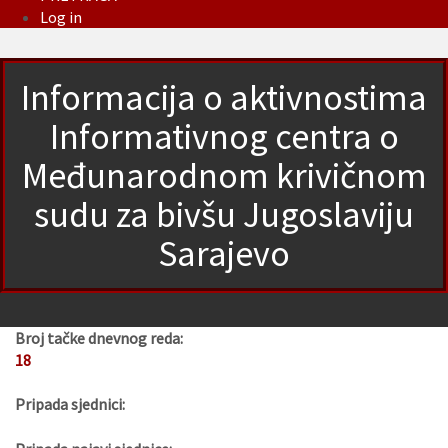
Log in
Informacija o aktivnostima
Informativnog centra o
Međunarodnom krivičnom
sudu za bivšu Jugoslaviju
Sarajevo
Broj tačke dnevnog reda:
18
Pripada sjednici: