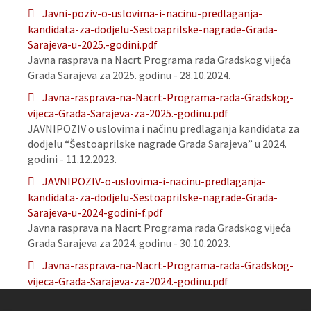
Javni-poziv-o-uslovima-i-nacinu-predlaganja-
kandidata-za-dodjelu-Sestoaprilske-nagrade-Grada-
Sarajeva-u-2025.-godini.pdf
Javna rasprava na Nacrt Programa rada Gradskog vijeća
Grada Sarajeva za 2025. godinu - 28.10.2024.
Javna-rasprava-na-Nacrt-Programa-rada-Gradskog-
vijeca-Grada-Sarajeva-za-2025.-godinu.pdf
JAVNIPOZIV o uslovima i načinu predlaganja kandidata za
dodjelu “Šestoaprilske nagrade Grada Sarajeva” u 2024.
godini - 11.12.2023.
JAVNIPOZIV-o-uslovima-i-nacinu-predlaganja-
kandidata-za-dodjelu-Sestoaprilske-nagrade-Grada-
Sarajeva-u-2024-godini-f.pdf
Javna rasprava na Nacrt Programa rada Gradskog vijeća
Grada Sarajeva za 2024. godinu - 30.10.2023.
Javna-rasprava-na-Nacrt-Programa-rada-Gradskog-
vijeca-Grada-Sarajeva-za-2024.-godinu.pdf