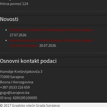
Hitna pomoć 124
Novosti
Održana 13. sjednica Gradskog vijeća Grada Sarajeva
27.07.2026.
Nastavak podrške Grada Sarajeva Udruženju slijepih
Kantona Sarajevo
20.07.2026.
Osnovni kontakt podaci
Hamdije Kreševljakovića 3
71000 Sarajevo
Bosna i Hercegovina
+387 (0)33 216 659
gsgv@sarajevo.ba
ID broj: 4200295100005
© 2017 Gradsko vijeće Grada Sarajeva