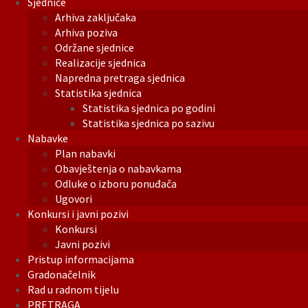
Sjednice
Arhiva zaključaka
Arhiva poziva
Održane sjednice
Realizacije sjednica
Napredna pretraga sjednica
Statistika sjednica
Statistika sjednica po godini
Statistika sjednica po sazivu
Nabavke
Plan nabavki
Obavještenja o nabavkama
Odluke o izboru ponuđača
Ugovori
Konkursi i javni pozivi
Konkursi
Javni pozivi
Pristup informacijama
Gradonačelnik
Rad u radnom tijelu
PRETRAGA