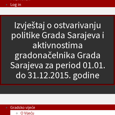
Log in
Izvještaj o ostvarivanju
politike Grada Sarajeva i
aktivnostima
gradonačelnika Grada
Sarajeva za period 01.01.
do 31.12.2015. godine
Gradsko vijeće
O Vijeću