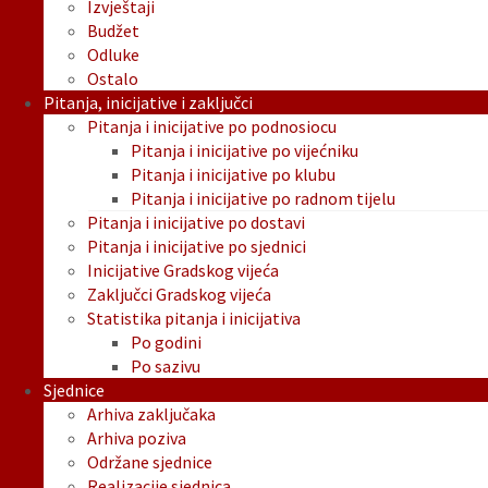
Izvještaji
Budžet
Odluke
Ostalo
Pitanja, inicijative i zaključci
Pitanja i inicijative po podnosiocu
Pitanja i inicijative po vijećniku
Pitanja i inicijative po klubu
Pitanja i inicijative po radnom tijelu
Pitanja i inicijative po dostavi
Pitanja i inicijative po sjednici
Inicijative Gradskog vijeća
Zaključci Gradskog vijeća
Statistika pitanja i inicijativa
Po godini
Po sazivu
Sjednice
Arhiva zaključaka
Arhiva poziva
Održane sjednice
Realizacije sjednica