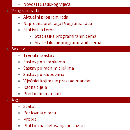
Novosti Gradskog vijeća
Program rada
Aktuelni program rada
Napredna pretraga Programa rada
Statistika tema
Statistika programiranih tema
Statistika neprogramiranih tema
Sastav
Trenutni sastav
Sastav po strankama
Sastav po radnim tijelima
Sastav po klubovima
Vijećnici kojima je prestao mandat
Radna tijela
Prethodni mandati
Akti
Statut
Poslovnik o radu
Propisi
Platforma djelovanja po sazivu