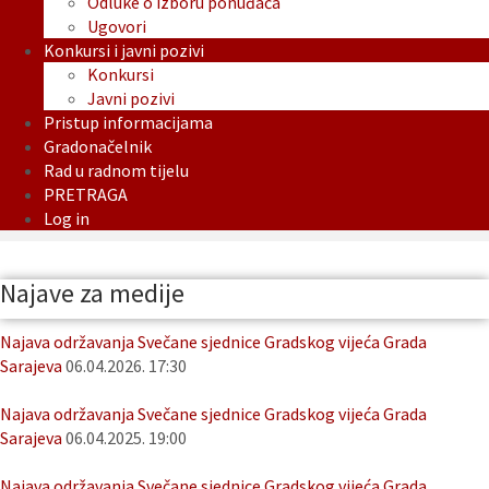
Odluke o izboru ponuđača
Ugovori
Konkursi i javni pozivi
Konkursi
Javni pozivi
Pristup informacijama
Gradonačelnik
Rad u radnom tijelu
PRETRAGA
Log in
Najave za medije
Najava održavanja Svečane sjednice Gradskog vijeća Grada
Sarajeva
06.04.2026. 17:30
Najava održavanja Svečane sjednice Gradskog vijeća Grada
Sarajeva
06.04.2025. 19:00
Najava održavanja Svečane sjednice Gradskog vijeća Grada