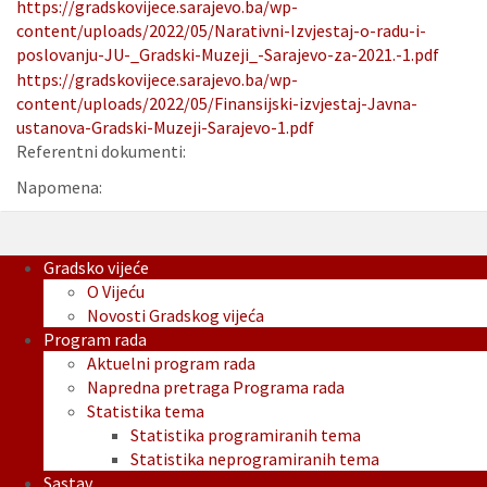
https://gradskovijece.sarajevo.ba/wp-
content/uploads/2022/05/Narativni-Izvjestaj-o-radu-i-
poslovanju-JU-_Gradski-Muzeji_-Sarajevo-za-2021.-1.pdf
https://gradskovijece.sarajevo.ba/wp-
content/uploads/2022/05/Finansijski-izvjestaj-Javna-
ustanova-Gradski-Muzeji-Sarajevo-1.pdf
Referentni dokumenti:
Napomena:
Gradsko vijeće
O Vijeću
Novosti Gradskog vijeća
Program rada
Aktuelni program rada
Napredna pretraga Programa rada
Statistika tema
Statistika programiranih tema
Statistika neprogramiranih tema
Sastav