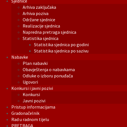
Sjednice
Arhiva zaključaka
Arhiva poziva
Održane sjednice
Realizacije sjednica
Napredna pretraga sjednica
Statistika sjednica
Statistika sjednica po godini
Statistika sjednica po sazivu
Nabavke
Plan nabavki
Obavještenja o nabavkama
Odluke o izboru ponuđača
Ugovori
Konkursi i javni pozivi
Konkursi
Javni pozivi
Pristup informacijama
Gradonačelnik
Rad u radnom tijelu
PRETRAGA