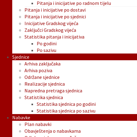
Pitanja i inicijative po radnom tijelu
Pitanja i inicijative po dostavi
Pitanja i inicijative po sjednici
Inicijative Gradskog vijeća
Zaključci Gradskog vijeća
Statistika pitanja i inicijativa
Po godini
Po sazivu
Sjednice
Arhiva zaključaka
Arhiva poziva
Održane sjednice
Realizacije sjednica
Napredna pretraga sjednica
Statistika sjednica
Statistika sjednica po godini
Statistika sjednica po sazivu
Nabavke
Plan nabavki
Obavještenja o nabavkama