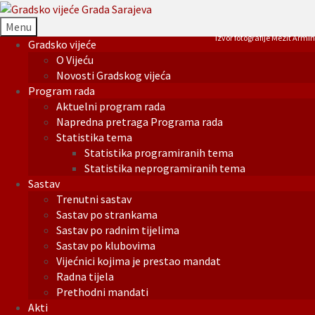
Menu
Izvor fotografije Mezit Armin
Gradsko vijeće
O Vijeću
Novosti Gradskog vijeća
Program rada
Aktuelni program rada
Napredna pretraga Programa rada
Statistika tema
Statistika programiranih tema
Statistika neprogramiranih tema
Sastav
Trenutni sastav
Sastav po strankama
Sastav po radnim tijelima
Sastav po klubovima
Vijećnici kojima je prestao mandat
Radna tijela
Prethodni mandati
Akti