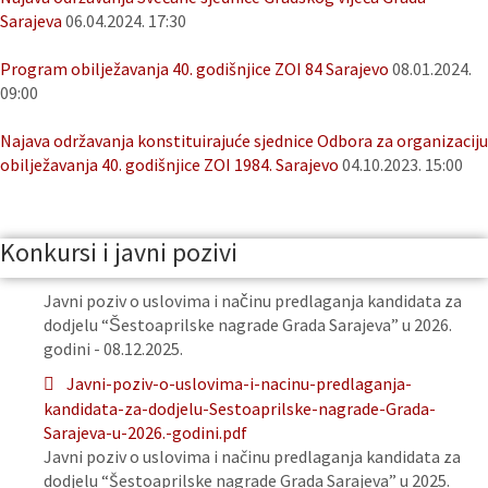
Sarajeva
06.04.2024. 17:30
Program obilježavanja 40. godišnjice ZOI 84 Sarajevo
08.01.2024.
09:00
Najava održavanja konstituirajuće sjednice Odbora za organizaciju
obilježavanja 40. godišnjice ZOI 1984. Sarajevo
04.10.2023. 15:00
Konkursi i javni pozivi
Javni poziv o uslovima i načinu predlaganja kandidata za
dodjelu “Šestoaprilske nagrade Grada Sarajeva” u 2026.
godini - 08.12.2025.
Javni-poziv-o-uslovima-i-nacinu-predlaganja-
kandidata-za-dodjelu-Sestoaprilske-nagrade-Grada-
Sarajeva-u-2026.-godini.pdf
Javni poziv o uslovima i načinu predlaganja kandidata za
dodjelu “Šestoaprilske nagrade Grada Sarajeva” u 2025.