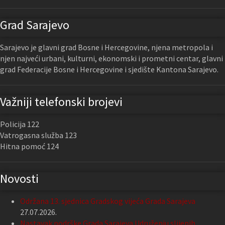
Grad Sarajevo
Sarajevo je glavni grad Bosne i Hercegovine, njena metropola i
njen najveći urbani, kulturni, ekonomski i prometni centar, glavni
grad Federacije Bosne i Hercegovine i sjedište Kantona Sarajevo.
Važniji telefonski brojevi
Policija 122
Vatrogasna služba 123
Hitna pomoć 124
Novosti
Održana 13. sjednica Gradskog vijeća Grada Sarajeva
27.07.2026.
Nastavak podrške Grada Sarajeva Udruženju slijepih