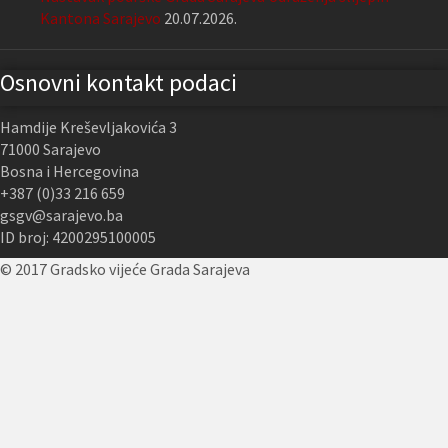
Kantona Sarajevo
20.07.2026.
Osnovni kontakt podaci
Hamdije Kreševljakovića 3
71000 Sarajevo
Bosna i Hercegovina
+387 (0)33 216 659
gsgv@sarajevo.ba
ID broj: 4200295100005
© 2017 Gradsko vijeće Grada Sarajeva