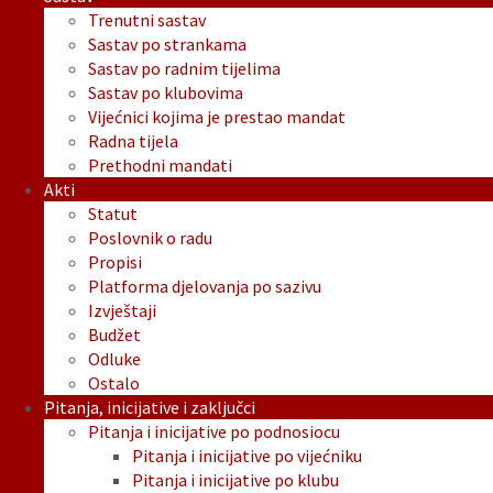
Trenutni sastav
Sastav po strankama
Sastav po radnim tijelima
Sastav po klubovima
Vijećnici kojima je prestao mandat
Radna tijela
Prethodni mandati
Akti
Statut
Poslovnik o radu
Propisi
Platforma djelovanja po sazivu
Izvještaji
Budžet
Odluke
Ostalo
Pitanja, inicijative i zaključci
Pitanja i inicijative po podnosiocu
Pitanja i inicijative po vijećniku
Pitanja i inicijative po klubu