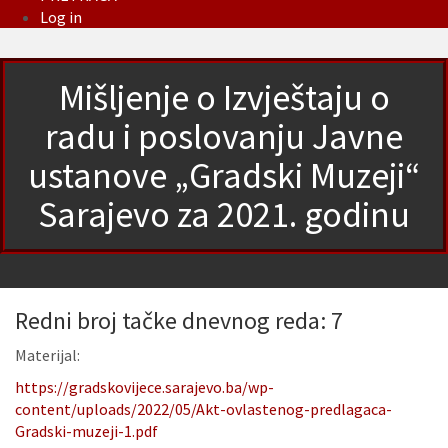
Log in
Mišljenje o Izvještaju o
radu i poslovanju Javne
ustanove „Gradski Muzeji“
Sarajevo za 2021. godinu
Redni broj tačke dnevnog reda: 7
Materijal:
https://gradskovijece.sarajevo.ba/wp-
content/uploads/2022/05/Akt-ovlastenog-predlagaca-
Gradski-muzeji-1.pdf