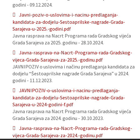
godini - 09.12.2024.
Javni-poziv-o-uslovima-i-nacinu-predlaganja-
kandidata-za-dodjelu-Sestoaprilske-nagrade-Grada-
Sarajeva-u-2025.-godini.pdf
Javna rasprava na Nacrt Programa rada Gradskog vijeća
Grada Sarajeva za 2025. godinu - 28.10.2024.
Javna-rasprava-na-Nacrt-Programa-rada-Gradskog-
vijeca-Grada-Sarajeva-za-2025.-godinu.pdf
JAVNIPOZIV o uslovima i načinu predlaganja kandidata za
dodjelu “Šestoaprilske nagrade Grada Sarajeva” u 2024.
godini - 11.12.2023.
JAVNIPOZIV-o-uslovima-i-nacinu-predlaganja-
kandidata-za-dodjelu-Sestoaprilske-nagrade-Grada-
Sarajeva-u-2024-godini-f.pdf
Javna rasprava na Nacrt Programa rada Gradskog vijeća
Grada Sarajeva za 2024. godinu - 30.10.2023.
Javna-rasprava-na-Nacrt-Programa-rada-Gradskog-
vijeca-Grada-Sarajeva-za-2024.-godinu.pdf