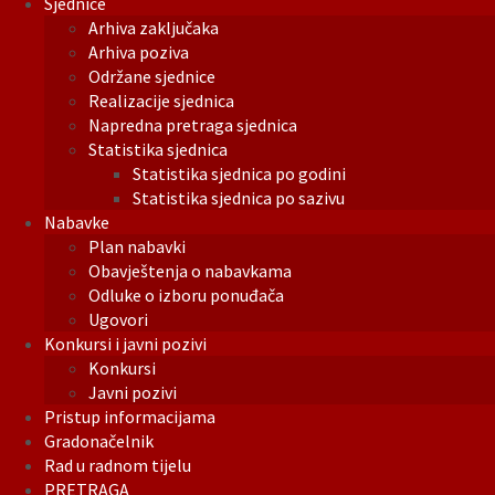
Sjednice
Arhiva zaključaka
Arhiva poziva
Održane sjednice
Realizacije sjednica
Napredna pretraga sjednica
Statistika sjednica
Statistika sjednica po godini
Statistika sjednica po sazivu
Nabavke
Plan nabavki
Obavještenja o nabavkama
Odluke o izboru ponuđača
Ugovori
Konkursi i javni pozivi
Konkursi
Javni pozivi
Pristup informacijama
Gradonačelnik
Rad u radnom tijelu
PRETRAGA