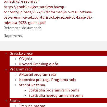
turistickoj-sezoni.pdf
https://gradskovijece.sarajevo.ba/wp-
content/uploads/2022/12/Informacija-o-rezultatima-
ostvarenim-u-tekucoj-turistickoj-sezoni-do-kraja-08.-
mjeseca-2022.-godine.pdf
Referentni dokumenti:
Napomena:
Gradsko vijeće
O Vijeću
Novosti Gradskog vijeća
Program rada
Aktuelni program rada
Napredna pretraga Programa rada
Statistika tema
Statistika programiranih tema
Statistika neprogramiranih tema
Sastav
Trenutni sastav