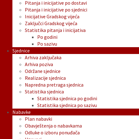
Pitanja i inicijative po dostavi
Pitanja i inicijative po sjednici
Inicijative Gradskog vijeća
Zaključci Gradskog vijeća
Statistika pitanja i inicijativa
Po godini
Po sazivu
Sjednice
Arhiva zaključaka
Arhiva poziva
Održane sjednice
Realizacije sjednica
Napredna pretraga sjednica
Statistika sjednica
Statistika sjednica po godini
Statistika sjednica po sazivu
Nabavke
Plan nabavki
Obavještenja o nabavkama
Odluke o izboru ponuđača