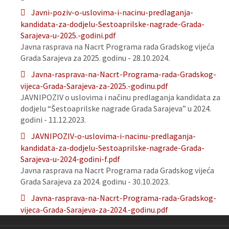
Javni-poziv-o-uslovima-i-nacinu-predlaganja-
kandidata-za-dodjelu-Sestoaprilske-nagrade-Grada-
Sarajeva-u-2025.-godini.pdf
Javna rasprava na Nacrt Programa rada Gradskog vijeća
Grada Sarajeva za 2025. godinu - 28.10.2024.
Javna-rasprava-na-Nacrt-Programa-rada-Gradskog-
vijeca-Grada-Sarajeva-za-2025.-godinu.pdf
JAVNIPOZIV o uslovima i načinu predlaganja kandidata za
dodjelu “Šestoaprilske nagrade Grada Sarajeva” u 2024.
godini - 11.12.2023.
JAVNIPOZIV-o-uslovima-i-nacinu-predlaganja-
kandidata-za-dodjelu-Sestoaprilske-nagrade-Grada-
Sarajeva-u-2024-godini-f.pdf
Javna rasprava na Nacrt Programa rada Gradskog vijeća
Grada Sarajeva za 2024. godinu - 30.10.2023.
Javna-rasprava-na-Nacrt-Programa-rada-Gradskog-
vijeca-Grada-Sarajeva-za-2024.-godinu.pdf