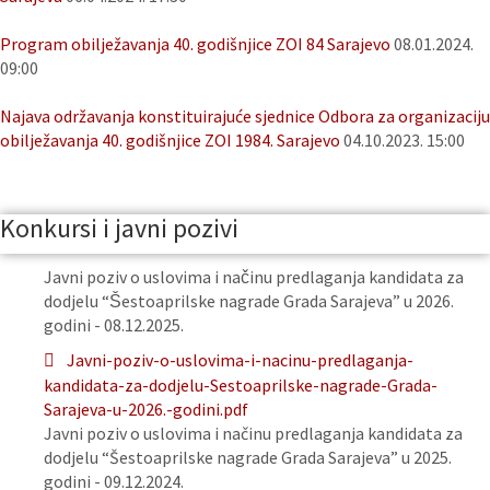
Program obilježavanja 40. godišnjice ZOI 84 Sarajevo
08.01.2024.
09:00
Najava održavanja konstituirajuće sjednice Odbora za organizaciju
obilježavanja 40. godišnjice ZOI 1984. Sarajevo
04.10.2023. 15:00
Konkursi i javni pozivi
Javni poziv o uslovima i načinu predlaganja kandidata za
dodjelu “Šestoaprilske nagrade Grada Sarajeva” u 2026.
godini - 08.12.2025.
Javni-poziv-o-uslovima-i-nacinu-predlaganja-
kandidata-za-dodjelu-Sestoaprilske-nagrade-Grada-
Sarajeva-u-2026.-godini.pdf
Javni poziv o uslovima i načinu predlaganja kandidata za
dodjelu “Šestoaprilske nagrade Grada Sarajeva” u 2025.
godini - 09.12.2024.