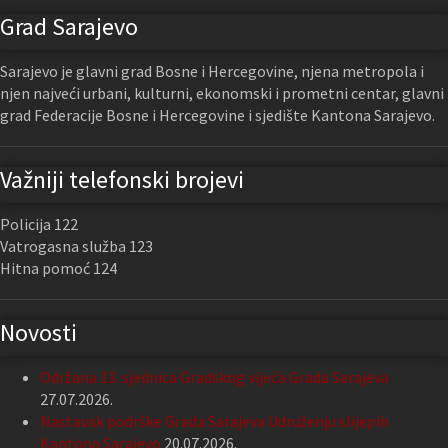
Grad Sarajevo
Sarajevo je glavni grad Bosne i Hercegovine, njena metropola i
njen najveći urbani, kulturni, ekonomski i prometni centar, glavni
grad Federacije Bosne i Hercegovine i sjedište Kantona Sarajevo.
Važniji telefonski brojevi
Policija 122
Vatrogasna služba 123
Hitna pomoć 124
Novosti
Održana 13. sjednica Gradskog vijeća Grada Sarajeva
27.07.2026.
Nastavak podrške Grada Sarajeva Udruženju slijepih
Kantona Sarajevo
20.07.2026.