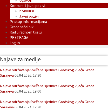
Ugovori
Konkursi i javni pozivi
Konkursi
Javni pozivi
Pristup informacijama
Gradonačelnik
Rad u radnom tijelu
PRETRAGA
Log in
Najave za medije
Najava održavanja Svečane sjednice Gradskog vijeća Grada
Sarajeva
06.04.2026. 17:30
Najava održavanja Svečane sjednice Gradskog vijeća Grada
Sarajeva
06.04.2025. 19:00
Najava održavanja Svečane sjednice Gradskog vijeća Grada
Sarajeva
06.04.2024. 17:30