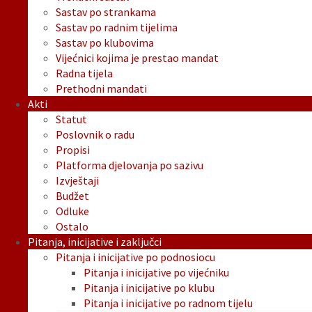
Sastav po strankama
Sastav po radnim tijelima
Sastav po klubovima
Vijećnici kojima je prestao mandat
Radna tijela
Prethodni mandati
Akti
Statut
Poslovnik o radu
Propisi
Platforma djelovanja po sazivu
Izvještaji
Budžet
Odluke
Ostalo
Pitanja, inicijative i zaključci
Pitanja i inicijative po podnosiocu
Pitanja i inicijative po vijećniku
Pitanja i inicijative po klubu
Pitanja i inicijative po radnom tijelu