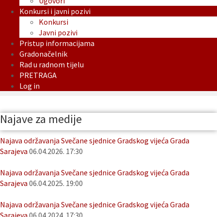
Ugovori
Konkursi i javni pozivi
Konkursi
Javni pozivi
Pristup informacijama
Gradonačelnik
Rad u radnom tijelu
PRETRAGA
Log in
Najave za medije
Najava održavanja Svečane sjednice Gradskog vijeća Grada
Sarajeva
06.04.2026. 17:30
Najava održavanja Svečane sjednice Gradskog vijeća Grada
Sarajeva
06.04.2025. 19:00
Najava održavanja Svečane sjednice Gradskog vijeća Grada
Sarajeva
06.04.2024. 17:30