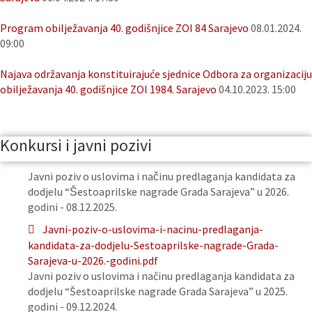
Program obilježavanja 40. godišnjice ZOI 84 Sarajevo
08.01.2024.
09:00
Najava održavanja konstituirajuće sjednice Odbora za organizaciju
obilježavanja 40. godišnjice ZOI 1984. Sarajevo
04.10.2023. 15:00
Konkursi i javni pozivi
Javni poziv o uslovima i načinu predlaganja kandidata za
dodjelu “Šestoaprilske nagrade Grada Sarajeva” u 2026.
godini - 08.12.2025.
Javni-poziv-o-uslovima-i-nacinu-predlaganja-
kandidata-za-dodjelu-Sestoaprilske-nagrade-Grada-
Sarajeva-u-2026.-godini.pdf
Javni poziv o uslovima i načinu predlaganja kandidata za
dodjelu “Šestoaprilske nagrade Grada Sarajeva” u 2025.
godini - 09.12.2024.