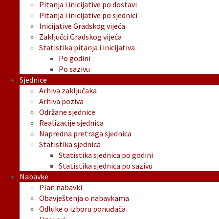
Pitanja i inicijative po dostavi
Pitanja i inicijative po sjednici
Inicijative Gradskog vijeća
Zaključci Gradskog vijeća
Statistika pitanja i inicijativa
Po godini
Po sazivu
Sjednice
Arhiva zaključaka
Arhiva poziva
Održane sjednice
Realizacije sjednica
Napredna pretraga sjednica
Statistika sjednica
Statistika sjednica po godini
Statistika sjednica po sazivu
Nabavke
Plan nabavki
Obavještenja o nabavkama
Odluke o izboru ponuđača