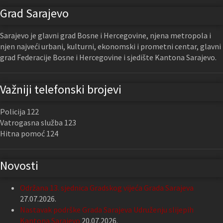
Grad Sarajevo
Sarajevo je glavni grad Bosne i Hercegovine, njena metropola i
njen najveći urbani, kulturni, ekonomski i prometni centar, glavni
grad Federacije Bosne i Hercegovine i sjedište Kantona Sarajevo.
Važniji telefonski brojevi
Policija 122
Vatrogasna služba 123
Hitna pomoć 124
Novosti
Održana 13. sjednica Gradskog vijeća Grada Sarajeva
27.07.2026.
Nastavak podrške Grada Sarajeva Udruženju slijepih
Kantona Sarajevo
20.07.2026.