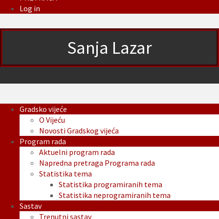
Log in
Sanja Lazar
Gradsko vijeće
O Vijeću
Novosti Gradskog vijeća
Program rada
Aktuelni program rada
Napredna pretraga Programa rada
Statistika tema
Statistika programiranih tema
Statistika neprogramiranih tema
Sastav
Trenutni sastav