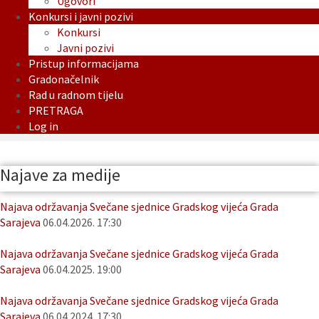
Ugovori
Konkursi i javni pozivi
Konkursi
Javni pozivi
Pristup informacijama
Gradonačelnik
Rad u radnom tijelu
PRETRAGA
Log in
Najave za medije
Najava održavanja Svečane sjednice Gradskog vijeća Grada
Sarajeva
06.04.2026. 17:30
Najava održavanja Svečane sjednice Gradskog vijeća Grada
Sarajeva
06.04.2025. 19:00
Najava održavanja Svečane sjednice Gradskog vijeća Grada
Sarajeva
06.04.2024. 17:30