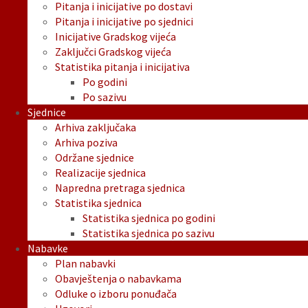
Pitanja i inicijative po dostavi
Pitanja i inicijative po sjednici
Inicijative Gradskog vijeća
Zaključci Gradskog vijeća
Statistika pitanja i inicijativa
Po godini
Po sazivu
Sjednice
Arhiva zaključaka
Arhiva poziva
Održane sjednice
Realizacije sjednica
Napredna pretraga sjednica
Statistika sjednica
Statistika sjednica po godini
Statistika sjednica po sazivu
Nabavke
Plan nabavki
Obavještenja o nabavkama
Odluke o izboru ponuđača