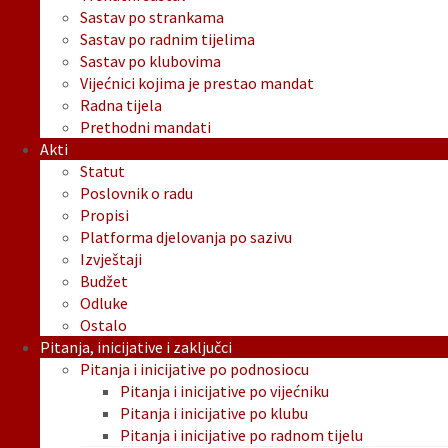
Sastav po strankama
Sastav po radnim tijelima
Sastav po klubovima
Vijećnici kojima je prestao mandat
Radna tijela
Prethodni mandati
Akti
Statut
Poslovnik o radu
Propisi
Platforma djelovanja po sazivu
Izvještaji
Budžet
Odluke
Ostalo
Pitanja, inicijative i zaključci
Pitanja i inicijative po podnosiocu
Pitanja i inicijative po vijećniku
Pitanja i inicijative po klubu
Pitanja i inicijative po radnom tijelu