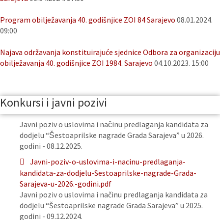
Program obilježavanja 40. godišnjice ZOI 84 Sarajevo
08.01.2024.
09:00
Najava održavanja konstituirajuće sjednice Odbora za organizaciju
obilježavanja 40. godišnjice ZOI 1984. Sarajevo
04.10.2023. 15:00
Konkursi i javni pozivi
Javni poziv o uslovima i načinu predlaganja kandidata za
dodjelu “Šestoaprilske nagrade Grada Sarajeva” u 2026.
godini - 08.12.2025.
Javni-poziv-o-uslovima-i-nacinu-predlaganja-
kandidata-za-dodjelu-Sestoaprilske-nagrade-Grada-
Sarajeva-u-2026.-godini.pdf
Javni poziv o uslovima i načinu predlaganja kandidata za
dodjelu “Šestoaprilske nagrade Grada Sarajeva” u 2025.
godini - 09.12.2024.