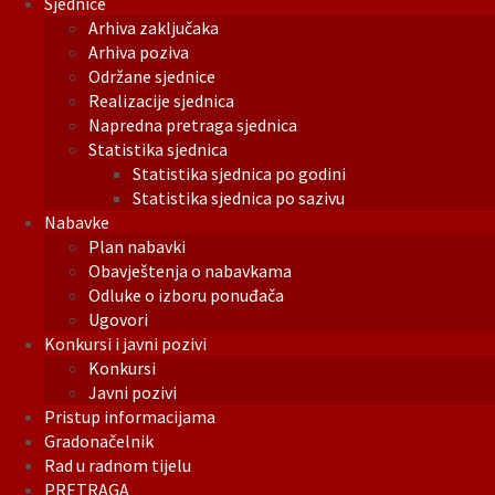
Sjednice
Arhiva zaključaka
Arhiva poziva
Održane sjednice
Realizacije sjednica
Napredna pretraga sjednica
Statistika sjednica
Statistika sjednica po godini
Statistika sjednica po sazivu
Nabavke
Plan nabavki
Obavještenja o nabavkama
Odluke o izboru ponuđača
Ugovori
Konkursi i javni pozivi
Konkursi
Javni pozivi
Pristup informacijama
Gradonačelnik
Rad u radnom tijelu
PRETRAGA