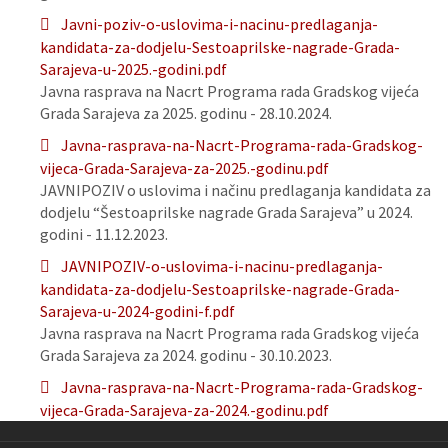
Javni-poziv-o-uslovima-i-nacinu-predlaganja-
kandidata-za-dodjelu-Sestoaprilske-nagrade-Grada-
Sarajeva-u-2025.-godini.pdf
Javna rasprava na Nacrt Programa rada Gradskog vijeća
Grada Sarajeva za 2025. godinu - 28.10.2024.
Javna-rasprava-na-Nacrt-Programa-rada-Gradskog-
vijeca-Grada-Sarajeva-za-2025.-godinu.pdf
JAVNIPOZIV o uslovima i načinu predlaganja kandidata za
dodjelu “Šestoaprilske nagrade Grada Sarajeva” u 2024.
godini - 11.12.2023.
JAVNIPOZIV-o-uslovima-i-nacinu-predlaganja-
kandidata-za-dodjelu-Sestoaprilske-nagrade-Grada-
Sarajeva-u-2024-godini-f.pdf
Javna rasprava na Nacrt Programa rada Gradskog vijeća
Grada Sarajeva za 2024. godinu - 30.10.2023.
Javna-rasprava-na-Nacrt-Programa-rada-Gradskog-
vijeca-Grada-Sarajeva-za-2024.-godinu.pdf