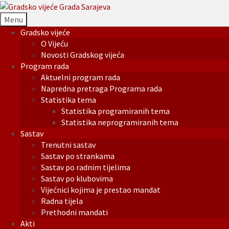
Menu
Gradsko vijeće
O Vijeću
Novosti Gradskog vijeća
Program rada
Aktuelni program rada
Napredna pretraga Programa rada
Statistika tema
Statistika programiranih tema
Statistika neprogramiranih tema
Sastav
Trenutni sastav
Sastav po strankama
Sastav po radnim tijelima
Sastav po klubovima
Vijećnici kojima je prestao mandat
Radna tijela
Prethodni mandati
Akti