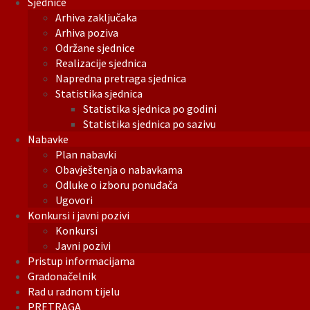
Sjednice
Arhiva zaključaka
Arhiva poziva
Održane sjednice
Realizacije sjednica
Napredna pretraga sjednica
Statistika sjednica
Statistika sjednica po godini
Statistika sjednica po sazivu
Nabavke
Plan nabavki
Obavještenja o nabavkama
Odluke o izboru ponuđača
Ugovori
Konkursi i javni pozivi
Konkursi
Javni pozivi
Pristup informacijama
Gradonačelnik
Rad u radnom tijelu
PRETRAGA