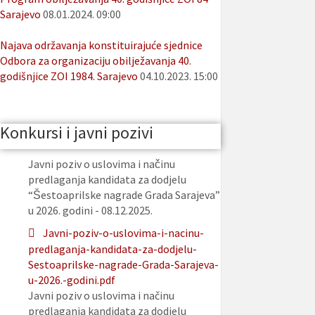
Sarajevo
08.01.2024. 09:00
Najava održavanja konstituirajuće sjednice
Odbora za organizaciju obilježavanja 40.
godišnjice ZOI 1984. Sarajevo
04.10.2023. 15:00
Konkursi i javni pozivi
Javni poziv o uslovima i načinu
predlaganja kandidata za dodjelu
“Šestoaprilske nagrade Grada Sarajeva”
u 2026. godini - 08.12.2025.
Javni-poziv-o-uslovima-i-nacinu-
predlaganja-kandidata-za-dodjelu-
Sestoaprilske-nagrade-Grada-Sarajeva-
u-2026.-godini.pdf
Javni poziv o uslovima i načinu
predlaganja kandidata za dodjelu