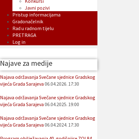
Konkursi
Javni pozivi
Pristup informacijama
Gradonačelnik
Rad u radnom tijelu
PRETRAGA
Log in
Najave za medije
Najava održavanja Svečane sjednice Gradskog
vijeća Grada Sarajeva
06.04.2026. 17:30
Najava održavanja Svečane sjednice Gradskog
vijeća Grada Sarajeva
06.04.2025. 19:00
Najava održavanja Svečane sjednice Gradskog
vijeća Grada Sarajeva
06.04.2024. 17:30
Program obilježavanja 40. godišnjice ZOI 84