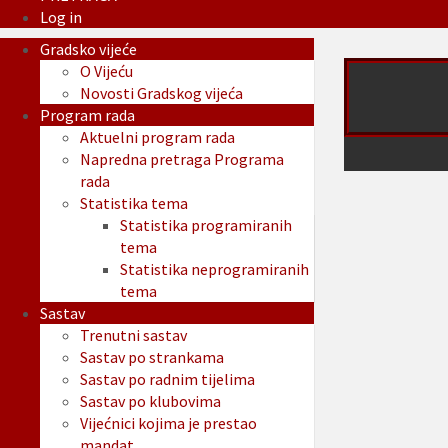
Log in
Gradsko vijeće
O Vijeću
Novosti Gradskog vijeća
Program rada
Aktuelni program rada
Napredna pretraga Programa
rada
Statistika tema
Statistika programiranih
tema
Statistika neprogramiranih
tema
Sastav
Trenutni sastav
Sastav po strankama
Sastav po radnim tijelima
Sastav po klubovima
Vijećnici kojima je prestao
mandat