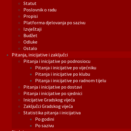
Statut
Poslovnik o radu
Propisi
Platforma djelovanja po sazivu
Izvještaji
Budžet
Odluke
Ostalo
Pitanja, inicijative i zaključci
Pitanja i inicijative po podnosiocu
Pitanja i inicijative po vijećniku
Pitanja i inicijative po klubu
Pitanja i inicijative po radnom tijelu
Pitanja i inicijative po dostavi
Pitanja i inicijative po sjednici
Inicijative Gradskog vijeća
Zaključci Gradskog vijeća
Statistika pitanja i inicijativa
Po godini
Po sazivu