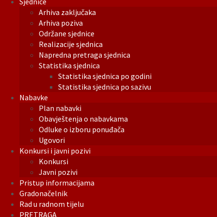
Sjednice
Arhiva zaključaka
Arhiva poziva
Održane sjednice
Realizacije sjednica
Napredna pretraga sjednica
Statistika sjednica
Statistika sjednica po godini
Statistika sjednica po sazivu
Nabavke
Plan nabavki
Obavještenja o nabavkama
Odluke o izboru ponuđača
Ugovori
Konkursi i javni pozivi
Konkursi
Javni pozivi
Pristup informacijama
Gradonačelnik
Rad u radnom tijelu
PRETRAGA