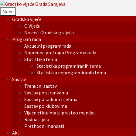
Menu
Gradsko vijeće
O Vijeću
Novosti Gradskog vijeća
Program rada
Aktuelni program rada
Napredna pretraga Programa rada
Statistika tema
Statistika programiranih tema
Statistika neprogramiranih tema
Sastav
Trenutni sastav
Sastav po strankama
Sastav po radnim tijelima
Sastav po klubovima
Vijećnici kojima je prestao mandat
Radna tijela
Prethodni mandati
Akti