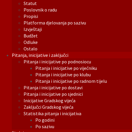
Statut
Poslovnik o radu
Propisi
Platforma djelovanja po sazivu
Izvještaji
Budžet
Odluke
Ostalo
Pitanja, inicijative i zaključci
Pitanja i inicijative po podnosiocu
Pitanja i inicijative po vijećniku
Pitanja i inicijative po klubu
Pitanja i inicijative po radnom tijelu
Pitanja i inicijative po dostavi
Pitanja i inicijative po sjednici
Inicijative Gradskog vijeća
Zaključci Gradskog vijeća
Statistika pitanja i inicijativa
Po godini
Po sazivu