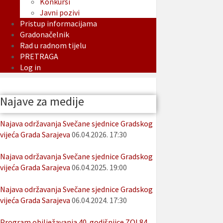
Konkursi
Javni pozivi
Pristup informacijama
Gradonačelnik
Rad u radnom tijelu
PRETRAGA
Log in
Najave za medije
Najava održavanja Svečane sjednice Gradskog
vijeća Grada Sarajeva
06.04.2026. 17:30
Najava održavanja Svečane sjednice Gradskog
vijeća Grada Sarajeva
06.04.2025. 19:00
Najava održavanja Svečane sjednice Gradskog
vijeća Grada Sarajeva
06.04.2024. 17:30
Program obilježavanja 40. godišnjice ZOI 84