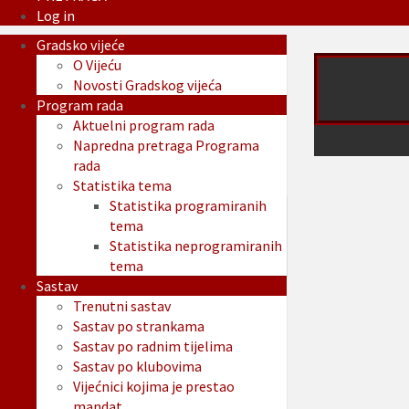
Log in
Gradsko vijeće
O Vijeću
Novosti Gradskog vijeća
Program rada
Aktuelni program rada
Napredna pretraga Programa
rada
Statistika tema
Statistika programiranih
tema
Statistika neprogramiranih
tema
Sastav
Trenutni sastav
Sastav po strankama
Sastav po radnim tijelima
Sastav po klubovima
Vijećnici kojima je prestao
mandat