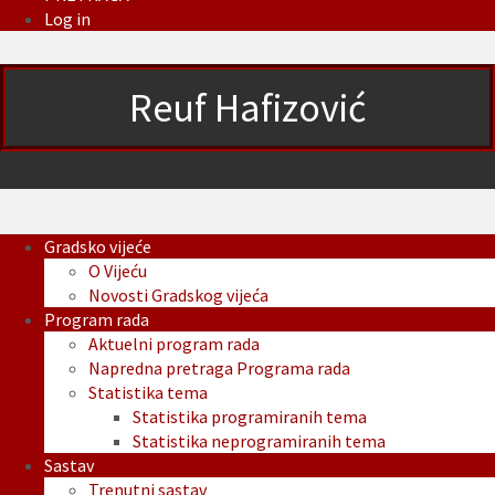
Log in
Reuf Hafizović
Gradsko vijeće
O Vijeću
Novosti Gradskog vijeća
Program rada
Aktuelni program rada
Napredna pretraga Programa rada
Statistika tema
Statistika programiranih tema
Statistika neprogramiranih tema
Sastav
Trenutni sastav