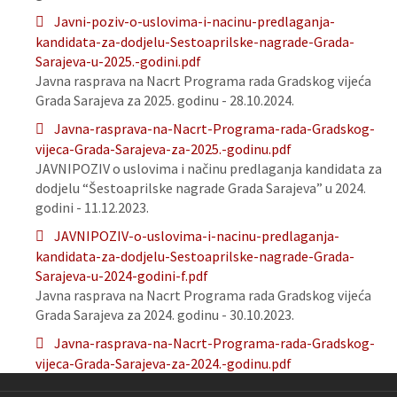
Javni-poziv-o-uslovima-i-nacinu-predlaganja-
kandidata-za-dodjelu-Sestoaprilske-nagrade-Grada-
Sarajeva-u-2025.-godini.pdf
Javna rasprava na Nacrt Programa rada Gradskog vijeća
Grada Sarajeva za 2025. godinu - 28.10.2024.
Javna-rasprava-na-Nacrt-Programa-rada-Gradskog-
vijeca-Grada-Sarajeva-za-2025.-godinu.pdf
JAVNIPOZIV o uslovima i načinu predlaganja kandidata za
dodjelu “Šestoaprilske nagrade Grada Sarajeva” u 2024.
godini - 11.12.2023.
JAVNIPOZIV-o-uslovima-i-nacinu-predlaganja-
kandidata-za-dodjelu-Sestoaprilske-nagrade-Grada-
Sarajeva-u-2024-godini-f.pdf
Javna rasprava na Nacrt Programa rada Gradskog vijeća
Grada Sarajeva za 2024. godinu - 30.10.2023.
Javna-rasprava-na-Nacrt-Programa-rada-Gradskog-
vijeca-Grada-Sarajeva-za-2024.-godinu.pdf