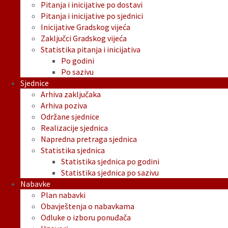
Pitanja i inicijative po dostavi
Pitanja i inicijative po sjednici
Inicijative Gradskog vijeća
Zaključci Gradskog vijeća
Statistika pitanja i inicijativa
Po godini
Po sazivu
Sjednice
Arhiva zaključaka
Arhiva poziva
Održane sjednice
Realizacije sjednica
Napredna pretraga sjednica
Statistika sjednica
Statistika sjednica po godini
Statistika sjednica po sazivu
Nabavke
Plan nabavki
Obavještenja o nabavkama
Odluke o izboru ponuđača