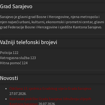
Grad Sarajevo
Sarajevo je glavni grad Bosne i Hercegovine, njena metropola i
njen najveći urbani, kulturni, ekonomski i prometni centar, glavni
grad Federacije Bosne i Hercegovine i sjedište Kantona Sarajevo.
Važniji telefonski brojevi
Policija 122
Vatrogasna služba 123
Hitna pomoć 124
Novosti
Održana 13. sjednica Gradskog vijeća Grada Sarajeva
27.07.2026.
Nastavak podrške Grada Sarajeva Udruženju slijepih
Kantona Sarajevo
20.07.2026.