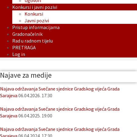
Ugovori
Konkursi i javni pozivi
Konkursi
Javni pozivi
Pristup informacijama
Gradonačelnik
Rad u radnom tijelu
PRETRAGA
Log in
Najave za medije
Najava održavanja Svečane sjednice Gradskog vijeća Grada
Sarajeva
06.04.2026. 17:30
Najava održavanja Svečane sjednice Gradskog vijeća Grada
Sarajeva
06.04.2025. 19:00
Najava održavanja Svečane sjednice Gradskog vijeća Grada
Sarajeva
06.04.2024. 17:30