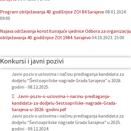
Program obilježavanja 40. godišnjice ZOI 84 Sarajevo
08.01.2024.
09:00
Najava održavanja konstituirajuće sjednice Odbora za organizaciju
obilježavanja 40. godišnjice ZOI 1984. Sarajevo
04.10.2023. 15:00
Konkursi i javni pozivi
Javni poziv o uslovima i načinu predlaganja kandidata za
dodjelu “Šestoaprilske nagrade Grada Sarajeva” u 2026.
godini - 08.12.2025.
Javni-poziv-o-uslovima-i-nacinu-predlaganja-
kandidata-za-dodjelu-Sestoaprilske-nagrade-Grada-
Sarajeva-u-2026.-godini.pdf
Javni poziv o uslovima i načinu predlaganja kandidata za
dodjelu “Šestoaprilske nagrade Grada Sarajeva” u 2025.
godini - 09.12.2024.