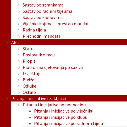
Sastav po strankama
Sastav po radnim tijelima
Sastav po klubovima
Vijećnici kojima je prestao mandat
Radna tijela
Prethodni mandati
Akti
Statut
Poslovnik o radu
Propisi
Platforma djelovanja po sazivu
Izvještaji
Budžet
Odluke
Ostalo
Pitanja, inicijative i zaključci
Pitanja i inicijative po podnosiocu
Pitanja i inicijative po vijećniku
Pitanja i inicijative po klubu
Pitanja i inicijative po radnom tijelu