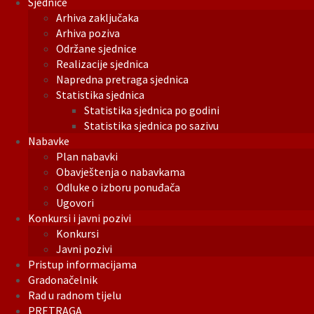
Sjednice
Arhiva zaključaka
Arhiva poziva
Održane sjednice
Realizacije sjednica
Napredna pretraga sjednica
Statistika sjednica
Statistika sjednica po godini
Statistika sjednica po sazivu
Nabavke
Plan nabavki
Obavještenja o nabavkama
Odluke o izboru ponuđača
Ugovori
Konkursi i javni pozivi
Konkursi
Javni pozivi
Pristup informacijama
Gradonačelnik
Rad u radnom tijelu
PRETRAGA