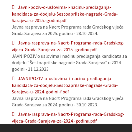
Javni-poziv-o-uslovima-i-nacinu-predlaganja-
kandidata-za-dodjelu-Sestoaprilske-nagrade-Grada-
Sarajeva-u-2025.-godini.pdf
Javna rasprava na Nacrt Programa rada Gradskog vijeća
Grada Sarajeva za 2025. godinu - 28.10.2024.
Javna-rasprava-na-Nacrt-Programa-rada-Gradskog-
vijeca-Grada-Sarajeva-za-2025.-godinu.pdf
JAVNIPOZIV o uslovima i načinu predlaganja kandidata za
dodjelu “Šestoaprilske nagrade Grada Sarajeva” u 2024.
godini - 11.12.2023.
JAVNIPOZIV-o-uslovima-i-nacinu-predlaganja-
kandidata-za-dodjelu-Sestoaprilske-nagrade-Grada-
Sarajeva-u-2024-godini-f.pdf
Javna rasprava na Nacrt Programa rada Gradskog vijeća
Grada Sarajeva za 2024. godinu - 30.10.2023.
Javna-rasprava-na-Nacrt-Programa-rada-Gradskog-
vijeca-Grada-Sarajeva-za-2024.-godinu.pdf