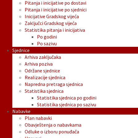
Pitanja i inicijative po dostavi
Pitanja i inicijative po sjednici
Inicijative Gradskog vijeća
Zaključci Gradskog vijeća
Statistika pitanja i inicijativa
Po godini
Po sazivu
Sjednice
Arhiva zaključaka
Arhiva poziva
Održane sjednice
Realizacije sjednica
Napredna pretraga sjednica
Statistika sjednica
Statistika sjednica po godini
Statistika sjednica po sazivu
Nabavke
Plan nabavki
Obavještenja o nabavkama
Odluke o izboru ponuđača