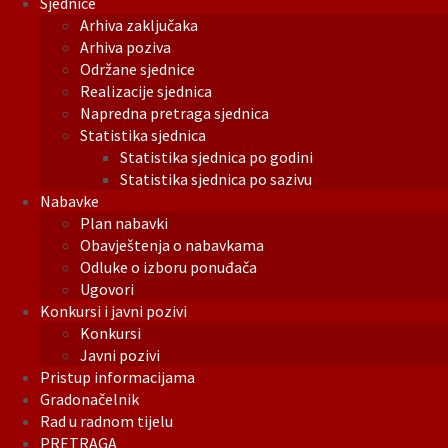
Sjednice
Arhiva zaključaka
Arhiva poziva
Održane sjednice
Realizacije sjednica
Napredna pretraga sjednica
Statistika sjednica
Statistika sjednica po godini
Statistika sjednica po sazivu
Nabavke
Plan nabavki
Obavještenja o nabavkama
Odluke o izboru ponuđača
Ugovori
Konkursi i javni pozivi
Konkursi
Javni pozivi
Pristup informacijama
Gradonačelnik
Rad u radnom tijelu
PRETRAGA