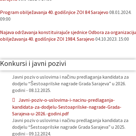
Program obilježavanja 40. godišnjice ZOI 84 Sarajevo
08.01.2024.
09:00
Najava održavanja konstituirajuće sjednice Odbora za organizaciju
obilježavanja 40. godišnjice ZOI 1984. Sarajevo
04.10.2023. 15:00
Konkursi i javni pozivi
Javni poziv o uslovima i načinu predlaganja kandidata za
dodjelu “Šestoaprilske nagrade Grada Sarajeva” u 2026.
godini - 08.12.2025.
Javni-poziv-o-uslovima-i-nacinu-predlaganja-
kandidata-za-dodjelu-Sestoaprilske-nagrade-Grada-
Sarajeva-u-2026.-godini.pdf
Javni poziv o uslovima i načinu predlaganja kandidata za
dodjelu “Šestoaprilske nagrade Grada Sarajeva” u 2025.
godini - 09.12.2024.