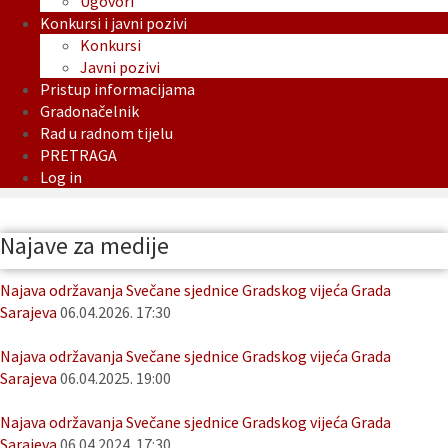
Ugovori
Konkursi i javni pozivi
Konkursi
Javni pozivi
Pristup informacijama
Gradonačelnik
Rad u radnom tijelu
PRETRAGA
Log in
Najave za medije
Najava održavanja Svečane sjednice Gradskog vijeća Grada
Sarajeva
06.04.2026. 17:30
Najava održavanja Svečane sjednice Gradskog vijeća Grada
Sarajeva
06.04.2025. 19:00
Najava održavanja Svečane sjednice Gradskog vijeća Grada
Sarajeva
06.04.2024. 17:30