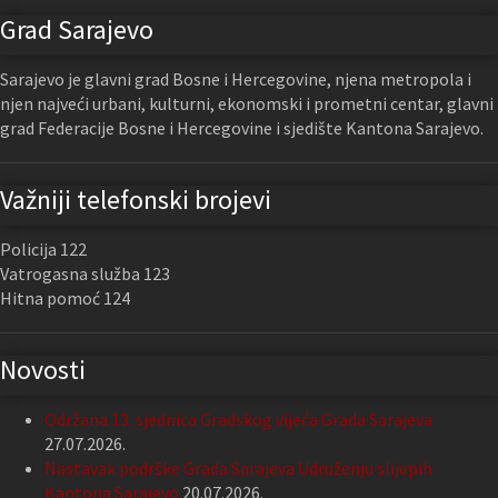
Grad Sarajevo
Sarajevo je glavni grad Bosne i Hercegovine, njena metropola i
njen najveći urbani, kulturni, ekonomski i prometni centar, glavni
grad Federacije Bosne i Hercegovine i sjedište Kantona Sarajevo.
Važniji telefonski brojevi
Policija 122
Vatrogasna služba 123
Hitna pomoć 124
Novosti
Održana 13. sjednica Gradskog vijeća Grada Sarajeva
27.07.2026.
Nastavak podrške Grada Sarajeva Udruženju slijepih
Kantona Sarajevo
20.07.2026.