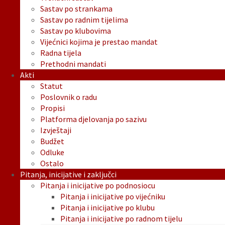
Sastav po strankama
Sastav po radnim tijelima
Sastav po klubovima
Vijećnici kojima je prestao mandat
Radna tijela
Prethodni mandati
Akti
Statut
Poslovnik o radu
Propisi
Platforma djelovanja po sazivu
Izvještaji
Budžet
Odluke
Ostalo
Pitanja, inicijative i zaključci
Pitanja i inicijative po podnosiocu
Pitanja i inicijative po vijećniku
Pitanja i inicijative po klubu
Pitanja i inicijative po radnom tijelu