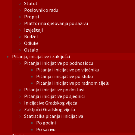
Statut
Poslovnik o radu
Propisi
Platforma djelovanja po sazivu
Izvještaji
Budžet
Odluke
Ostalo
Pitanja, inicijative i zaključci
Pitanja i inicijative po podnosiocu
Pitanja i inicijative po vijećniku
Pitanja i inicijative po klubu
Pitanja i inicijative po radnom tijelu
Pitanja i inicijative po dostavi
Pitanja i inicijative po sjednici
Inicijative Gradskog vijeća
Zaključci Gradskog vijeća
Statistika pitanja i inicijativa
Po godini
Po sazivu