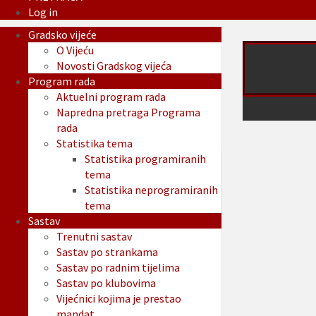
Log in
Gradsko vijeće
O Vijeću
Novosti Gradskog vijeća
Program rada
Aktuelni program rada
Napredna pretraga Programa
rada
Statistika tema
Statistika programiranih
tema
Statistika neprogramiranih
tema
Sastav
Trenutni sastav
Sastav po strankama
Sastav po radnim tijelima
Sastav po klubovima
Vijećnici kojima je prestao
mandat