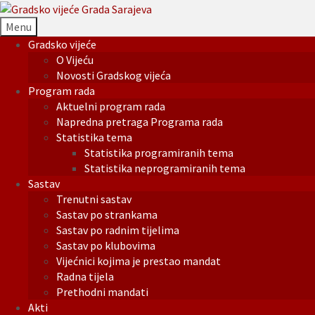
Menu
Gradsko vijeće
O Vijeću
Novosti Gradskog vijeća
Program rada
Aktuelni program rada
Napredna pretraga Programa rada
Statistika tema
Statistika programiranih tema
Statistika neprogramiranih tema
Sastav
Trenutni sastav
Sastav po strankama
Sastav po radnim tijelima
Sastav po klubovima
Vijećnici kojima je prestao mandat
Radna tijela
Prethodni mandati
Akti