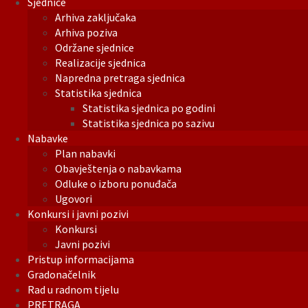
Sjednice
Arhiva zaključaka
Arhiva poziva
Održane sjednice
Realizacije sjednica
Napredna pretraga sjednica
Statistika sjednica
Statistika sjednica po godini
Statistika sjednica po sazivu
Nabavke
Plan nabavki
Obavještenja o nabavkama
Odluke o izboru ponuđača
Ugovori
Konkursi i javni pozivi
Konkursi
Javni pozivi
Pristup informacijama
Gradonačelnik
Rad u radnom tijelu
PRETRAGA