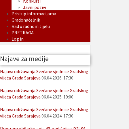
Konkursi
Javni pozivi
Pristup informacijama
Gradonačelnik
Rad u radnom tijelu
PRETRAGA
Log in
Najave za medije
Najava održavanja Svečane sjednice Gradskog
vijeća Grada Sarajeva
06.04.2026. 17:30
Najava održavanja Svečane sjednice Gradskog
vijeća Grada Sarajeva
06.04.2025. 19:00
Najava održavanja Svečane sjednice Gradskog
vijeća Grada Sarajeva
06.04.2024. 17:30
Program obilježavanja 40. godišnjice ZOI 84