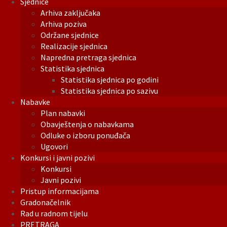
Sjednice
Arhiva zaključaka
Arhiva poziva
Održane sjednice
Realizacije sjednica
Napredna pretraga sjednica
Statistika sjednica
Statistika sjednica po godini
Statistika sjednica po sazivu
Nabavke
Plan nabavki
Obavještenja o nabavkama
Odluke o izboru ponuđača
Ugovori
Konkursi i javni pozivi
Konkursi
Javni pozivi
Pristup informacijama
Gradonačelnik
Rad u radnom tijelu
PRETRAGA