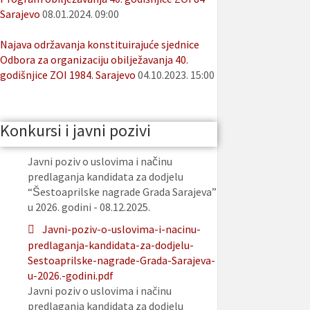
Sarajevo
08.01.2024. 09:00
Najava održavanja konstituirajuće sjednice
Odbora za organizaciju obilježavanja 40.
godišnjice ZOI 1984. Sarajevo
04.10.2023. 15:00
Konkursi i javni pozivi
Javni poziv o uslovima i načinu
predlaganja kandidata za dodjelu
“Šestoaprilske nagrade Grada Sarajeva”
u 2026. godini - 08.12.2025.
Javni-poziv-o-uslovima-i-nacinu-
predlaganja-kandidata-za-dodjelu-
Sestoaprilske-nagrade-Grada-Sarajeva-
u-2026.-godini.pdf
Javni poziv o uslovima i načinu
predlaganja kandidata za dodjelu