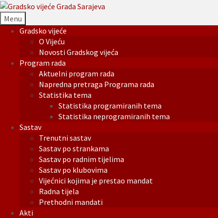
Menu
Gradsko vijeće
O Vijeću
Novosti Gradskog vijeća
Program rada
Aktuelni program rada
Napredna pretraga Programa rada
Statistika tema
Statistika programiranih tema
Statistika neprogramiranih tema
Sastav
Trenutni sastav
Sastav po strankama
Sastav po radnim tijelima
Sastav po klubovima
Vijećnici kojima je prestao mandat
Radna tijela
Prethodni mandati
Akti