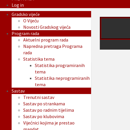
Log in
Gradsko vijeće
O Vijeću
Novosti Gradskog vijeća
Program rada
Aktuelni program rada
Napredna pretraga Programa
rada
Statistika tema
Statistika programiranih
tema
Statistika neprogramiranih
tema
Sastav
Trenutni sastav
Sastav po strankama
Sastav po radnim tijelima
Sastav po klubovima
Vijećnici kojima je prestao
mandat