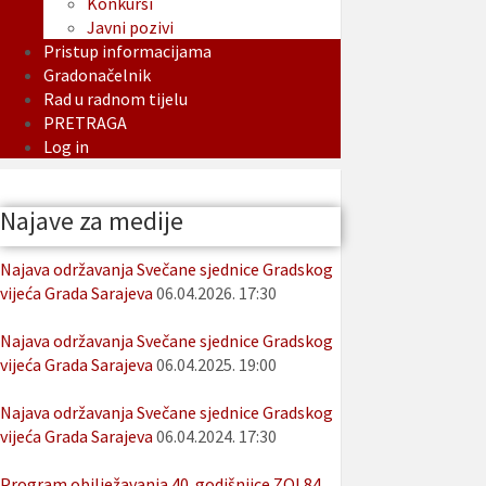
Konkursi
Javni pozivi
Pristup informacijama
Gradonačelnik
Rad u radnom tijelu
PRETRAGA
Log in
Najave za medije
Najava održavanja Svečane sjednice Gradskog
vijeća Grada Sarajeva
06.04.2026. 17:30
Najava održavanja Svečane sjednice Gradskog
vijeća Grada Sarajeva
06.04.2025. 19:00
Najava održavanja Svečane sjednice Gradskog
vijeća Grada Sarajeva
06.04.2024. 17:30
Program obilježavanja 40. godišnjice ZOI 84