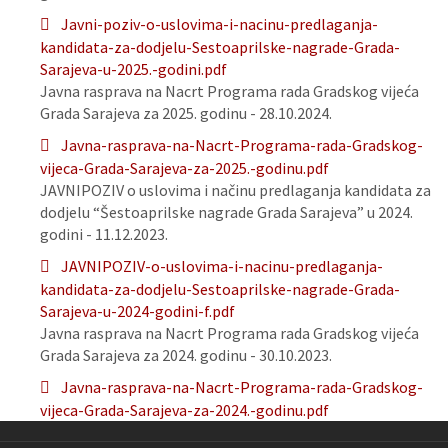
Javni-poziv-o-uslovima-i-nacinu-predlaganja-
kandidata-za-dodjelu-Sestoaprilske-nagrade-Grada-
Sarajeva-u-2025.-godini.pdf
Javna rasprava na Nacrt Programa rada Gradskog vijeća
Grada Sarajeva za 2025. godinu - 28.10.2024.
Javna-rasprava-na-Nacrt-Programa-rada-Gradskog-
vijeca-Grada-Sarajeva-za-2025.-godinu.pdf
JAVNIPOZIV o uslovima i načinu predlaganja kandidata za
dodjelu “Šestoaprilske nagrade Grada Sarajeva” u 2024.
godini - 11.12.2023.
JAVNIPOZIV-o-uslovima-i-nacinu-predlaganja-
kandidata-za-dodjelu-Sestoaprilske-nagrade-Grada-
Sarajeva-u-2024-godini-f.pdf
Javna rasprava na Nacrt Programa rada Gradskog vijeća
Grada Sarajeva za 2024. godinu - 30.10.2023.
Javna-rasprava-na-Nacrt-Programa-rada-Gradskog-
vijeca-Grada-Sarajeva-za-2024.-godinu.pdf