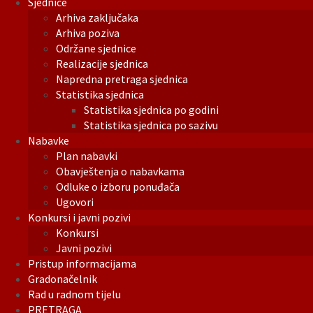
Sjednice
Arhiva zaključaka
Arhiva poziva
Održane sjednice
Realizacije sjednica
Napredna pretraga sjednica
Statistika sjednica
Statistika sjednica po godini
Statistika sjednica po sazivu
Nabavke
Plan nabavki
Obavještenja o nabavkama
Odluke o izboru ponuđača
Ugovori
Konkursi i javni pozivi
Konkursi
Javni pozivi
Pristup informacijama
Gradonačelnik
Rad u radnom tijelu
PRETRAGA