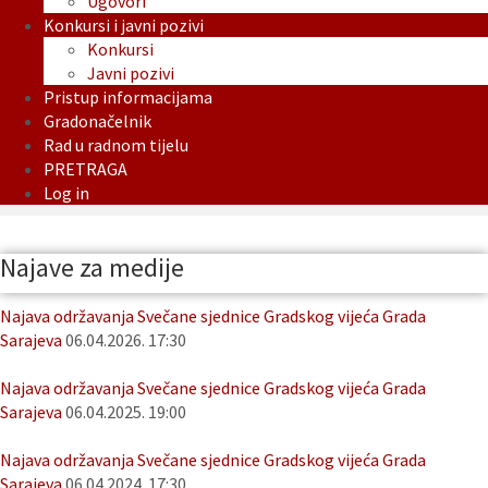
Ugovori
Konkursi i javni pozivi
Konkursi
Javni pozivi
Pristup informacijama
Gradonačelnik
Rad u radnom tijelu
PRETRAGA
Log in
Najave za medije
Najava održavanja Svečane sjednice Gradskog vijeća Grada
Sarajeva
06.04.2026. 17:30
Najava održavanja Svečane sjednice Gradskog vijeća Grada
Sarajeva
06.04.2025. 19:00
Najava održavanja Svečane sjednice Gradskog vijeća Grada
Sarajeva
06.04.2024. 17:30