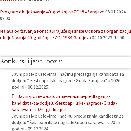
Program obilježavanja 40. godišnjice ZOI 84 Sarajevo
08.01.2024.
09:00
Najava održavanja konstituirajuće sjednice Odbora za organizaciju
obilježavanja 40. godišnjice ZOI 1984. Sarajevo
04.10.2023. 15:00
Konkursi i javni pozivi
Javni poziv o uslovima i načinu predlaganja kandidata za
dodjelu “Šestoaprilske nagrade Grada Sarajeva” u 2026.
godini - 08.12.2025.
Javni-poziv-o-uslovima-i-nacinu-predlaganja-
kandidata-za-dodjelu-Sestoaprilske-nagrade-Grada-
Sarajeva-u-2026.-godini.pdf
Javni poziv o uslovima i načinu predlaganja kandidata za
dodjelu “Šestoaprilske nagrade Grada Sarajeva” u 2025.
godini - 09.12.2024.