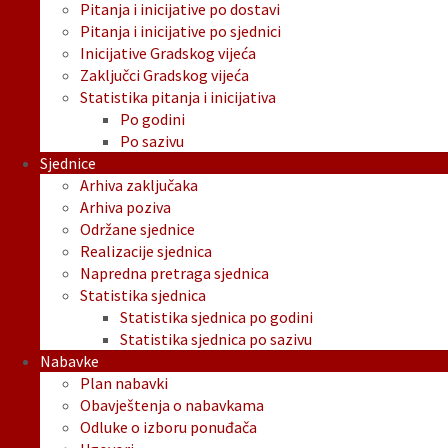
Pitanja i inicijative po dostavi
Pitanja i inicijative po sjednici
Inicijative Gradskog vijeća
Zaključci Gradskog vijeća
Statistika pitanja i inicijativa
Po godini
Po sazivu
Sjednice
Arhiva zaključaka
Arhiva poziva
Održane sjednice
Realizacije sjednica
Napredna pretraga sjednica
Statistika sjednica
Statistika sjednica po godini
Statistika sjednica po sazivu
Nabavke
Plan nabavki
Obavještenja o nabavkama
Odluke o izboru ponuđača