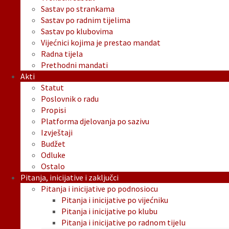
Sastav po strankama
Sastav po radnim tijelima
Sastav po klubovima
Vijećnici kojima je prestao mandat
Radna tijela
Prethodni mandati
Akti
Statut
Poslovnik o radu
Propisi
Platforma djelovanja po sazivu
Izvještaji
Budžet
Odluke
Ostalo
Pitanja, inicijative i zaključci
Pitanja i inicijative po podnosiocu
Pitanja i inicijative po vijećniku
Pitanja i inicijative po klubu
Pitanja i inicijative po radnom tijelu