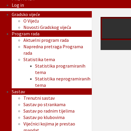
Log in
Gradsko vijeće
O Vijeću
Novosti Gradskog vijeća
Program rada
Aktuelni program rada
Napredna pretraga Programa
rada
Statistika tema
Statistika programiranih
tema
Statistika neprogramiranih
tema
Sastav
Trenutni sastav
Sastav po strankama
Sastav po radnim tijelima
Sastav po klubovima
Vijećnici kojima je prestao
mandat