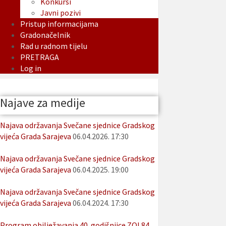
Konkursi
Javni pozivi
Pristup informacijama
Gradonačelnik
Rad u radnom tijelu
PRETRAGA
Log in
Najave za medije
Najava održavanja Svečane sjednice Gradskog
vijeća Grada Sarajeva
06.04.2026. 17:30
Najava održavanja Svečane sjednice Gradskog
vijeća Grada Sarajeva
06.04.2025. 19:00
Najava održavanja Svečane sjednice Gradskog
vijeća Grada Sarajeva
06.04.2024. 17:30
Program obilježavanja 40. godišnjice ZOI 84