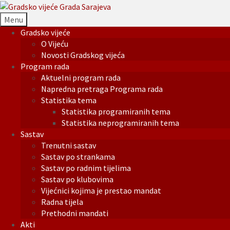
Menu
Gradsko vijeće
O Vijeću
Novosti Gradskog vijeća
Program rada
Aktuelni program rada
Napredna pretraga Programa rada
Statistika tema
Statistika programiranih tema
Statistika neprogramiranih tema
Sastav
Trenutni sastav
Sastav po strankama
Sastav po radnim tijelima
Sastav po klubovima
Vijećnici kojima je prestao mandat
Radna tijela
Prethodni mandati
Akti