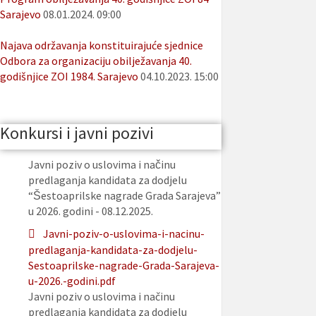
Sarajevo
08.01.2024. 09:00
Najava održavanja konstituirajuće sjednice
Odbora za organizaciju obilježavanja 40.
godišnjice ZOI 1984. Sarajevo
04.10.2023. 15:00
Konkursi i javni pozivi
Javni poziv o uslovima i načinu
predlaganja kandidata za dodjelu
“Šestoaprilske nagrade Grada Sarajeva”
u 2026. godini - 08.12.2025.
Javni-poziv-o-uslovima-i-nacinu-
predlaganja-kandidata-za-dodjelu-
Sestoaprilske-nagrade-Grada-Sarajeva-
u-2026.-godini.pdf
Javni poziv o uslovima i načinu
predlaganja kandidata za dodjelu