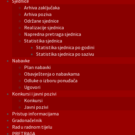
Sjednice
Arhiva zaključaka
Arhiva poziva
Održane sjednice
Realizacije sjednica
Napredna pretraga sjednica
Statistika sjednica
Statistika sjednica po godini
Statistika sjednica po sazivu
Nabavke
Plan nabavki
Obavještenja o nabavkama
Odluke o izboru ponuđača
Ugovori
Konkursi i javni pozivi
Konkursi
Javni pozivi
Pristup informacijama
Gradonačelnik
Rad u radnom tijelu
PRETRAGA