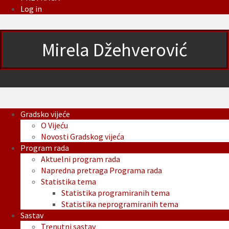
Log in
Mirela Džehverović
Gradsko vijeće
O Vijeću
Novosti Gradskog vijeća
Program rada
Aktuelni program rada
Napredna pretraga Programa rada
Statistika tema
Statistika programiranih tema
Statistika neprogramiranih tema
Sastav
Trenutni sastav