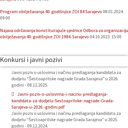
Program obilježavanja 40. godišnjice ZOI 84 Sarajevo
08.01.2024.
09:00
Najava održavanja konstituirajuće sjednice Odbora za organizaciju
obilježavanja 40. godišnjice ZOI 1984. Sarajevo
04.10.2023. 15:00
Konkursi i javni pozivi
Javni poziv o uslovima i načinu predlaganja kandidata za
dodjelu “Šestoaprilske nagrade Grada Sarajeva” u 2026.
godini - 08.12.2025.
Javni-poziv-o-uslovima-i-nacinu-predlaganja-
kandidata-za-dodjelu-Sestoaprilske-nagrade-Grada-
Sarajeva-u-2026.-godini.pdf
Javni poziv o uslovima i načinu predlaganja kandidata za
dodjelu “Šestoaprilske nagrade Grada Sarajeva” u 2025.
godini - 09.12.2024.