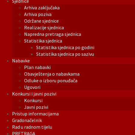
Sjednice
Arhiva zaključaka
Arhiva poziva
Održane sjednice
Realizacije sjednica
Napredna pretraga sjednica
Statistika sjednica
Statistika sjednica po godini
Statistika sjednica po sazivu
Nabavke
Plan nabavki
Obavještenja o nabavkama
Odluke o izboru ponuđača
Ugovori
Konkursi i javni pozivi
Konkursi
Javni pozivi
Pristup informacijama
Gradonačelnik
Rad u radnom tijelu
PRETRAGA