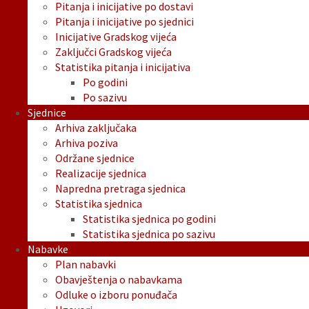
Pitanja i inicijative po dostavi
Pitanja i inicijative po sjednici
Inicijative Gradskog vijeća
Zaključci Gradskog vijeća
Statistika pitanja i inicijativa
Po godini
Po sazivu
Sjednice
Arhiva zaključaka
Arhiva poziva
Održane sjednice
Realizacije sjednica
Napredna pretraga sjednica
Statistika sjednica
Statistika sjednica po godini
Statistika sjednica po sazivu
Nabavke
Plan nabavki
Obavještenja o nabavkama
Odluke o izboru ponuđača