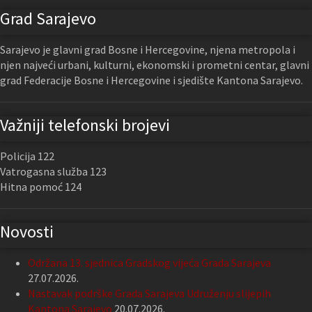
Grad Sarajevo
Sarajevo je glavni grad Bosne i Hercegovine, njena metropola i
njen najveći urbani, kulturni, ekonomski i prometni centar, glavni
grad Federacije Bosne i Hercegovine i sjedište Kantona Sarajevo.
Važniji telefonski brojevi
Policija 122
Vatrogasna služba 123
Hitna pomoć 124
Novosti
Održana 13. sjednica Gradskog vijeća Grada Sarajeva
27.07.2026.
Nastavak podrške Grada Sarajeva Udruženju slijepih
Kantona Sarajevo
20.07.2026.