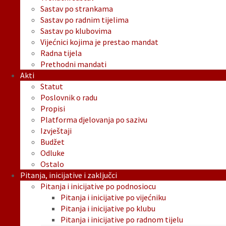
Sastav po strankama
Sastav po radnim tijelima
Sastav po klubovima
Vijećnici kojima je prestao mandat
Radna tijela
Prethodni mandati
Akti
Statut
Poslovnik o radu
Propisi
Platforma djelovanja po sazivu
Izvještaji
Budžet
Odluke
Ostalo
Pitanja, inicijative i zaključci
Pitanja i inicijative po podnosiocu
Pitanja i inicijative po vijećniku
Pitanja i inicijative po klubu
Pitanja i inicijative po radnom tijelu