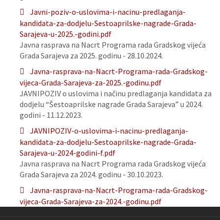
Javni-poziv-o-uslovima-i-nacinu-predlaganja-
kandidata-za-dodjelu-Sestoaprilske-nagrade-Grada-
Sarajeva-u-2025.-godini.pdf
Javna rasprava na Nacrt Programa rada Gradskog vijeća
Grada Sarajeva za 2025. godinu - 28.10.2024.
Javna-rasprava-na-Nacrt-Programa-rada-Gradskog-
vijeca-Grada-Sarajeva-za-2025.-godinu.pdf
JAVNIPOZIV o uslovima i načinu predlaganja kandidata za
dodjelu “Šestoaprilske nagrade Grada Sarajeva” u 2024.
godini - 11.12.2023.
JAVNIPOZIV-o-uslovima-i-nacinu-predlaganja-
kandidata-za-dodjelu-Sestoaprilske-nagrade-Grada-
Sarajeva-u-2024-godini-f.pdf
Javna rasprava na Nacrt Programa rada Gradskog vijeća
Grada Sarajeva za 2024. godinu - 30.10.2023.
Javna-rasprava-na-Nacrt-Programa-rada-Gradskog-
vijeca-Grada-Sarajeva-za-2024.-godinu.pdf