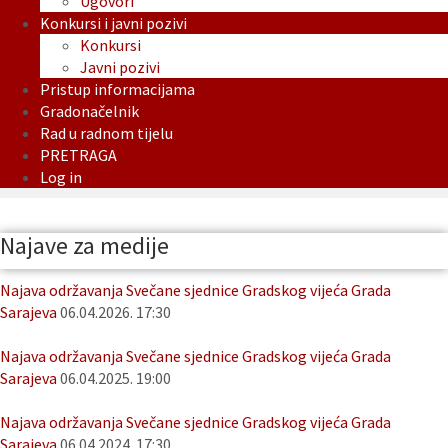
Ugovori
Konkursi i javni pozivi
Konkursi
Javni pozivi
Pristup informacijama
Gradonačelnik
Rad u radnom tijelu
PRETRAGA
Log in
Najave za medije
Najava održavanja Svečane sjednice Gradskog vijeća Grada
Sarajeva
06.04.2026. 17:30
Najava održavanja Svečane sjednice Gradskog vijeća Grada
Sarajeva
06.04.2025. 19:00
Najava održavanja Svečane sjednice Gradskog vijeća Grada
Sarajeva
06.04.2024. 17:30