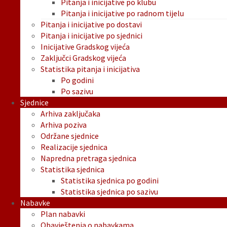
Pitanja i inicijative po klubu
Pitanja i inicijative po radnom tijelu
Pitanja i inicijative po dostavi
Pitanja i inicijative po sjednici
Inicijative Gradskog vijeća
Zaključci Gradskog vijeća
Statistika pitanja i inicijativa
Po godini
Po sazivu
Sjednice
Arhiva zaključaka
Arhiva poziva
Održane sjednice
Realizacije sjednica
Napredna pretraga sjednica
Statistika sjednica
Statistika sjednica po godini
Statistika sjednica po sazivu
Nabavke
Plan nabavki
Obavještenja o nabavkama