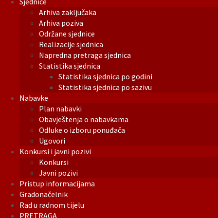
Sjednice
Arhiva zaključaka
Arhiva poziva
Održane sjednice
Realizacije sjednica
Napredna pretraga sjednica
Statistika sjednica
Statistika sjednica po godini
Statistika sjednica po sazivu
Nabavke
Plan nabavki
Obavještenja o nabavkama
Odluke o izboru ponuđača
Ugovori
Konkursi i javni pozivi
Konkursi
Javni pozivi
Pristup informacijama
Gradonačelnik
Rad u radnom tijelu
PRETRAGA