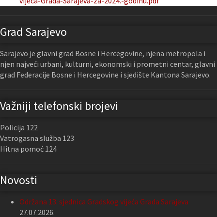
vijeca-Grada-Sarajeva-za-2024.-godinu.pdf
Grad Sarajevo
Sarajevo je glavni grad Bosne i Hercegovine, njena metropola i
njen najveći urbani, kulturni, ekonomski i prometni centar, glavni
grad Federacije Bosne i Hercegovine i sjedište Kantona Sarajevo.
Važniji telefonski brojevi
Policija 122
Vatrogasna služba 123
Hitna pomoć 124
Novosti
Održana 13. sjednica Gradskog vijeća Grada Sarajeva
27.07.2026.