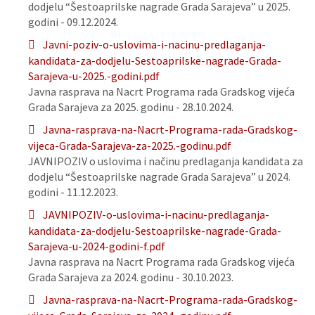
dodjelu “Šestoaprilske nagrade Grada Sarajeva” u 2025.
godini - 09.12.2024.
Javni-poziv-o-uslovima-i-nacinu-predlaganja-
kandidata-za-dodjelu-Sestoaprilske-nagrade-Grada-
Sarajeva-u-2025.-godini.pdf
Javna rasprava na Nacrt Programa rada Gradskog vijeća
Grada Sarajeva za 2025. godinu - 28.10.2024.
Javna-rasprava-na-Nacrt-Programa-rada-Gradskog-
vijeca-Grada-Sarajeva-za-2025.-godinu.pdf
JAVNIPOZIV o uslovima i načinu predlaganja kandidata za
dodjelu “Šestoaprilske nagrade Grada Sarajeva” u 2024.
godini - 11.12.2023.
JAVNIPOZIV-o-uslovima-i-nacinu-predlaganja-
kandidata-za-dodjelu-Sestoaprilske-nagrade-Grada-
Sarajeva-u-2024-godini-f.pdf
Javna rasprava na Nacrt Programa rada Gradskog vijeća
Grada Sarajeva za 2024. godinu - 30.10.2023.
Javna-rasprava-na-Nacrt-Programa-rada-Gradskog-