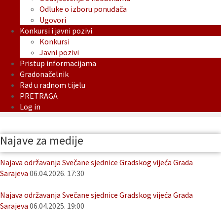
Odluke o izboru ponuđača
Ugovori
Konkursi i javni pozivi
Konkursi
Javni pozivi
Pristup informacijama
Gradonačelnik
Rad u radnom tijelu
PRETRAGA
Log in
Najave za medije
Najava održavanja Svečane sjednice Gradskog vijeća Grada
Sarajeva
06.04.2026. 17:30
Najava održavanja Svečane sjednice Gradskog vijeća Grada
Sarajeva
06.04.2025. 19:00