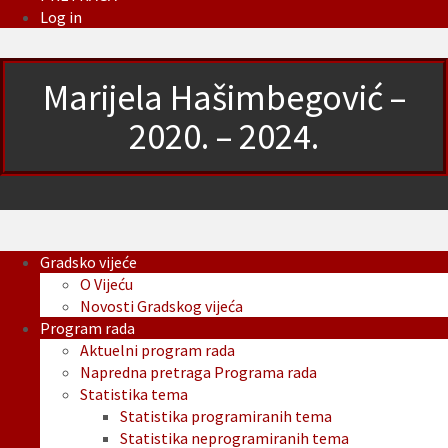
Log in
Marijela Hašimbegović –
2020. – 2024.
Gradsko vijeće
O Vijeću
Novosti Gradskog vijeća
Program rada
Aktuelni program rada
Napredna pretraga Programa rada
Statistika tema
Statistika programiranih tema
Statistika neprogramiranih tema