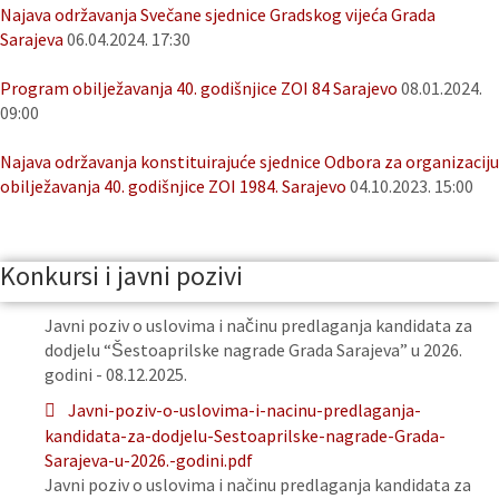
Najava održavanja Svečane sjednice Gradskog vijeća Grada
Sarajeva
06.04.2024. 17:30
Program obilježavanja 40. godišnjice ZOI 84 Sarajevo
08.01.2024.
09:00
Najava održavanja konstituirajuće sjednice Odbora za organizaciju
obilježavanja 40. godišnjice ZOI 1984. Sarajevo
04.10.2023. 15:00
Konkursi i javni pozivi
Javni poziv o uslovima i načinu predlaganja kandidata za
dodjelu “Šestoaprilske nagrade Grada Sarajeva” u 2026.
godini - 08.12.2025.
Javni-poziv-o-uslovima-i-nacinu-predlaganja-
kandidata-za-dodjelu-Sestoaprilske-nagrade-Grada-
Sarajeva-u-2026.-godini.pdf
Javni poziv o uslovima i načinu predlaganja kandidata za