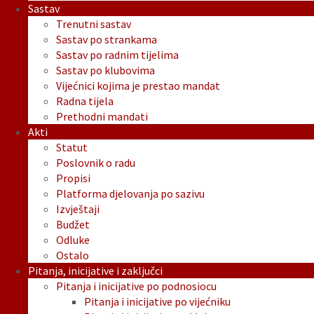
Sastav
Trenutni sastav
Sastav po strankama
Sastav po radnim tijelima
Sastav po klubovima
Vijećnici kojima je prestao mandat
Radna tijela
Prethodni mandati
Akti
Statut
Poslovnik o radu
Propisi
Platforma djelovanja po sazivu
Izvještaji
Budžet
Odluke
Ostalo
Pitanja, inicijative i zaključci
Pitanja i inicijative po podnosiocu
Pitanja i inicijative po vijećniku