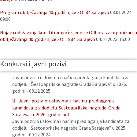
Program obilježavanja 40. godišnjice ZOI 84 Sarajevo
08.01.2024.
09:00
Najava održavanja konstituirajuće sjednice Odbora za organizaciju
obilježavanja 40. godišnjice ZOI 1984. Sarajevo
04.10.2023. 15:00
Konkursi i javni pozivi
Javni poziv o uslovima i načinu predlaganja kandidata za
dodjelu “Šestoaprilske nagrade Grada Sarajeva” u 2026.
godini - 08.12.2025.
Javni-poziv-o-uslovima-i-nacinu-predlaganja-
kandidata-za-dodjelu-Sestoaprilske-nagrade-Grada-
Sarajeva-u-2026.-godini.pdf
Javni poziv o uslovima i načinu predlaganja kandidata za
dodjelu “Šestoaprilske nagrade Grada Sarajeva” u 2025.
godini - 09.12.2024.