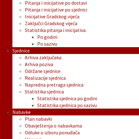
Pitanja i inicijative po dostavi
Pitanja i inicijative po sjednici
Inicijative Gradskog vijeća
Zaključci Gradskog vijeća
Statistika pitanja i inicijativa
Po godini
Po sazivu
Sjednice
Arhiva zaključaka
Arhiva poziva
Održane sjednice
Realizacije sjednica
Napredna pretraga sjednica
Statistika sjednica
Statistika sjednica po godini
Statistika sjednica po sazivu
Nabavke
Plan nabavki
Obavještenja o nabavkama
Odluke o izboru ponuđača