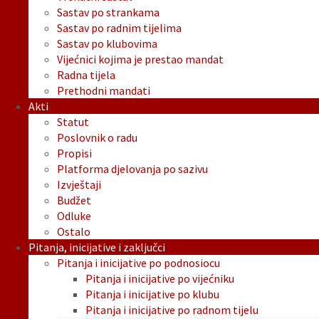
Sastav po strankama
Sastav po radnim tijelima
Sastav po klubovima
Vijećnici kojima je prestao mandat
Radna tijela
Prethodni mandati
Akti
Statut
Poslovnik o radu
Propisi
Platforma djelovanja po sazivu
Izvještaji
Budžet
Odluke
Ostalo
Pitanja, inicijative i zaključci
Pitanja i inicijative po podnosiocu
Pitanja i inicijative po vijećniku
Pitanja i inicijative po klubu
Pitanja i inicijative po radnom tijelu