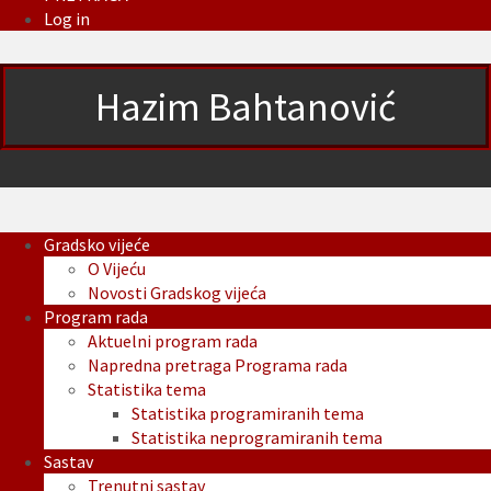
Log in
Hazim Bahtanović
Gradsko vijeće
O Vijeću
Novosti Gradskog vijeća
Program rada
Aktuelni program rada
Napredna pretraga Programa rada
Statistika tema
Statistika programiranih tema
Statistika neprogramiranih tema
Sastav
Trenutni sastav