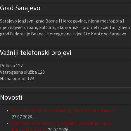
Grad Sarajevo
Sarajevo je glavni grad Bosne i Hercegovine, njena metropola i
njen najveći urbani, kulturni, ekonomski i prometni centar, glavni
grad Federacije Bosne i Hercegovine i sjedište Kantona Sarajevo.
Važniji telefonski brojevi
Policija 122
Vatrogasna služba 123
Hitna pomoć 124
Novosti
Održana 13. sjednica Gradskog vijeća Grada Sarajeva
27.07.2026.
Nastavak podrške Grada Sarajeva Udruženju slijepih
Kantona Sarajevo
20.07.2026.