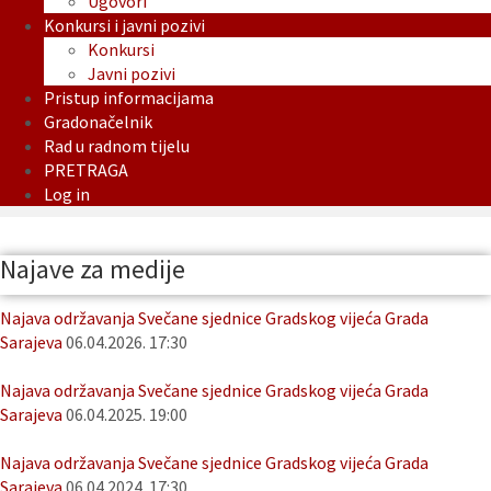
Ugovori
Konkursi i javni pozivi
Konkursi
Javni pozivi
Pristup informacijama
Gradonačelnik
Rad u radnom tijelu
PRETRAGA
Log in
Najave za medije
Najava održavanja Svečane sjednice Gradskog vijeća Grada
Sarajeva
06.04.2026. 17:30
Najava održavanja Svečane sjednice Gradskog vijeća Grada
Sarajeva
06.04.2025. 19:00
Najava održavanja Svečane sjednice Gradskog vijeća Grada
Sarajeva
06.04.2024. 17:30