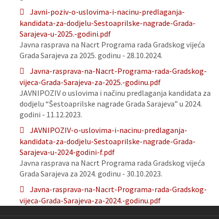
Javni-poziv-o-uslovima-i-nacinu-predlaganja-
kandidata-za-dodjelu-Sestoaprilske-nagrade-Grada-
Sarajeva-u-2025.-godini.pdf
Javna rasprava na Nacrt Programa rada Gradskog vijeća
Grada Sarajeva za 2025. godinu - 28.10.2024.
Javna-rasprava-na-Nacrt-Programa-rada-Gradskog-
vijeca-Grada-Sarajeva-za-2025.-godinu.pdf
JAVNIPOZIV o uslovima i načinu predlaganja kandidata za
dodjelu “Šestoaprilske nagrade Grada Sarajeva” u 2024.
godini - 11.12.2023.
JAVNIPOZIV-o-uslovima-i-nacinu-predlaganja-
kandidata-za-dodjelu-Sestoaprilske-nagrade-Grada-
Sarajeva-u-2024-godini-f.pdf
Javna rasprava na Nacrt Programa rada Gradskog vijeća
Grada Sarajeva za 2024. godinu - 30.10.2023.
Javna-rasprava-na-Nacrt-Programa-rada-Gradskog-
vijeca-Grada-Sarajeva-za-2024.-godinu.pdf