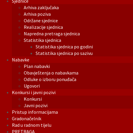
Sjednice
Arhiva zaključaka
Arhiva poziva
Održane sjednice
Realizacije sjednica
Napredna pretraga sjednica
Statistika sjednica
Statistika sjednica po godini
Statistika sjednica po sazivu
Nabavke
Plan nabavki
Obavještenja o nabavkama
Odluke o izboru ponuđača
Ugovori
Konkursi i javni pozivi
Konkursi
Javni pozivi
Pristup informacijama
Gradonačelnik
Rad u radnom tijelu
PRETRAGA