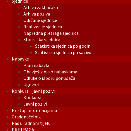
Sjednice
Arhiva zaključaka
Arhiva poziva
Održane sjednice
Realizacije sjednica
Napredna pretraga sjednica
Statistika sjednica
Statistika sjednica po godini
Statistika sjednica po sazivu
Nabavke
Plan nabavki
Obavještenja o nabavkama
Odluke o izboru ponuđača
Ugovori
Konkursi i javni pozivi
Konkursi
Javni pozivi
Pristup informacijama
Gradonačelnik
Rad u radnom tijelu
PRETRAGA