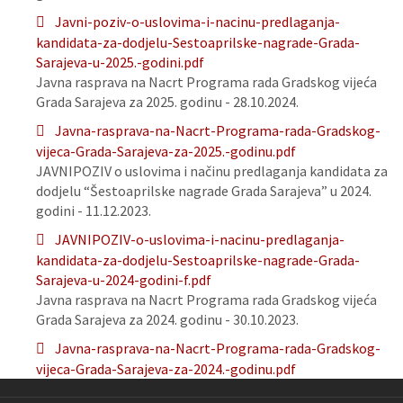
Javni-poziv-o-uslovima-i-nacinu-predlaganja-
kandidata-za-dodjelu-Sestoaprilske-nagrade-Grada-
Sarajeva-u-2025.-godini.pdf
Javna rasprava na Nacrt Programa rada Gradskog vijeća
Grada Sarajeva za 2025. godinu - 28.10.2024.
Javna-rasprava-na-Nacrt-Programa-rada-Gradskog-
vijeca-Grada-Sarajeva-za-2025.-godinu.pdf
JAVNIPOZIV o uslovima i načinu predlaganja kandidata za
dodjelu “Šestoaprilske nagrade Grada Sarajeva” u 2024.
godini - 11.12.2023.
JAVNIPOZIV-o-uslovima-i-nacinu-predlaganja-
kandidata-za-dodjelu-Sestoaprilske-nagrade-Grada-
Sarajeva-u-2024-godini-f.pdf
Javna rasprava na Nacrt Programa rada Gradskog vijeća
Grada Sarajeva za 2024. godinu - 30.10.2023.
Javna-rasprava-na-Nacrt-Programa-rada-Gradskog-
vijeca-Grada-Sarajeva-za-2024.-godinu.pdf