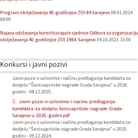
Program obilježavanja 40. godišnjice ZOI 84 Sarajevo
08.01.2024.
09:00
Najava održavanja konstituirajuće sjednice Odbora za organizaciju
obilježavanja 40. godišnjice ZOI 1984. Sarajevo
04.10.2023. 15:00
Konkursi i javni pozivi
Javni poziv o uslovima i načinu predlaganja kandidata za
dodjelu “Šestoaprilske nagrade Grada Sarajeva” u 2026.
godini - 08.12.2025.
Javni-poziv-o-uslovima-i-nacinu-predlaganja-
kandidata-za-dodjelu-Sestoaprilske-nagrade-Grada-
Sarajeva-u-2026.-godini.pdf
Javni poziv o uslovima i načinu predlaganja kandidata za
dodjelu “Šestoaprilske nagrade Grada Sarajeva” u 2025.
godini - 09.12.2024.