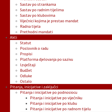
Sastav po strankama
Sastav po radnim tijelima
Sastav po klubovima
Vijećnici kojima je prestao mandat
Radna tijela
Prethodni mandati
Akti
Statut
Poslovnik o radu
Propisi
Platforma djelovanja po sazivu
Izvještaji
Budžet
Odluke
Ostalo
Pitanja, inicijative i zaključci
Pitanja i inicijative po podnosiocu
Pitanja i inicijative po vijećniku
Pitanja i inicijative po klubu
Pitanja i inicijative po radnom tijelu