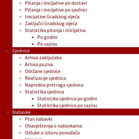
Pitanja i inicijative po dostavi
Pitanja i inicijative po sjednici
Inicijative Gradskog vijeća
Zaključci Gradskog vijeća
Statistika pitanja i inicijativa
Po godini
Po sazivu
Sjednice
Arhiva zaključaka
Arhiva poziva
Održane sjednice
Realizacije sjednica
Napredna pretraga sjednica
Statistika sjednica
Statistika sjednica po godini
Statistika sjednica po sazivu
Nabavke
Plan nabavki
Obavještenja o nabavkama
Odluke o izboru ponuđača