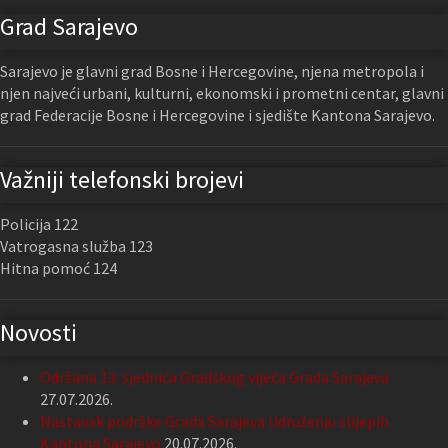
Grad Sarajevo
Sarajevo je glavni grad Bosne i Hercegovine, njena metropola i
njen najveći urbani, kulturni, ekonomski i prometni centar, glavni
grad Federacije Bosne i Hercegovine i sjedište Kantona Sarajevo.
Važniji telefonski brojevi
Policija 122
Vatrogasna služba 123
Hitna pomoć 124
Novosti
Održana 13. sjednica Gradskog vijeća Grada Sarajeva
27.07.2026.
Nastavak podrške Grada Sarajeva Udruženju slijepih
Kantona Sarajevo
20.07.2026.