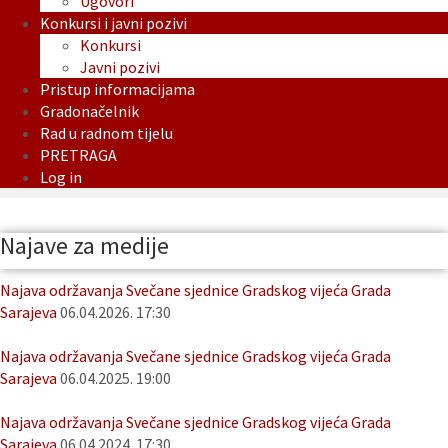
Ugovori
Konkursi i javni pozivi
Konkursi
Javni pozivi
Pristup informacijama
Gradonačelnik
Rad u radnom tijelu
PRETRAGA
Log in
Najave za medije
Najava održavanja Svečane sjednice Gradskog vijeća Grada
Sarajeva
06.04.2026. 17:30
Najava održavanja Svečane sjednice Gradskog vijeća Grada
Sarajeva
06.04.2025. 19:00
Najava održavanja Svečane sjednice Gradskog vijeća Grada
Sarajeva
06.04.2024. 17:30