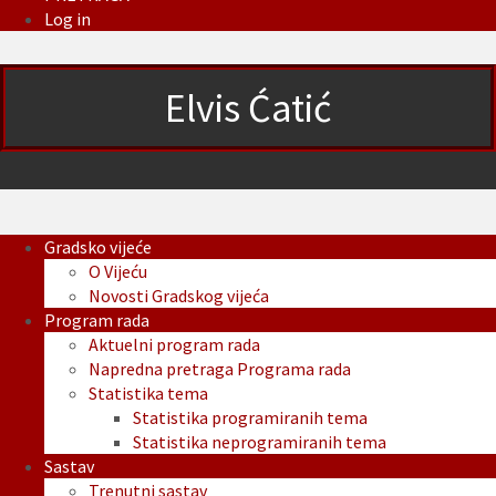
Log in
Elvis Ćatić
Gradsko vijeće
O Vijeću
Novosti Gradskog vijeća
Program rada
Aktuelni program rada
Napredna pretraga Programa rada
Statistika tema
Statistika programiranih tema
Statistika neprogramiranih tema
Sastav
Trenutni sastav