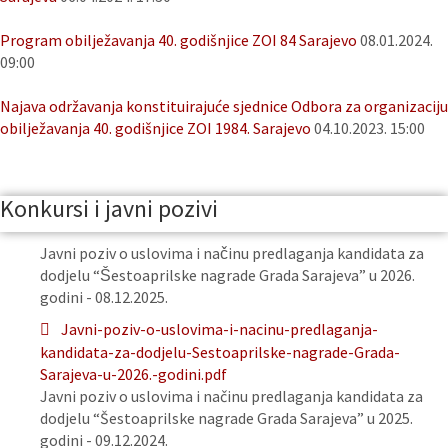
Program obilježavanja 40. godišnjice ZOI 84 Sarajevo
08.01.2024.
09:00
Najava održavanja konstituirajuće sjednice Odbora za organizaciju
obilježavanja 40. godišnjice ZOI 1984. Sarajevo
04.10.2023. 15:00
Konkursi i javni pozivi
Javni poziv o uslovima i načinu predlaganja kandidata za
dodjelu “Šestoaprilske nagrade Grada Sarajeva” u 2026.
godini - 08.12.2025.
Javni-poziv-o-uslovima-i-nacinu-predlaganja-
kandidata-za-dodjelu-Sestoaprilske-nagrade-Grada-
Sarajeva-u-2026.-godini.pdf
Javni poziv o uslovima i načinu predlaganja kandidata za
dodjelu “Šestoaprilske nagrade Grada Sarajeva” u 2025.
godini - 09.12.2024.