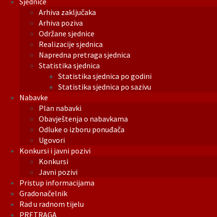
Sjednice
Arhiva zaključaka
Arhiva poziva
Održane sjednice
Realizacije sjednica
Napredna pretraga sjednica
Statistika sjednica
Statistika sjednica po godini
Statistika sjednica po sazivu
Nabavke
Plan nabavki
Obavještenja o nabavkama
Odluke o izboru ponuđača
Ugovori
Konkursi i javni pozivi
Konkursi
Javni pozivi
Pristup informacijama
Gradonačelnik
Rad u radnom tijelu
PRETRAGA