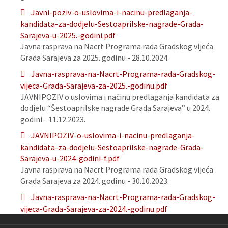
Javni-poziv-o-uslovima-i-nacinu-predlaganja-
kandidata-za-dodjelu-Sestoaprilske-nagrade-Grada-
Sarajeva-u-2025.-godini.pdf
Javna rasprava na Nacrt Programa rada Gradskog vijeća
Grada Sarajeva za 2025. godinu - 28.10.2024.
Javna-rasprava-na-Nacrt-Programa-rada-Gradskog-
vijeca-Grada-Sarajeva-za-2025.-godinu.pdf
JAVNIPOZIV o uslovima i načinu predlaganja kandidata za
dodjelu “Šestoaprilske nagrade Grada Sarajeva” u 2024.
godini - 11.12.2023.
JAVNIPOZIV-o-uslovima-i-nacinu-predlaganja-
kandidata-za-dodjelu-Sestoaprilske-nagrade-Grada-
Sarajeva-u-2024-godini-f.pdf
Javna rasprava na Nacrt Programa rada Gradskog vijeća
Grada Sarajeva za 2024. godinu - 30.10.2023.
Javna-rasprava-na-Nacrt-Programa-rada-Gradskog-
vijeca-Grada-Sarajeva-za-2024.-godinu.pdf