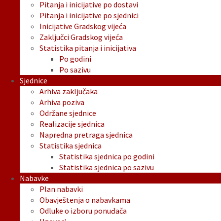
Pitanja i inicijative po dostavi
Pitanja i inicijative po sjednici
Inicijative Gradskog vijeća
Zaključci Gradskog vijeća
Statistika pitanja i inicijativa
Po godini
Po sazivu
Sjednice
Arhiva zaključaka
Arhiva poziva
Održane sjednice
Realizacije sjednica
Napredna pretraga sjednica
Statistika sjednica
Statistika sjednica po godini
Statistika sjednica po sazivu
Nabavke
Plan nabavki
Obavještenja o nabavkama
Odluke o izboru ponuđača