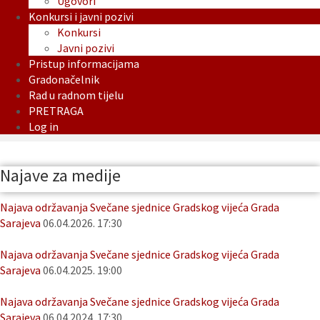
Ugovori
Konkursi i javni pozivi
Konkursi
Javni pozivi
Pristup informacijama
Gradonačelnik
Rad u radnom tijelu
PRETRAGA
Log in
Najave za medije
Najava održavanja Svečane sjednice Gradskog vijeća Grada
Sarajeva
06.04.2026. 17:30
Najava održavanja Svečane sjednice Gradskog vijeća Grada
Sarajeva
06.04.2025. 19:00
Najava održavanja Svečane sjednice Gradskog vijeća Grada
Sarajeva
06.04.2024. 17:30