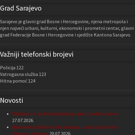
Grad Sarajevo
Sarajevo je glavni grad Bosne i Hercegovine, njena metropola i
njen najveći urbani, kulturni, ekonomski i prometni centar, glavni
grad Federacije Bosne i Hercegovine i sjedište Kantona Sarajevo.
Važniji telefonski brojevi
Policija 122
Vatrogasna služba 123
Hitna pomoć 124
Novosti
Održana 13. sjednica Gradskog vijeća Grada Sarajeva
27.07.2026.
Nastavak podrške Grada Sarajeva Udruženju slijepih
Kantona Sarajevo
20.07.2026.