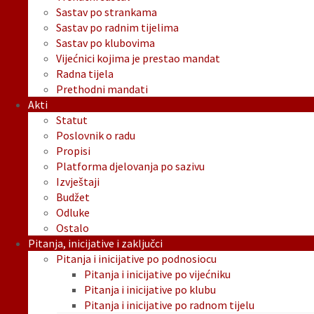
Sastav po strankama
Sastav po radnim tijelima
Sastav po klubovima
Vijećnici kojima je prestao mandat
Radna tijela
Prethodni mandati
Akti
Statut
Poslovnik o radu
Propisi
Platforma djelovanja po sazivu
Izvještaji
Budžet
Odluke
Ostalo
Pitanja, inicijative i zaključci
Pitanja i inicijative po podnosiocu
Pitanja i inicijative po vijećniku
Pitanja i inicijative po klubu
Pitanja i inicijative po radnom tijelu