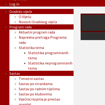
Log in
Gradsko vijeće
O Vijeću
Novosti Gradskog vijeća
Program rada
Aktuelni program rada
Napredna pretraga Programa
rada
Statistika tema
Statistika programiranih
tema
Statistika neprogramiranih
tema
Sastav
Trenutni sastav
Sastav po strankama
Sastav po radnim tijelima
Sastav po klubovima
Vijećnici kojima je prestao
mandat