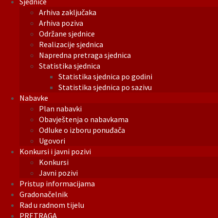
Sjednice
Arhiva zaključaka
Arhiva poziva
Održane sjednice
Realizacije sjednica
Napredna pretraga sjednica
Statistika sjednica
Statistika sjednica po godini
Statistika sjednica po sazivu
Nabavke
Plan nabavki
Obavještenja o nabavkama
Odluke o izboru ponuđača
Ugovori
Konkursi i javni pozivi
Konkursi
Javni pozivi
Pristup informacijama
Gradonačelnik
Rad u radnom tijelu
PRETRAGA