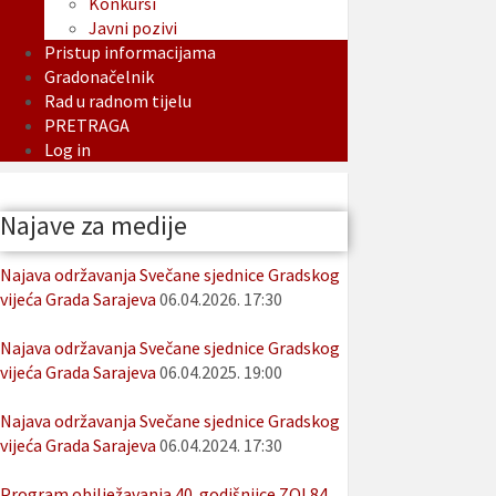
Konkursi
Javni pozivi
Pristup informacijama
Gradonačelnik
Rad u radnom tijelu
PRETRAGA
Log in
Najave za medije
Najava održavanja Svečane sjednice Gradskog
vijeća Grada Sarajeva
06.04.2026. 17:30
Najava održavanja Svečane sjednice Gradskog
vijeća Grada Sarajeva
06.04.2025. 19:00
Najava održavanja Svečane sjednice Gradskog
vijeća Grada Sarajeva
06.04.2024. 17:30
Program obilježavanja 40. godišnjice ZOI 84