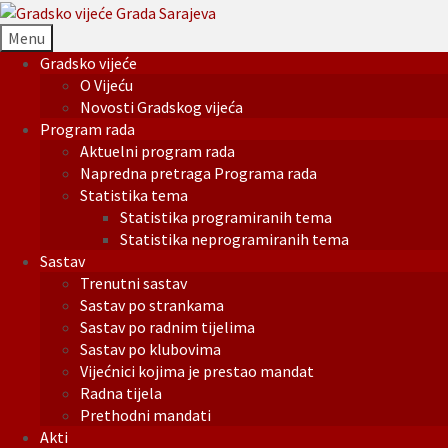
Menu
Gradsko vijeće
O Vijeću
Novosti Gradskog vijeća
Program rada
Aktuelni program rada
Napredna pretraga Programa rada
Statistika tema
Statistika programiranih tema
Statistika neprogramiranih tema
Sastav
Trenutni sastav
Sastav po strankama
Sastav po radnim tijelima
Sastav po klubovima
Vijećnici kojima je prestao mandat
Radna tijela
Prethodni mandati
Akti