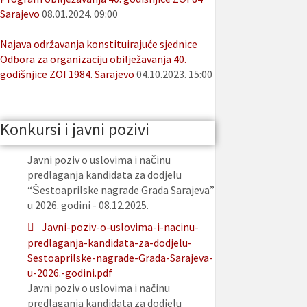
Sarajevo
08.01.2024. 09:00
Najava održavanja konstituirajuće sjednice
Odbora za organizaciju obilježavanja 40.
godišnjice ZOI 1984. Sarajevo
04.10.2023. 15:00
Konkursi i javni pozivi
Javni poziv o uslovima i načinu
predlaganja kandidata za dodjelu
“Šestoaprilske nagrade Grada Sarajeva”
u 2026. godini - 08.12.2025.
Javni-poziv-o-uslovima-i-nacinu-
predlaganja-kandidata-za-dodjelu-
Sestoaprilske-nagrade-Grada-Sarajeva-
u-2026.-godini.pdf
Javni poziv o uslovima i načinu
predlaganja kandidata za dodjelu