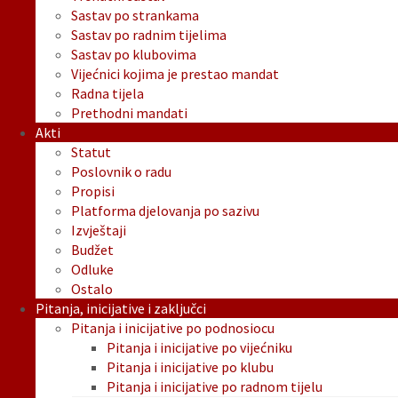
Sastav po strankama
Sastav po radnim tijelima
Sastav po klubovima
Vijećnici kojima je prestao mandat
Radna tijela
Prethodni mandati
Akti
Statut
Poslovnik o radu
Propisi
Platforma djelovanja po sazivu
Izvještaji
Budžet
Odluke
Ostalo
Pitanja, inicijative i zaključci
Pitanja i inicijative po podnosiocu
Pitanja i inicijative po vijećniku
Pitanja i inicijative po klubu
Pitanja i inicijative po radnom tijelu