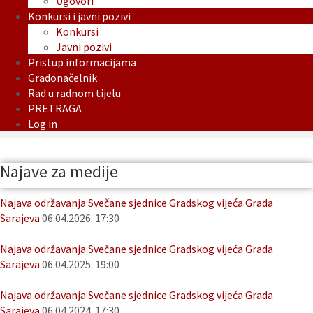
Ugovori
Konkursi i javni pozivi
Konkursi
Javni pozivi
Pristup informacijama
Gradonačelnik
Rad u radnom tijelu
PRETRAGA
Log in
Najave za medije
Najava održavanja Svečane sjednice Gradskog vijeća Grada
Sarajeva
06.04.2026. 17:30
Najava održavanja Svečane sjednice Gradskog vijeća Grada
Sarajeva
06.04.2025. 19:00
Najava održavanja Svečane sjednice Gradskog vijeća Grada
Sarajeva
06.04.2024. 17:30