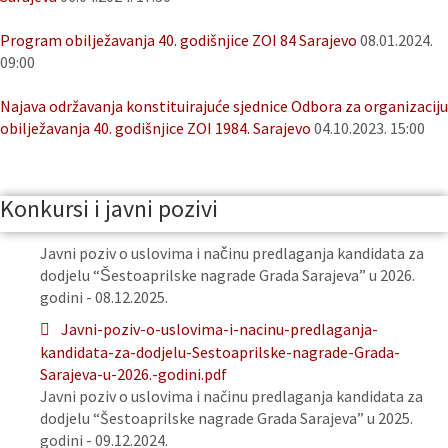
Program obilježavanja 40. godišnjice ZOI 84 Sarajevo
08.01.2024.
09:00
Najava održavanja konstituirajuće sjednice Odbora za organizaciju
obilježavanja 40. godišnjice ZOI 1984. Sarajevo
04.10.2023. 15:00
Konkursi i javni pozivi
Javni poziv o uslovima i načinu predlaganja kandidata za
dodjelu “Šestoaprilske nagrade Grada Sarajeva” u 2026.
godini - 08.12.2025.
Javni-poziv-o-uslovima-i-nacinu-predlaganja-
kandidata-za-dodjelu-Sestoaprilske-nagrade-Grada-
Sarajeva-u-2026.-godini.pdf
Javni poziv o uslovima i načinu predlaganja kandidata za
dodjelu “Šestoaprilske nagrade Grada Sarajeva” u 2025.
godini - 09.12.2024.