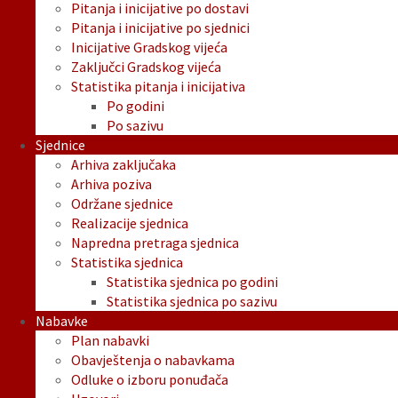
Pitanja i inicijative po dostavi
Pitanja i inicijative po sjednici
Inicijative Gradskog vijeća
Zaključci Gradskog vijeća
Statistika pitanja i inicijativa
Po godini
Po sazivu
Sjednice
Arhiva zaključaka
Arhiva poziva
Održane sjednice
Realizacije sjednica
Napredna pretraga sjednica
Statistika sjednica
Statistika sjednica po godini
Statistika sjednica po sazivu
Nabavke
Plan nabavki
Obavještenja o nabavkama
Odluke o izboru ponuđača