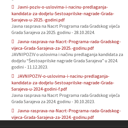
Javni-poziv-o-uslovima-i-nacinu-predlaganja-
kandidata-za-dodjelu-Sestoaprilske-nagrade-Grada-
Sarajeva-u-2025.-godini.pdf
Javna rasprava na Nacrt Programa rada Gradskog vijeća
Grada Sarajeva za 2025. godinu - 28.10.2024.
Javna-rasprava-na-Nacrt-Programa-rada-Gradskog-
vijeca-Grada-Sarajeva-za-2025.-godinu.pdf
JAVNIPOZIV o uslovima i načinu predlaganja kandidata za
dodjelu “Šestoaprilske nagrade Grada Sarajeva” u 2024.
godini - 11.12.2023.
JAVNIPOZIV-o-uslovima-i-nacinu-predlaganja-
kandidata-za-dodjelu-Sestoaprilske-nagrade-Grada-
Sarajeva-u-2024-godini-f.pdf
Javna rasprava na Nacrt Programa rada Gradskog vijeća
Grada Sarajeva za 2024. godinu - 30.10.2023.
Javna-rasprava-na-Nacrt-Programa-rada-Gradskog-
vijeca-Grada-Sarajeva-za-2024.-godinu.pdf