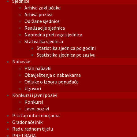
Sjednice
Arhiva zaključaka
Arhiva poziva
Održane sjednice
Realizacije sjednica
Napredna pretraga sjednica
Statistika sjednica
Statistika sjednica po godini
Statistika sjednica po sazivu
Nabavke
Plan nabavki
Obavještenja o nabavkama
Odluke o izboru ponuđača
Ugovori
Konkursi i javni pozivi
Konkursi
Javni pozivi
Pristup informacijama
Gradonačelnik
Rad u radnom tijelu
PRETRAGA