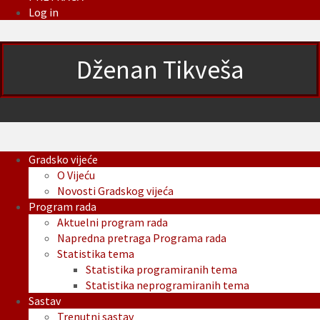
Log in
Dženan Tikveša
Gradsko vijeće
O Vijeću
Novosti Gradskog vijeća
Program rada
Aktuelni program rada
Napredna pretraga Programa rada
Statistika tema
Statistika programiranih tema
Statistika neprogramiranih tema
Sastav
Trenutni sastav