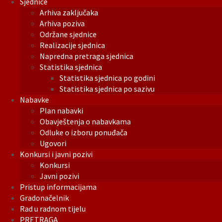
Sjednice
Arhiva zaključaka
Arhiva poziva
Održane sjednice
Realizacije sjednica
Napredna pretraga sjednica
Statistika sjednica
Statistika sjednica po godini
Statistika sjednica po sazivu
Nabavke
Plan nabavki
Obavještenja o nabavkama
Odluke o izboru ponuđača
Ugovori
Konkursi i javni pozivi
Konkursi
Javni pozivi
Pristup informacijama
Gradonačelnik
Rad u radnom tijelu
PRETRAGA