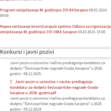
Program obilježavanja 40. godišnjice ZOI 84 Sarajevo
08.01.2024.
09:00
Najava održavanja konstituirajuće sjednice Odbora za organizaciju
obilježavanja 40. godišnjice ZOI 1984. Sarajevo
04.10.2023. 15:00
Konkursi i javni pozivi
Javni poziv o uslovima i načinu predlaganja kandidata za
dodjelu “Šestoaprilske nagrade Grada Sarajeva” u 2026.
godini - 08.12.2025.
Javni-poziv-o-uslovima-i-nacinu-predlaganja-
kandidata-za-dodjelu-Sestoaprilske-nagrade-Grada-
Sarajeva-u-2026.-godini.pdf
Javni poziv o uslovima i načinu predlaganja kandidata za
dodjelu “Šestoaprilske nagrade Grada Sarajeva” u 2025.
godini - 09.12.2024.