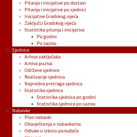
Pitanja i inicijative po dostavi
Pitanja i inicijative po sjednici
Inicijative Gradskog vijeća
Zaključci Gradskog vijeća
Statistika pitanja i inicijativa
Po godini
Po sazivu
Sjednice
Arhiva zaključaka
Arhiva poziva
Održane sjednice
Realizacije sjednica
Napredna pretraga sjednica
Statistika sjednica
Statistika sjednica po godini
Statistika sjednica po sazivu
Nabavke
Plan nabavki
Obavještenja o nabavkama
Odluke o izboru ponuđača