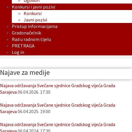
Ugovori
Konkursi i javni pozivi
Konkursi
Javni pozivi
Pristup informacijama
Gradonačelnik
Rad u radnom tijelu
PRETRAGA
Log in
Najave za medije
Najava održavanja Svečane sjednice Gradskog vijeća Grada
Sarajeva
06.04.2026. 17:30
Najava održavanja Svečane sjednice Gradskog vijeća Grada
Sarajeva
06.04.2025. 19:00
Najava održavanja Svečane sjednice Gradskog vijeća Grada
Sarajeva
06.04.2024. 17:30