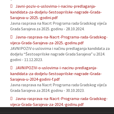
Javni-poziv-o-uslovima-i-nacinu-predlaganja-
kandidata-za-dodjelu-Sestoaprilske-nagrade-Grada-
Sarajeva-u-2025.-godini.pdf
Javna rasprava na Nacrt Programa rada Gradskog vijeća
Grada Sarajeva za 2025. godinu - 28.10.2024.
Javna-rasprava-na-Nacrt-Programa-rada-Gradskog-
vijeca-Grada-Sarajeva-za-2025.-godinu.pdf
JAVNIPOZIV o uslovima i načinu predlaganja kandidata za
dodjelu “Šestoaprilske nagrade Grada Sarajeva” u 2024.
godini - 11.12.2023.
JAVNIPOZIV-o-uslovima-i-nacinu-predlaganja-
kandidata-za-dodjelu-Sestoaprilske-nagrade-Grada-
Sarajeva-u-2024-godini-f.pdf
Javna rasprava na Nacrt Programa rada Gradskog vijeća
Grada Sarajeva za 2024. godinu - 30.10.2023.
Javna-rasprava-na-Nacrt-Programa-rada-Gradskog-
vijeca-Grada-Sarajeva-za-2024.-godinu.pdf