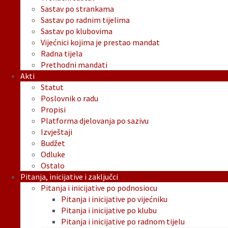
Sastav po strankama
Sastav po radnim tijelima
Sastav po klubovima
Vijećnici kojima je prestao mandat
Radna tijela
Prethodni mandati
Akti
Statut
Poslovnik o radu
Propisi
Platforma djelovanja po sazivu
Izvještaji
Budžet
Odluke
Ostalo
Pitanja, inicijative i zaključci
Pitanja i inicijative po podnosiocu
Pitanja i inicijative po vijećniku
Pitanja i inicijative po klubu
Pitanja i inicijative po radnom tijelu