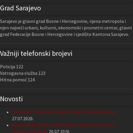
Grad Sarajevo
Sarajevo je glavni grad Bosne i Hercegovine, njena metropola i
njen najveći urbani, kulturni, ekonomski i prometni centar, glavni
grad Federacije Bosne i Hercegovine i sjedište Kantona Sarajevo.
Važniji telefonski brojevi
Policija 122
Vatrogasna služba 123
Hitna pomoć 124
Novosti
Održana 13. sjednica Gradskog vijeća Grada Sarajeva
27.07.2026.
Nastavak podrške Grada Sarajeva Udruženju slijepih
Kantona Sarajevo
20.07.2026.