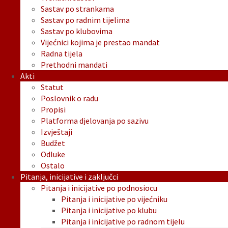
Sastav po strankama
Sastav po radnim tijelima
Sastav po klubovima
Vijećnici kojima je prestao mandat
Radna tijela
Prethodni mandati
Akti
Statut
Poslovnik o radu
Propisi
Platforma djelovanja po sazivu
Izvještaji
Budžet
Odluke
Ostalo
Pitanja, inicijative i zaključci
Pitanja i inicijative po podnosiocu
Pitanja i inicijative po vijećniku
Pitanja i inicijative po klubu
Pitanja i inicijative po radnom tijelu