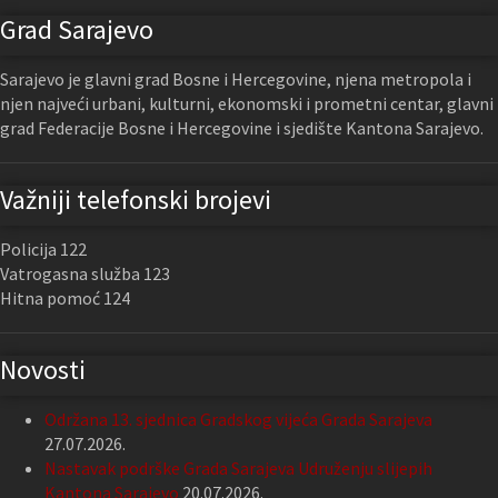
Grad Sarajevo
Sarajevo je glavni grad Bosne i Hercegovine, njena metropola i
njen najveći urbani, kulturni, ekonomski i prometni centar, glavni
grad Federacije Bosne i Hercegovine i sjedište Kantona Sarajevo.
Važniji telefonski brojevi
Policija 122
Vatrogasna služba 123
Hitna pomoć 124
Novosti
Održana 13. sjednica Gradskog vijeća Grada Sarajeva
27.07.2026.
Nastavak podrške Grada Sarajeva Udruženju slijepih
Kantona Sarajevo
20.07.2026.