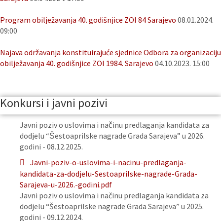
Program obilježavanja 40. godišnjice ZOI 84 Sarajevo
08.01.2024.
09:00
Najava održavanja konstituirajuće sjednice Odbora za organizaciju
obilježavanja 40. godišnjice ZOI 1984. Sarajevo
04.10.2023. 15:00
Konkursi i javni pozivi
Javni poziv o uslovima i načinu predlaganja kandidata za
dodjelu “Šestoaprilske nagrade Grada Sarajeva” u 2026.
godini - 08.12.2025.
Javni-poziv-o-uslovima-i-nacinu-predlaganja-
kandidata-za-dodjelu-Sestoaprilske-nagrade-Grada-
Sarajeva-u-2026.-godini.pdf
Javni poziv o uslovima i načinu predlaganja kandidata za
dodjelu “Šestoaprilske nagrade Grada Sarajeva” u 2025.
godini - 09.12.2024.