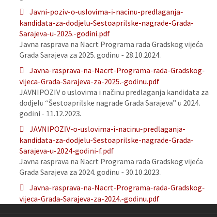
Javni-poziv-o-uslovima-i-nacinu-predlaganja-
kandidata-za-dodjelu-Sestoaprilske-nagrade-Grada-
Sarajeva-u-2025.-godini.pdf
Javna rasprava na Nacrt Programa rada Gradskog vijeća
Grada Sarajeva za 2025. godinu - 28.10.2024.
Javna-rasprava-na-Nacrt-Programa-rada-Gradskog-
vijeca-Grada-Sarajeva-za-2025.-godinu.pdf
JAVNIPOZIV o uslovima i načinu predlaganja kandidata za
dodjelu “Šestoaprilske nagrade Grada Sarajeva” u 2024.
godini - 11.12.2023.
JAVNIPOZIV-o-uslovima-i-nacinu-predlaganja-
kandidata-za-dodjelu-Sestoaprilske-nagrade-Grada-
Sarajeva-u-2024-godini-f.pdf
Javna rasprava na Nacrt Programa rada Gradskog vijeća
Grada Sarajeva za 2024. godinu - 30.10.2023.
Javna-rasprava-na-Nacrt-Programa-rada-Gradskog-
vijeca-Grada-Sarajeva-za-2024.-godinu.pdf