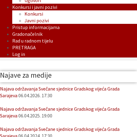
Ugovori
Konkursi i javni pozivi
Konkursi
Javni pozivi
Pristup informacijama
Gradonačelnik
Rad u radnom tijelu
PRETRAGA
Log in
Najave za medije
Najava održavanja Svečane sjednice Gradskog vijeća Grada
Sarajeva
06.04.2026. 17:30
Najava održavanja Svečane sjednice Gradskog vijeća Grada
Sarajeva
06.04.2025. 19:00
Najava održavanja Svečane sjednice Gradskog vijeća Grada
Sarajeva
06.04.2024. 17:30