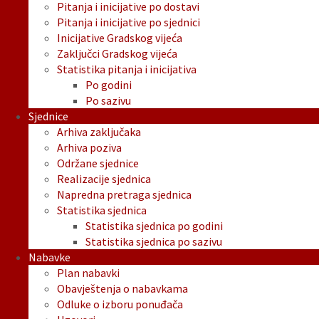
Pitanja i inicijative po dostavi
Pitanja i inicijative po sjednici
Inicijative Gradskog vijeća
Zaključci Gradskog vijeća
Statistika pitanja i inicijativa
Po godini
Po sazivu
Sjednice
Arhiva zaključaka
Arhiva poziva
Održane sjednice
Realizacije sjednica
Napredna pretraga sjednica
Statistika sjednica
Statistika sjednica po godini
Statistika sjednica po sazivu
Nabavke
Plan nabavki
Obavještenja o nabavkama
Odluke o izboru ponuđača