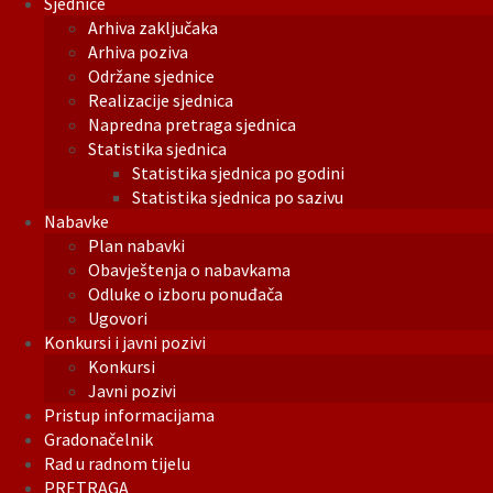
Sjednice
Arhiva zaključaka
Arhiva poziva
Održane sjednice
Realizacije sjednica
Napredna pretraga sjednica
Statistika sjednica
Statistika sjednica po godini
Statistika sjednica po sazivu
Nabavke
Plan nabavki
Obavještenja o nabavkama
Odluke o izboru ponuđača
Ugovori
Konkursi i javni pozivi
Konkursi
Javni pozivi
Pristup informacijama
Gradonačelnik
Rad u radnom tijelu
PRETRAGA