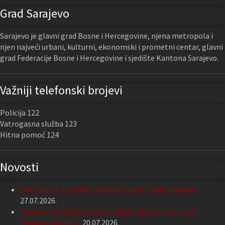
Grad Sarajevo
Sarajevo je glavni grad Bosne i Hercegovine, njena metropola i
njen najveći urbani, kulturni, ekonomski i prometni centar, glavni
grad Federacije Bosne i Hercegovine i sjedište Kantona Sarajevo.
Važniji telefonski brojevi
Policija 122
Vatrogasna služba 123
Hitna pomoć 124
Novosti
Održana 13. sjednica Gradskog vijeća Grada Sarajeva
27.07.2026.
Nastavak podrške Grada Sarajeva Udruženju slijepih
Kantona Sarajevo
20.07.2026.