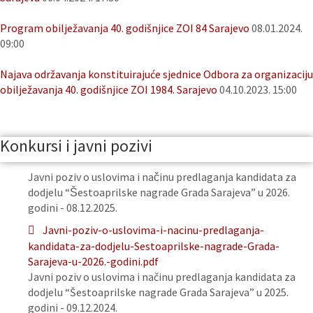
Program obilježavanja 40. godišnjice ZOI 84 Sarajevo
08.01.2024.
09:00
Najava održavanja konstituirajuće sjednice Odbora za organizaciju
obilježavanja 40. godišnjice ZOI 1984. Sarajevo
04.10.2023. 15:00
Konkursi i javni pozivi
Javni poziv o uslovima i načinu predlaganja kandidata za
dodjelu “Šestoaprilske nagrade Grada Sarajeva” u 2026.
godini - 08.12.2025.
Javni-poziv-o-uslovima-i-nacinu-predlaganja-
kandidata-za-dodjelu-Sestoaprilske-nagrade-Grada-
Sarajeva-u-2026.-godini.pdf
Javni poziv o uslovima i načinu predlaganja kandidata za
dodjelu “Šestoaprilske nagrade Grada Sarajeva” u 2025.
godini - 09.12.2024.