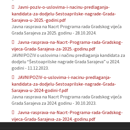
Javni-poziv-o-uslovima-i-nacinu-predlaganja-
kandidata-za-dodjelu-Sestoaprilske-nagrade-Grada-
Sarajeva-u-2025.-godini.pdf
Javna rasprava na Nacrt Programa rada Gradskog vijeća
Grada Sarajeva za 2025. godinu - 28.10.2024.
Javna-rasprava-na-Nacrt-Programa-rada-Gradskog-
vijeca-Grada-Sarajeva-za-2025.-godinu.pdf
JAVNIPOZIV o uslovima i načinu predlaganja kandidata za
dodjelu “Šestoaprilske nagrade Grada Sarajeva” u 2024.
godini - 11.12.2023.
JAVNIPOZIV-o-uslovima-i-nacinu-predlaganja-
kandidata-za-dodjelu-Sestoaprilske-nagrade-Grada-
Sarajeva-u-2024-godini-f.pdf
Javna rasprava na Nacrt Programa rada Gradskog vijeća
Grada Sarajeva za 2024. godinu - 30.10.2023.
Javna-rasprava-na-Nacrt-Programa-rada-Gradskog-
vijeca-Grada-Sarajeva-za-2024.-godinu.pdf