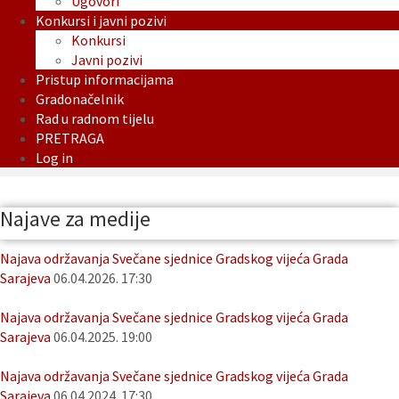
Ugovori
Konkursi i javni pozivi
Konkursi
Javni pozivi
Pristup informacijama
Gradonačelnik
Rad u radnom tijelu
PRETRAGA
Log in
Najave za medije
Najava održavanja Svečane sjednice Gradskog vijeća Grada
Sarajeva
06.04.2026. 17:30
Najava održavanja Svečane sjednice Gradskog vijeća Grada
Sarajeva
06.04.2025. 19:00
Najava održavanja Svečane sjednice Gradskog vijeća Grada
Sarajeva
06.04.2024. 17:30