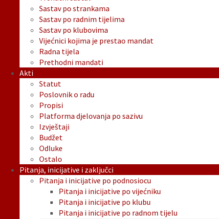
Sastav po strankama
Sastav po radnim tijelima
Sastav po klubovima
Vijećnici kojima je prestao mandat
Radna tijela
Prethodni mandati
Akti
Statut
Poslovnik o radu
Propisi
Platforma djelovanja po sazivu
Izvještaji
Budžet
Odluke
Ostalo
Pitanja, inicijative i zaključci
Pitanja i inicijative po podnosiocu
Pitanja i inicijative po vijećniku
Pitanja i inicijative po klubu
Pitanja i inicijative po radnom tijelu