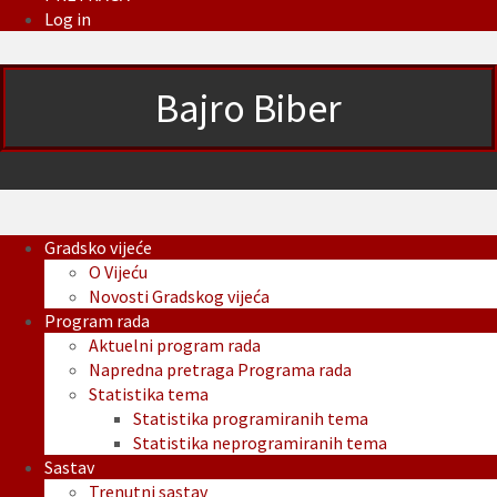
Log in
Bajro Biber
Gradsko vijeće
O Vijeću
Novosti Gradskog vijeća
Program rada
Aktuelni program rada
Napredna pretraga Programa rada
Statistika tema
Statistika programiranih tema
Statistika neprogramiranih tema
Sastav
Trenutni sastav