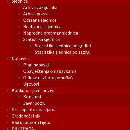
Sjednice
Arhiva zaključaka
Arhiva poziva
Održane sjednice
Realizacije sjednica
Napredna pretraga sjednica
Statistika sjednica
Statistika sjednica po godini
Statistika sjednica po sazivu
Nabavke
Plan nabavki
Obavještenja o nabavkama
Odluke o izboru ponuđača
Ugovori
Konkursi i javni pozivi
Konkursi
Javni pozivi
Pristup informacijama
Gradonačelnik
Rad u radnom tijelu
PRETRAGA