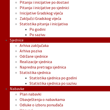
Pitanja i inicijative po dostavi
Pitanja i inicijative po sjednici
Inicijative Gradskog vijeća
Zaključci Gradskog vijeća
Statistika pitanja i inicijativa
Po godini
Po sazivu
Sjednice
Arhiva zaključaka
Arhiva poziva
Održane sjednice
Realizacije sjednica
Napredna pretraga sjednica
Statistika sjednica
Statistika sjednica po godini
Statistika sjednica po sazivu
Nabavke
Plan nabavki
Obavještenja o nabavkama
Odluke o izboru ponuđača