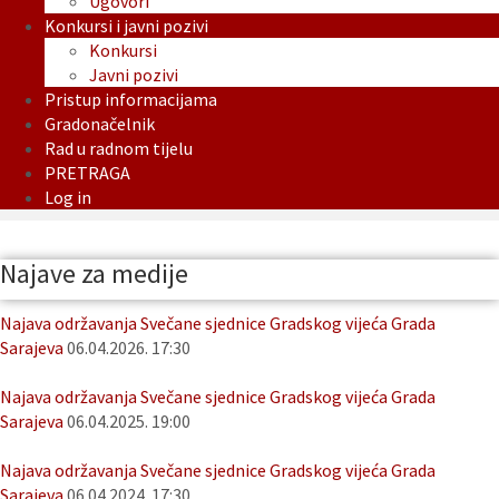
Ugovori
Konkursi i javni pozivi
Konkursi
Javni pozivi
Pristup informacijama
Gradonačelnik
Rad u radnom tijelu
PRETRAGA
Log in
Najave za medije
Najava održavanja Svečane sjednice Gradskog vijeća Grada
Sarajeva
06.04.2026. 17:30
Najava održavanja Svečane sjednice Gradskog vijeća Grada
Sarajeva
06.04.2025. 19:00
Najava održavanja Svečane sjednice Gradskog vijeća Grada
Sarajeva
06.04.2024. 17:30