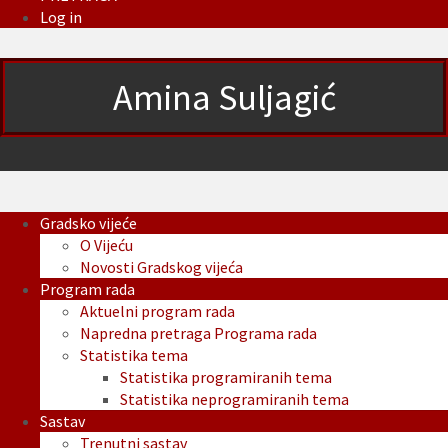
Log in
Amina Suljagić
Gradsko vijeće
O Vijeću
Novosti Gradskog vijeća
Program rada
Aktuelni program rada
Napredna pretraga Programa rada
Statistika tema
Statistika programiranih tema
Statistika neprogramiranih tema
Sastav
Trenutni sastav