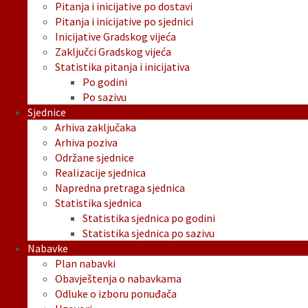
Pitanja i inicijative po dostavi
Pitanja i inicijative po sjednici
Inicijative Gradskog vijeća
Zaključci Gradskog vijeća
Statistika pitanja i inicijativa
Po godini
Po sazivu
Sjednice
Arhiva zaključaka
Arhiva poziva
Održane sjednice
Realizacije sjednica
Napredna pretraga sjednica
Statistika sjednica
Statistika sjednica po godini
Statistika sjednica po sazivu
Nabavke
Plan nabavki
Obavještenja o nabavkama
Odluke o izboru ponuđača