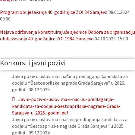
Program obilježavanja 40. godišnjice ZOI 84 Sarajevo
08.01.2024.
09:00
Najava održavanja konstituirajuće sjednice Odbora za organizaciju
obilježavanja 40. godišnjice ZOI 1984. Sarajevo
04.10.2023. 15:00
Konkursi i javni pozivi
Javni poziv o uslovima i načinu predlaganja kandidata za
dodjelu “Šestoaprilske nagrade Grada Sarajeva” u 2026.
godini - 08.12.2025.
Javni-poziv-o-uslovima-i-nacinu-predlaganja-
kandidata-za-dodjelu-Sestoaprilske-nagrade-Grada-
Sarajeva-u-2026.-godini.pdf
Javni poziv o uslovima i načinu predlaganja kandidata za
dodjelu “Šestoaprilske nagrade Grada Sarajeva” u 2025.
godini - 09.12.2024.