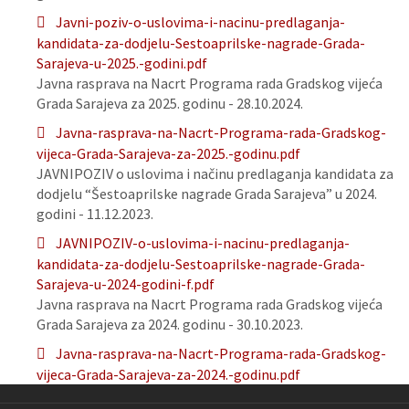
Javni-poziv-o-uslovima-i-nacinu-predlaganja-
kandidata-za-dodjelu-Sestoaprilske-nagrade-Grada-
Sarajeva-u-2025.-godini.pdf
Javna rasprava na Nacrt Programa rada Gradskog vijeća
Grada Sarajeva za 2025. godinu - 28.10.2024.
Javna-rasprava-na-Nacrt-Programa-rada-Gradskog-
vijeca-Grada-Sarajeva-za-2025.-godinu.pdf
JAVNIPOZIV o uslovima i načinu predlaganja kandidata za
dodjelu “Šestoaprilske nagrade Grada Sarajeva” u 2024.
godini - 11.12.2023.
JAVNIPOZIV-o-uslovima-i-nacinu-predlaganja-
kandidata-za-dodjelu-Sestoaprilske-nagrade-Grada-
Sarajeva-u-2024-godini-f.pdf
Javna rasprava na Nacrt Programa rada Gradskog vijeća
Grada Sarajeva za 2024. godinu - 30.10.2023.
Javna-rasprava-na-Nacrt-Programa-rada-Gradskog-
vijeca-Grada-Sarajeva-za-2024.-godinu.pdf