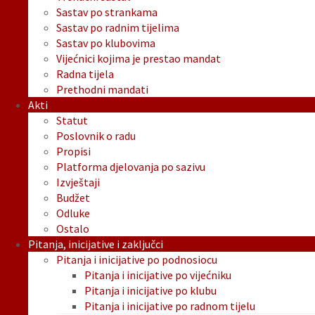
Sastav po strankama
Sastav po radnim tijelima
Sastav po klubovima
Vijećnici kojima je prestao mandat
Radna tijela
Prethodni mandati
Akti
Statut
Poslovnik o radu
Propisi
Platforma djelovanja po sazivu
Izvještaji
Budžet
Odluke
Ostalo
Pitanja, inicijative i zaključci
Pitanja i inicijative po podnosiocu
Pitanja i inicijative po vijećniku
Pitanja i inicijative po klubu
Pitanja i inicijative po radnom tijelu