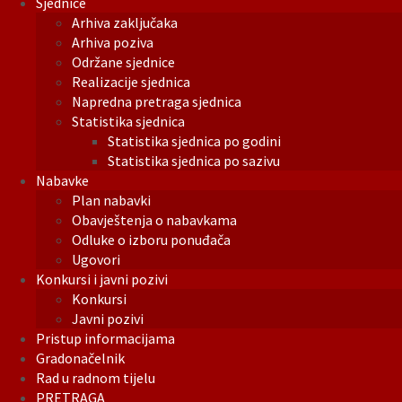
Sjednice
Arhiva zaključaka
Arhiva poziva
Održane sjednice
Realizacije sjednica
Napredna pretraga sjednica
Statistika sjednica
Statistika sjednica po godini
Statistika sjednica po sazivu
Nabavke
Plan nabavki
Obavještenja o nabavkama
Odluke o izboru ponuđača
Ugovori
Konkursi i javni pozivi
Konkursi
Javni pozivi
Pristup informacijama
Gradonačelnik
Rad u radnom tijelu
PRETRAGA