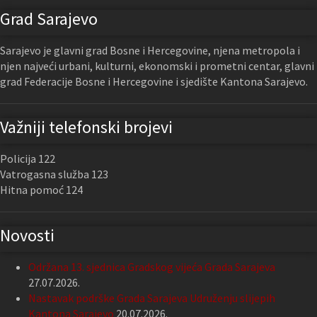
Grad Sarajevo
Sarajevo je glavni grad Bosne i Hercegovine, njena metropola i
njen najveći urbani, kulturni, ekonomski i prometni centar, glavni
grad Federacije Bosne i Hercegovine i sjedište Kantona Sarajevo.
Važniji telefonski brojevi
Policija 122
Vatrogasna služba 123
Hitna pomoć 124
Novosti
Održana 13. sjednica Gradskog vijeća Grada Sarajeva
27.07.2026.
Nastavak podrške Grada Sarajeva Udruženju slijepih
Kantona Sarajevo
20.07.2026.