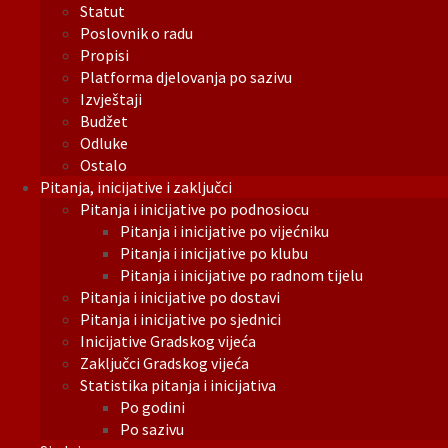
Statut
Poslovnik o radu
Propisi
Platforma djelovanja po sazivu
Izvještaji
Budžet
Odluke
Ostalo
Pitanja, inicijative i zaključci
Pitanja i inicijative po podnosiocu
Pitanja i inicijative po vijećniku
Pitanja i inicijative po klubu
Pitanja i inicijative po radnom tijelu
Pitanja i inicijative po dostavi
Pitanja i inicijative po sjednici
Inicijative Gradskog vijeća
Zaključci Gradskog vijeća
Statistika pitanja i inicijativa
Po godini
Po sazivu