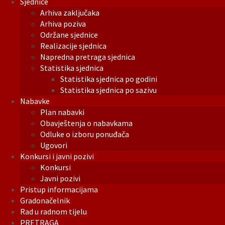
Sjednice
Arhiva zaključaka
Arhiva poziva
Održane sjednice
Realizacije sjednica
Napredna pretraga sjednica
Statistika sjednica
Statistika sjednica po godini
Statistika sjednica po sazivu
Nabavke
Plan nabavki
Obavještenja o nabavkama
Odluke o izboru ponuđača
Ugovori
Konkursi i javni pozivi
Konkursi
Javni pozivi
Pristup informacijama
Gradonačelnik
Rad u radnom tijelu
PRETRAGA