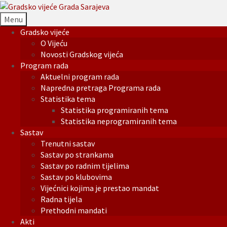
Menu
Gradsko vijeće
O Vijeću
Novosti Gradskog vijeća
Program rada
Aktuelni program rada
Napredna pretraga Programa rada
Statistika tema
Statistika programiranih tema
Statistika neprogramiranih tema
Sastav
Trenutni sastav
Sastav po strankama
Sastav po radnim tijelima
Sastav po klubovima
Vijećnici kojima je prestao mandat
Radna tijela
Prethodni mandati
Akti