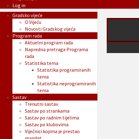
Log in
Gradsko vijeće
O Vijeću
Novosti Gradskog vijeća
Program rada
Aktuelni program rada
Napredna pretraga Programa
rada
Statistika tema
Statistika programiranih
tema
Statistika neprogramiranih
tema
Sastav
Trenutni sastav
Sastav po strankama
Sastav po radnim tijelima
Sastav po klubovima
Vijećnici kojima je prestao
mandat