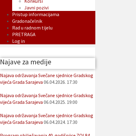
Konkursi
Javni pozivi
Pristup informacijama
Gradonačelnik
Rad u radnom tijelu
PRETRAGA
Log in
Najave za medije
Najava održavanja Svečane sjednice Gradskog
vijeća Grada Sarajeva
06.04.2026. 17:30
Najava održavanja Svečane sjednice Gradskog
vijeća Grada Sarajeva
06.04.2025. 19:00
Najava održavanja Svečane sjednice Gradskog
vijeća Grada Sarajeva
06.04.2024. 17:30
Program obilježavanja 40. godišnjice ZOI 84