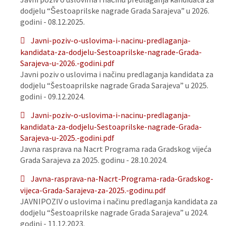
dodjelu “Šestoaprilske nagrade Grada Sarajeva” u 2026.
godini - 08.12.2025.
Javni-poziv-o-uslovima-i-nacinu-predlaganja-
kandidata-za-dodjelu-Sestoaprilske-nagrade-Grada-
Sarajeva-u-2026.-godini.pdf
Javni poziv o uslovima i načinu predlaganja kandidata za
dodjelu “Šestoaprilske nagrade Grada Sarajeva” u 2025.
godini - 09.12.2024.
Javni-poziv-o-uslovima-i-nacinu-predlaganja-
kandidata-za-dodjelu-Sestoaprilske-nagrade-Grada-
Sarajeva-u-2025.-godini.pdf
Javna rasprava na Nacrt Programa rada Gradskog vijeća
Grada Sarajeva za 2025. godinu - 28.10.2024.
Javna-rasprava-na-Nacrt-Programa-rada-Gradskog-
vijeca-Grada-Sarajeva-za-2025.-godinu.pdf
JAVNIPOZIV o uslovima i načinu predlaganja kandidata za
dodjelu “Šestoaprilske nagrade Grada Sarajeva” u 2024.
godini - 11.12.2023.