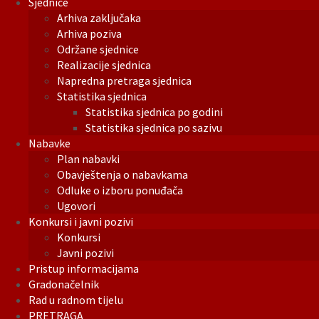
Sjednice
Arhiva zaključaka
Arhiva poziva
Održane sjednice
Realizacije sjednica
Napredna pretraga sjednica
Statistika sjednica
Statistika sjednica po godini
Statistika sjednica po sazivu
Nabavke
Plan nabavki
Obavještenja o nabavkama
Odluke o izboru ponuđača
Ugovori
Konkursi i javni pozivi
Konkursi
Javni pozivi
Pristup informacijama
Gradonačelnik
Rad u radnom tijelu
PRETRAGA