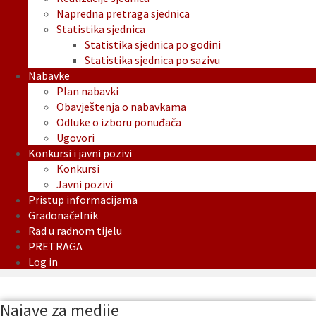
Napredna pretraga sjednica
Statistika sjednica
Statistika sjednica po godini
Statistika sjednica po sazivu
Nabavke
Plan nabavki
Obavještenja o nabavkama
Odluke o izboru ponuđača
Ugovori
Konkursi i javni pozivi
Konkursi
Javni pozivi
Pristup informacijama
Gradonačelnik
Rad u radnom tijelu
PRETRAGA
Log in
Najave za medije