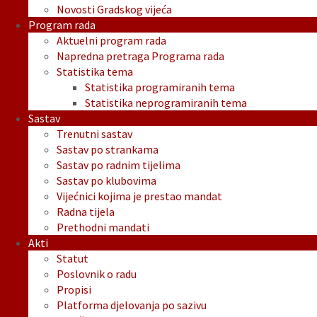
Novosti Gradskog vijeća
Program rada
Aktuelni program rada
Napredna pretraga Programa rada
Statistika tema
Statistika programiranih tema
Statistika neprogramiranih tema
Sastav
Trenutni sastav
Sastav po strankama
Sastav po radnim tijelima
Sastav po klubovima
Vijećnici kojima je prestao mandat
Radna tijela
Prethodni mandati
Akti
Statut
Poslovnik o radu
Propisi
Platforma djelovanja po sazivu