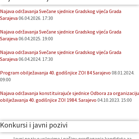
Najava održavanja Svečane sjednice Gradskog vijeća Grada
Sarajeva
06.04.2026. 17:30
Najava održavanja Svečane sjednice Gradskog vijeća Grada
Sarajeva
06.04.2025. 19:00
Najava održavanja Svečane sjednice Gradskog vijeća Grada
Sarajeva
06.04.2024. 17:30
Program obilježavanja 40. godišnjice ZOI 84 Sarajevo
08.01.2024.
09:00
Najava održavanja konstituirajuće sjednice Odbora za organizaciju
obilježavanja 40. godišnjice ZOI 1984. Sarajevo
04.10.2023. 15:00
Konkursi i javni pozivi
Javni poziv o uslovima i načinu predlaganja kandidata za