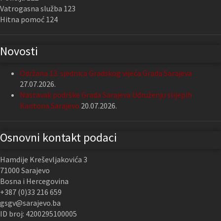
Vatrogasna služba 123
Hitna pomoć 124
Novosti
Održana 13. sjednica Gradskog vijeća Grada Sarajeva
27.07.2026.
Nastavak podrške Grada Sarajeva Udruženju slijepih
Kantona Sarajevo
20.07.2026.
Osnovni kontakt podaci
Hamdije Kreševljakovića 3
71000 Sarajevo
Bosna i Hercegovina
+387 (0)33 216 659
gsgv@sarajevo.ba
ID broj: 4200295100005