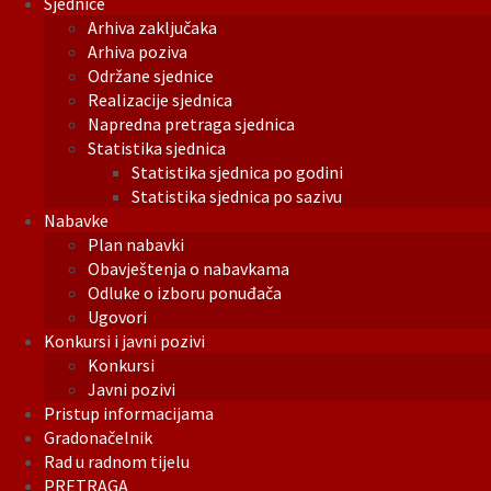
Sjednice
Arhiva zaključaka
Arhiva poziva
Održane sjednice
Realizacije sjednica
Napredna pretraga sjednica
Statistika sjednica
Statistika sjednica po godini
Statistika sjednica po sazivu
Nabavke
Plan nabavki
Obavještenja o nabavkama
Odluke o izboru ponuđača
Ugovori
Konkursi i javni pozivi
Konkursi
Javni pozivi
Pristup informacijama
Gradonačelnik
Rad u radnom tijelu
PRETRAGA