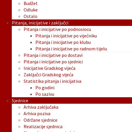
Budžet
Odluke
Ostalo
Pitanja, inicijative i zaključci
Pitanja i inicijative po podnosiocu
Pitanja i inicijative po vijećniku
Pitanja i inicijative po klubu
Pitanja i inicijative po radnom tijelu
Pitanja i inicijative po dostavi
Pitanja i inicijative po sjednici
Inicijative Gradskog vijeća
Zaključci Gradskog vijeća
Statistika pitanja i inicijativa
Po godini
Po sazivu
Sjednice
Arhiva zaključaka
Arhiva poziva
Održane sjednice
Realizacije sjednica