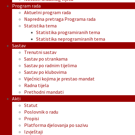
Program rada
Aktuelni program rada
Napredna pretraga Programa rada
Statistika tema
Statistika programiranih tema
Statistika neprogramiranih tema
Sastav
Trenutni sastav
Sastav po strankama
Sastav po radnim tijelima
Sastav po klubovima
Vijećnici kojima je prestao mandat
Radna tijela
Prethodni mandati
Akti
Statut
Poslovnik o radu
Propisi
Platforma djelovanja po sazivu
Izvještaji