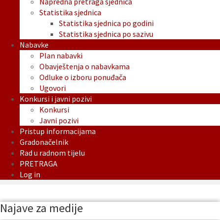
Napredna pretraga sjednica
Statistika sjednica
Statistika sjednica po godini
Statistika sjednica po sazivu
Nabavke
Plan nabavki
Obavještenja o nabavkama
Odluke o izboru ponuđača
Ugovori
Konkursi i javni pozivi
Konkursi
Javni pozivi
Pristup informacijama
Gradonačelnik
Rad u radnom tijelu
PRETRAGA
Log in
Najave za medije