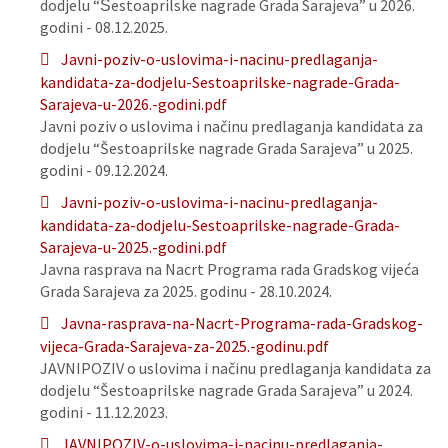
dodjelu “Šestoaprilske nagrade Grada Sarajeva” u 2026.
godini - 08.12.2025.
Javni-poziv-o-uslovima-i-nacinu-predlaganja-
kandidata-za-dodjelu-Sestoaprilske-nagrade-Grada-
Sarajeva-u-2026.-godini.pdf
Javni poziv o uslovima i načinu predlaganja kandidata za
dodjelu “Šestoaprilske nagrade Grada Sarajeva” u 2025.
godini - 09.12.2024.
Javni-poziv-o-uslovima-i-nacinu-predlaganja-
kandidata-za-dodjelu-Sestoaprilske-nagrade-Grada-
Sarajeva-u-2025.-godini.pdf
Javna rasprava na Nacrt Programa rada Gradskog vijeća
Grada Sarajeva za 2025. godinu - 28.10.2024.
Javna-rasprava-na-Nacrt-Programa-rada-Gradskog-
vijeca-Grada-Sarajeva-za-2025.-godinu.pdf
JAVNIPOZIV o uslovima i načinu predlaganja kandidata za
dodjelu “Šestoaprilske nagrade Grada Sarajeva” u 2024.
godini - 11.12.2023.
JAVNIPOZIV-o-uslovima-i-nacinu-predlaganja-