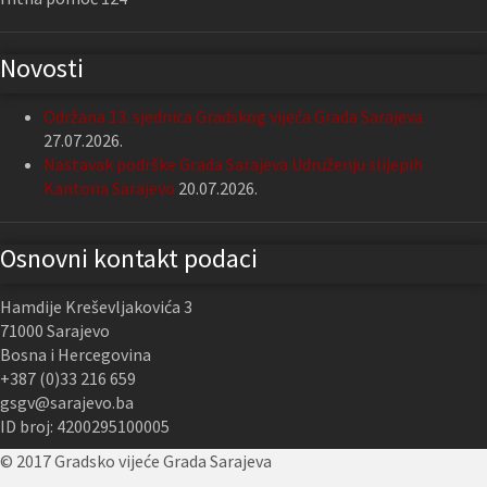
Novosti
Održana 13. sjednica Gradskog vijeća Grada Sarajeva
27.07.2026.
Nastavak podrške Grada Sarajeva Udruženju slijepih
Kantona Sarajevo
20.07.2026.
Osnovni kontakt podaci
Hamdije Kreševljakovića 3
71000 Sarajevo
Bosna i Hercegovina
+387 (0)33 216 659
gsgv@sarajevo.ba
ID broj: 4200295100005
© 2017 Gradsko vijeće Grada Sarajeva