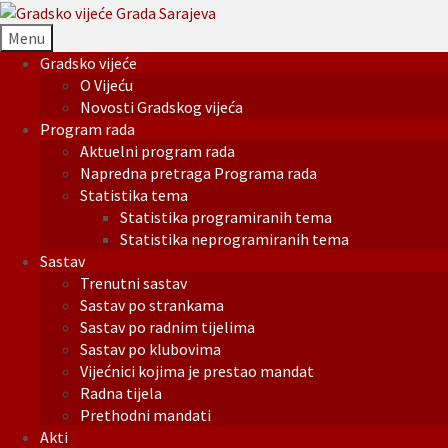
Menu
Gradsko vijeće
O Vijeću
Novosti Gradskog vijeća
Program rada
Aktuelni program rada
Napredna pretraga Programa rada
Statistika tema
Statistika programiranih tema
Statistika neprogramiranih tema
Sastav
Trenutni sastav
Sastav po strankama
Sastav po radnim tijelima
Sastav po klubovima
Vijećnici kojima je prestao mandat
Radna tijela
Prethodni mandati
Akti