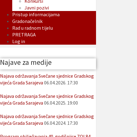
Konkursi
Javni pozivi
Pristup informacijama
Gradonačelnik
Rad u radnom tijelu
PRETRAGA
Log in
Najave za medije
Najava održavanja Svečane sjednice Gradskog
vijeća Grada Sarajeva
06.04.2026. 17:30
Najava održavanja Svečane sjednice Gradskog
vijeća Grada Sarajeva
06.04.2025. 19:00
Najava održavanja Svečane sjednice Gradskog
vijeća Grada Sarajeva
06.04.2024. 17:30
Program obilježavanja 40. godišnjice ZOI 84