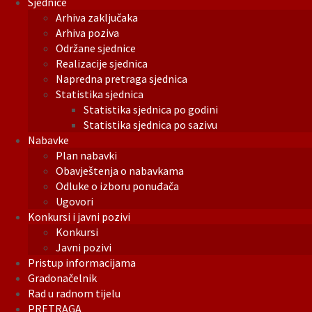
Sjednice
Arhiva zaključaka
Arhiva poziva
Održane sjednice
Realizacije sjednica
Napredna pretraga sjednica
Statistika sjednica
Statistika sjednica po godini
Statistika sjednica po sazivu
Nabavke
Plan nabavki
Obavještenja o nabavkama
Odluke o izboru ponuđača
Ugovori
Konkursi i javni pozivi
Konkursi
Javni pozivi
Pristup informacijama
Gradonačelnik
Rad u radnom tijelu
PRETRAGA