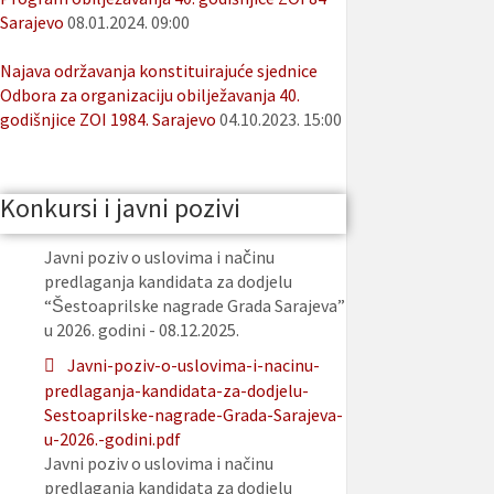
Sarajevo
08.01.2024. 09:00
Najava održavanja konstituirajuće sjednice
Odbora za organizaciju obilježavanja 40.
godišnjice ZOI 1984. Sarajevo
04.10.2023. 15:00
Konkursi i javni pozivi
Javni poziv o uslovima i načinu
predlaganja kandidata za dodjelu
“Šestoaprilske nagrade Grada Sarajeva”
u 2026. godini - 08.12.2025.
Javni-poziv-o-uslovima-i-nacinu-
predlaganja-kandidata-za-dodjelu-
Sestoaprilske-nagrade-Grada-Sarajeva-
u-2026.-godini.pdf
Javni poziv o uslovima i načinu
predlaganja kandidata za dodjelu