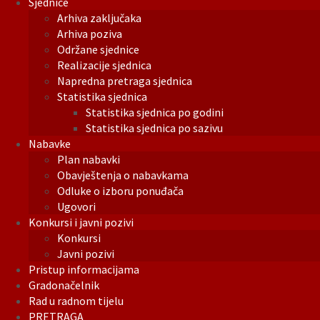
Sjednice
Arhiva zaključaka
Arhiva poziva
Održane sjednice
Realizacije sjednica
Napredna pretraga sjednica
Statistika sjednica
Statistika sjednica po godini
Statistika sjednica po sazivu
Nabavke
Plan nabavki
Obavještenja o nabavkama
Odluke o izboru ponuđača
Ugovori
Konkursi i javni pozivi
Konkursi
Javni pozivi
Pristup informacijama
Gradonačelnik
Rad u radnom tijelu
PRETRAGA