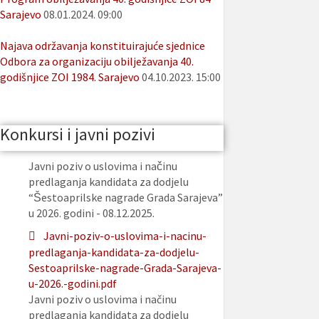
Sarajevo
08.01.2024. 09:00
Najava održavanja konstituirajuće sjednice
Odbora za organizaciju obilježavanja 40.
godišnjice ZOI 1984. Sarajevo
04.10.2023. 15:00
Konkursi i javni pozivi
Javni poziv o uslovima i načinu
predlaganja kandidata za dodjelu
“Šestoaprilske nagrade Grada Sarajeva”
u 2026. godini - 08.12.2025.
Javni-poziv-o-uslovima-i-nacinu-
predlaganja-kandidata-za-dodjelu-
Sestoaprilske-nagrade-Grada-Sarajeva-
u-2026.-godini.pdf
Javni poziv o uslovima i načinu
predlaganja kandidata za dodjelu