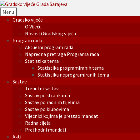
Menu
Gradsko vijeće
O Vijeću
Novosti Gradskog vijeća
Program rada
Aktuelni program rada
Napredna pretraga Programa rada
Statistika tema
Statistika programiranih tema
Statistika neprogramiranih tema
Sastav
Trenutni sastav
Sastav po strankama
Sastav po radnim tijelima
Sastav po klubovima
Vijećnici kojima je prestao mandat
Radna tijela
Prethodni mandati
Akti