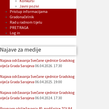
Konkursi
Javni pozivi
Pristup informacijama
Gradonačelnik
Rad u radnom tijelu
PRETRAGA
Log in
Najave za medije
Najava održavanja Svečane sjednice Gradskog
vijeća Grada Sarajeva
06.04.2026. 17:30
Najava održavanja Svečane sjednice Gradskog
vijeća Grada Sarajeva
06.04.2025. 19:00
Najava održavanja Svečane sjednice Gradskog
vijeća Grada Sarajeva
06.04.2024. 17:30
Program obilježavanja 40. godišnjice ZOI 84