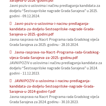
Sarajeva-u-2026.-godini.pdf
Javni poziv o uslovima i načinu predlaganja kandidata za
dodjelu “Šestoaprilske nagrade Grada Sarajeva” u 2025.
godini - 09.12.2024.
Javni-poziv-o-uslovima-i-nacinu-predlaganja-
kandidata-za-dodjelu-Sestoaprilske-nagrade-Grada-
Sarajeva-u-2025.-godini.pdf
Javna rasprava na Nacrt Programa rada Gradskog vijeća
Grada Sarajeva za 2025. godinu - 28.10.2024.
Javna-rasprava-na-Nacrt-Programa-rada-Gradskog-
vijeca-Grada-Sarajeva-za-2025.-godinu.pdf
JAVNIPOZIV o uslovima i načinu predlaganja kandidata za
dodjelu “Šestoaprilske nagrade Grada Sarajeva” u 2024.
godini - 11.12.2023.
JAVNIPOZIV-o-uslovima-i-nacinu-predlaganja-
kandidata-za-dodjelu-Sestoaprilske-nagrade-Grada-
Sarajeva-u-2024-godini-f.pdf
Javna rasprava na Nacrt Programa rada Gradskog vijeća
Grada Sarajeva za 2024. godinu - 30.10.2023.