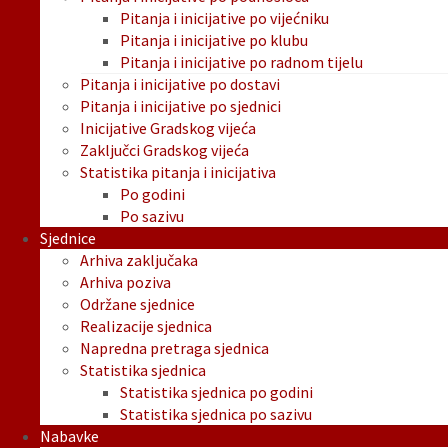
Pitanja i inicijative po vijećniku
Pitanja i inicijative po klubu
Pitanja i inicijative po radnom tijelu
Pitanja i inicijative po dostavi
Pitanja i inicijative po sjednici
Inicijative Gradskog vijeća
Zaključci Gradskog vijeća
Statistika pitanja i inicijativa
Po godini
Po sazivu
Sjednice
Arhiva zaključaka
Arhiva poziva
Održane sjednice
Realizacije sjednica
Napredna pretraga sjednica
Statistika sjednica
Statistika sjednica po godini
Statistika sjednica po sazivu
Nabavke