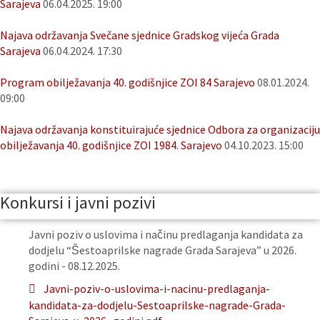
Sarajeva
06.04.2025. 19:00
Najava održavanja Svečane sjednice Gradskog vijeća Grada
Sarajeva
06.04.2024. 17:30
Program obilježavanja 40. godišnjice ZOI 84 Sarajevo
08.01.2024.
09:00
Najava održavanja konstituirajuće sjednice Odbora za organizaciju
obilježavanja 40. godišnjice ZOI 1984. Sarajevo
04.10.2023. 15:00
Konkursi i javni pozivi
Javni poziv o uslovima i načinu predlaganja kandidata za
dodjelu “Šestoaprilske nagrade Grada Sarajeva” u 2026.
godini - 08.12.2025.
Javni-poziv-o-uslovima-i-nacinu-predlaganja-
kandidata-za-dodjelu-Sestoaprilske-nagrade-Grada-