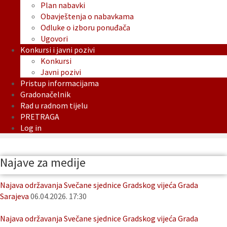
Plan nabavki
Obavještenja o nabavkama
Odluke o izboru ponuđača
Ugovori
Konkursi i javni pozivi
Konkursi
Javni pozivi
Pristup informacijama
Gradonačelnik
Rad u radnom tijelu
PRETRAGA
Log in
Najave za medije
Najava održavanja Svečane sjednice Gradskog vijeća Grada
Sarajeva
06.04.2026. 17:30
Najava održavanja Svečane sjednice Gradskog vijeća Grada