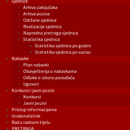
Sjednice
Arhiva zaključaka
Arhiva poziva
Održane sjednice
Realizacije sjednica
Napredna pretraga sjednica
Statistika sjednica
Statistika sjednica po godini
Statistika sjednica po sazivu
Nabavke
Plan nabavki
Obavještenja o nabavkama
Odluke o izboru ponuđača
Ugovori
Konkursi i javni pozivi
Konkursi
Javni pozivi
Pristup informacijama
Gradonačelnik
Rad u radnom tijelu
PRETRAGA