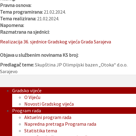
Pravna osnova:
Tema programirana:
21.02.2024.
Tema realizirana:
21.02.2024.
Napomena:
Razmatrana na sjednici:
Realizacija 36. sjednice Gradskog vijeća Grada Sarajeva
Objava u službenim novinama KS broj:
Predlagač teme:
Skupština JP Olimpijski bazen „Otoka“ d.o.o.
Sarajevo
Gradsko vijeće
O Vijeću
Novosti Gradskog vijeća
Program rada
Aktuelni program rada
Napredna pretraga Programa rada
Statistika tema