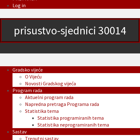
Log in
prisustvo-sjednici 30014
Gradsko vijeće
O Vijeću
Novosti Gradskog vijeća
Program rada
Aktuelni program rada
Napredna pretraga Programa rada
Statistika tema
Statistika programiranih tema
Statistika neprogramiranih tema
Sastav
Trenutni sastav