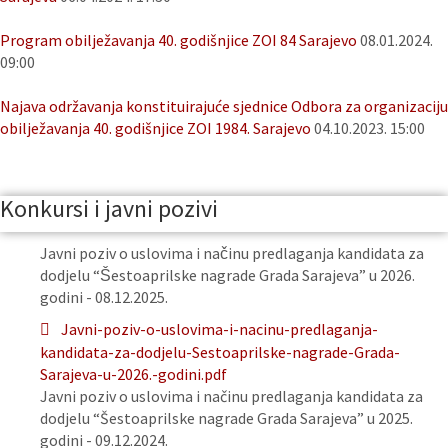
Program obilježavanja 40. godišnjice ZOI 84 Sarajevo
08.01.2024.
09:00
Najava održavanja konstituirajuće sjednice Odbora za organizaciju
obilježavanja 40. godišnjice ZOI 1984. Sarajevo
04.10.2023. 15:00
Konkursi i javni pozivi
Javni poziv o uslovima i načinu predlaganja kandidata za
dodjelu “Šestoaprilske nagrade Grada Sarajeva” u 2026.
godini - 08.12.2025.
Javni-poziv-o-uslovima-i-nacinu-predlaganja-
kandidata-za-dodjelu-Sestoaprilske-nagrade-Grada-
Sarajeva-u-2026.-godini.pdf
Javni poziv o uslovima i načinu predlaganja kandidata za
dodjelu “Šestoaprilske nagrade Grada Sarajeva” u 2025.
godini - 09.12.2024.