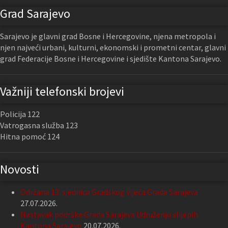
Grad Sarajevo
Sarajevo je glavni grad Bosne i Hercegovine, njena metropola i
njen najveći urbani, kulturni, ekonomski i prometni centar, glavni
grad Federacije Bosne i Hercegovine i sjedište Kantona Sarajevo.
Važniji telefonski brojevi
Policija 122
Vatrogasna služba 123
Hitna pomoć 124
Novosti
Održana 13. sjednica Gradskog vijeća Grada Sarajeva
27.07.2026.
Nastavak podrške Grada Sarajeva Udruženju slijepih
Kantona Sarajevo
20.07.2026.