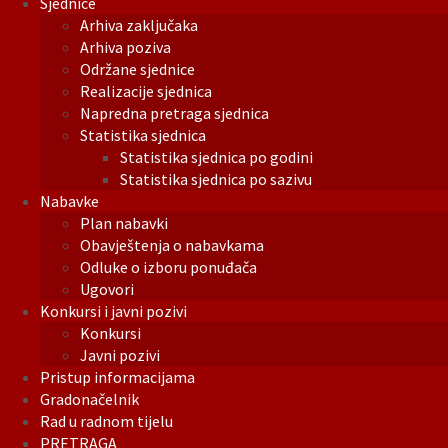
Sjednice
Arhiva zaključaka
Arhiva poziva
Održane sjednice
Realizacije sjednica
Napredna pretraga sjednica
Statistika sjednica
Statistika sjednica po godini
Statistika sjednica po sazivu
Nabavke
Plan nabavki
Obavještenja o nabavkama
Odluke o izboru ponuđača
Ugovori
Konkursi i javni pozivi
Konkursi
Javni pozivi
Pristup informacijama
Gradonačelnik
Rad u radnom tijelu
PRETRAGA