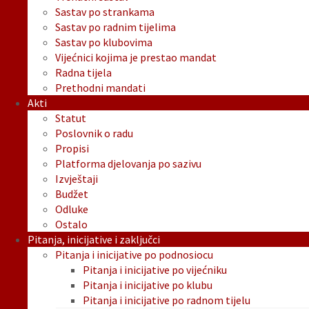
Sastav po strankama
Sastav po radnim tijelima
Sastav po klubovima
Vijećnici kojima je prestao mandat
Radna tijela
Prethodni mandati
Akti
Statut
Poslovnik o radu
Propisi
Platforma djelovanja po sazivu
Izvještaji
Budžet
Odluke
Ostalo
Pitanja, inicijative i zaključci
Pitanja i inicijative po podnosiocu
Pitanja i inicijative po vijećniku
Pitanja i inicijative po klubu
Pitanja i inicijative po radnom tijelu