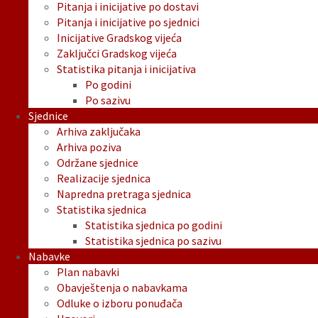
Pitanja i inicijative po dostavi
Pitanja i inicijative po sjednici
Inicijative Gradskog vijeća
Zaključci Gradskog vijeća
Statistika pitanja i inicijativa
Po godini
Po sazivu
Sjednice
Arhiva zaključaka
Arhiva poziva
Održane sjednice
Realizacije sjednica
Napredna pretraga sjednica
Statistika sjednica
Statistika sjednica po godini
Statistika sjednica po sazivu
Nabavke
Plan nabavki
Obavještenja o nabavkama
Odluke o izboru ponuđača