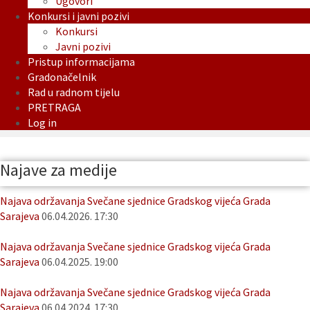
Ugovori
Konkursi i javni pozivi
Konkursi
Javni pozivi
Pristup informacijama
Gradonačelnik
Rad u radnom tijelu
PRETRAGA
Log in
Najave za medije
Najava održavanja Svečane sjednice Gradskog vijeća Grada
Sarajeva
06.04.2026. 17:30
Najava održavanja Svečane sjednice Gradskog vijeća Grada
Sarajeva
06.04.2025. 19:00
Najava održavanja Svečane sjednice Gradskog vijeća Grada
Sarajeva
06.04.2024. 17:30