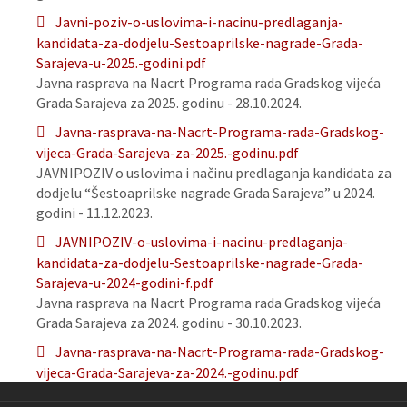
Javni-poziv-o-uslovima-i-nacinu-predlaganja-
kandidata-za-dodjelu-Sestoaprilske-nagrade-Grada-
Sarajeva-u-2025.-godini.pdf
Javna rasprava na Nacrt Programa rada Gradskog vijeća
Grada Sarajeva za 2025. godinu - 28.10.2024.
Javna-rasprava-na-Nacrt-Programa-rada-Gradskog-
vijeca-Grada-Sarajeva-za-2025.-godinu.pdf
JAVNIPOZIV o uslovima i načinu predlaganja kandidata za
dodjelu “Šestoaprilske nagrade Grada Sarajeva” u 2024.
godini - 11.12.2023.
JAVNIPOZIV-o-uslovima-i-nacinu-predlaganja-
kandidata-za-dodjelu-Sestoaprilske-nagrade-Grada-
Sarajeva-u-2024-godini-f.pdf
Javna rasprava na Nacrt Programa rada Gradskog vijeća
Grada Sarajeva za 2024. godinu - 30.10.2023.
Javna-rasprava-na-Nacrt-Programa-rada-Gradskog-
vijeca-Grada-Sarajeva-za-2024.-godinu.pdf