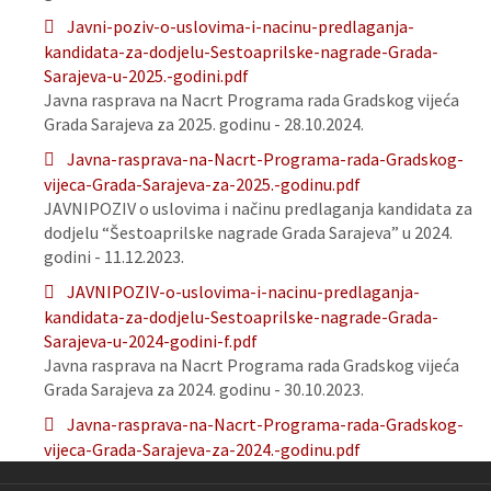
Javni-poziv-o-uslovima-i-nacinu-predlaganja-
kandidata-za-dodjelu-Sestoaprilske-nagrade-Grada-
Sarajeva-u-2025.-godini.pdf
Javna rasprava na Nacrt Programa rada Gradskog vijeća
Grada Sarajeva za 2025. godinu - 28.10.2024.
Javna-rasprava-na-Nacrt-Programa-rada-Gradskog-
vijeca-Grada-Sarajeva-za-2025.-godinu.pdf
JAVNIPOZIV o uslovima i načinu predlaganja kandidata za
dodjelu “Šestoaprilske nagrade Grada Sarajeva” u 2024.
godini - 11.12.2023.
JAVNIPOZIV-o-uslovima-i-nacinu-predlaganja-
kandidata-za-dodjelu-Sestoaprilske-nagrade-Grada-
Sarajeva-u-2024-godini-f.pdf
Javna rasprava na Nacrt Programa rada Gradskog vijeća
Grada Sarajeva za 2024. godinu - 30.10.2023.
Javna-rasprava-na-Nacrt-Programa-rada-Gradskog-
vijeca-Grada-Sarajeva-za-2024.-godinu.pdf