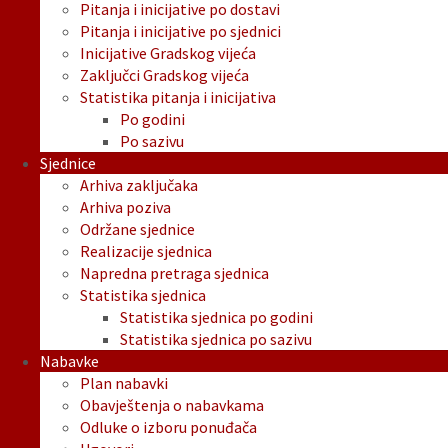
Pitanja i inicijative po dostavi
Pitanja i inicijative po sjednici
Inicijative Gradskog vijeća
Zaključci Gradskog vijeća
Statistika pitanja i inicijativa
Po godini
Po sazivu
Sjednice
Arhiva zaključaka
Arhiva poziva
Održane sjednice
Realizacije sjednica
Napredna pretraga sjednica
Statistika sjednica
Statistika sjednica po godini
Statistika sjednica po sazivu
Nabavke
Plan nabavki
Obavještenja o nabavkama
Odluke o izboru ponuđača