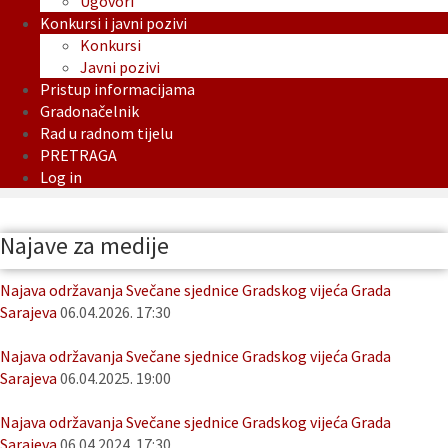
Ugovori
Konkursi i javni pozivi
Konkursi
Javni pozivi
Pristup informacijama
Gradonačelnik
Rad u radnom tijelu
PRETRAGA
Log in
Najave za medije
Najava održavanja Svečane sjednice Gradskog vijeća Grada
Sarajeva
06.04.2026. 17:30
Najava održavanja Svečane sjednice Gradskog vijeća Grada
Sarajeva
06.04.2025. 19:00
Najava održavanja Svečane sjednice Gradskog vijeća Grada
Sarajeva
06.04.2024. 17:30