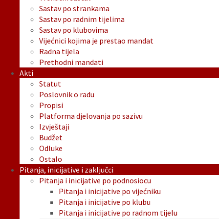
Sastav po strankama
Sastav po radnim tijelima
Sastav po klubovima
Vijećnici kojima je prestao mandat
Radna tijela
Prethodni mandati
Akti
Statut
Poslovnik o radu
Propisi
Platforma djelovanja po sazivu
Izvještaji
Budžet
Odluke
Ostalo
Pitanja, inicijative i zaključci
Pitanja i inicijative po podnosiocu
Pitanja i inicijative po vijećniku
Pitanja i inicijative po klubu
Pitanja i inicijative po radnom tijelu