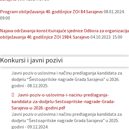
Program obilježavanja 40. godišnjice ZOI 84 Sarajevo
08.01.2024.
09:00
Najava održavanja konstituirajuće sjednice Odbora za organizaciju
obilježavanja 40. godišnjice ZOI 1984. Sarajevo
04.10.2023. 15:00
Konkursi i javni pozivi
Javni poziv o uslovima i načinu predlaganja kandidata za
dodjelu “Šestoaprilske nagrade Grada Sarajeva” u 2026.
godini - 08.12.2025.
Javni-poziv-o-uslovima-i-nacinu-predlaganja-
kandidata-za-dodjelu-Sestoaprilske-nagrade-Grada-
Sarajeva-u-2026.-godini.pdf
Javni poziv o uslovima i načinu predlaganja kandidata za
dodjelu “Šestoaprilske nagrade Grada Sarajeva” u 2025.
godini - 09.12.2024.