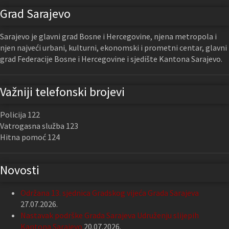
Grad Sarajevo
Sarajevo je glavni grad Bosne i Hercegovine, njena metropola i
njen najveći urbani, kulturni, ekonomski i prometni centar, glavni
grad Federacije Bosne i Hercegovine i sjedište Kantona Sarajevo.
Važniji telefonski brojevi
Policija 122
Vatrogasna služba 123
Hitna pomoć 124
Novosti
Održana 13. sjednica Gradskog vijeća Grada Sarajeva
27.07.2026.
Nastavak podrške Grada Sarajeva Udruženju slijepih
Kantona Sarajevo
20.07.2026.