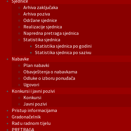
Sjednice
Arhiva zaključaka
Arhiva poziva
Održane sjednice
Realizacije sjednica
Napredna pretraga sjednica
Statistika sjednica
Statistika sjednica po godini
Statistika sjednica po sazivu
Nabavke
Plan nabavki
Obavještenja o nabavkama
Odluke o izboru ponuđača
Ugovori
Konkursi i javni pozivi
Konkursi
Javni pozivi
Pristup informacijama
Gradonačelnik
Rad u radnom tijelu
PRETRAGA