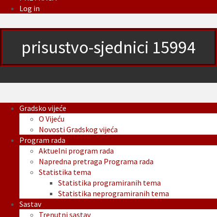
Log in
prisustvo-sjednici 15994
Gradsko vijeće
O Vijeću
Novosti Gradskog vijeća
Program rada
Aktuelni program rada
Napredna pretraga Programa rada
Statistika tema
Statistika programiranih tema
Statistika neprogramiranih tema
Sastav
Trenutni sastav