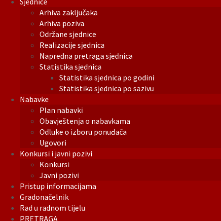
Sjednice
Arhiva zaključaka
Arhiva poziva
Održane sjednice
Realizacije sjednica
Napredna pretraga sjednica
Statistika sjednica
Statistika sjednica po godini
Statistika sjednica po sazivu
Nabavke
Plan nabavki
Obavještenja o nabavkama
Odluke o izboru ponuđača
Ugovori
Konkursi i javni pozivi
Konkursi
Javni pozivi
Pristup informacijama
Gradonačelnik
Rad u radnom tijelu
PRETRAGA