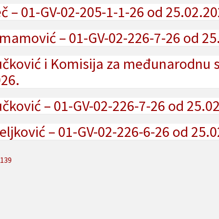
 – 01-GV-02-205-1-1-26 od 25.02.20
mamović – 01-GV-02-226-7-26 od 25
učković i Komisija za međunarodnu s
026.
čković – 01-GV-02-226-7-26 od 25.0
ljković – 01-GV-02-226-6-26 od 25.0
139
ion