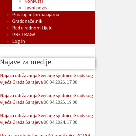
Konkursi
Javni pozivi
Pristup informacijama
Gradonačelnik
Rad u radnom tijelu
PRETRAGA
Log in
Najave za medije
Najava održavanja Svečane sjednice Gradskog
vijeća Grada Sarajeva
06.04.2026. 17:30
Najava održavanja Svečane sjednice Gradskog
vijeća Grada Sarajeva
06.04.2025. 19:00
Najava održavanja Svečane sjednice Gradskog
vijeća Grada Sarajeva
06.04.2024. 17:30
Program obilježavanja 40. godišnjice ZOI 84