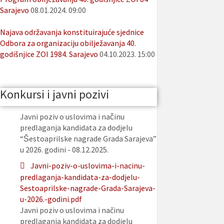
Sarajevo
08.01.2024. 09:00
Najava održavanja konstituirajuće sjednice
Odbora za organizaciju obilježavanja 40.
godišnjice ZOI 1984. Sarajevo
04.10.2023. 15:00
Konkursi i javni pozivi
Javni poziv o uslovima i načinu
predlaganja kandidata za dodjelu
“Šestoaprilske nagrade Grada Sarajeva”
u 2026. godini - 08.12.2025.
Javni-poziv-o-uslovima-i-nacinu-
predlaganja-kandidata-za-dodjelu-
Sestoaprilske-nagrade-Grada-Sarajeva-
u-2026.-godini.pdf
Javni poziv o uslovima i načinu
predlaganja kandidata za dodjelu