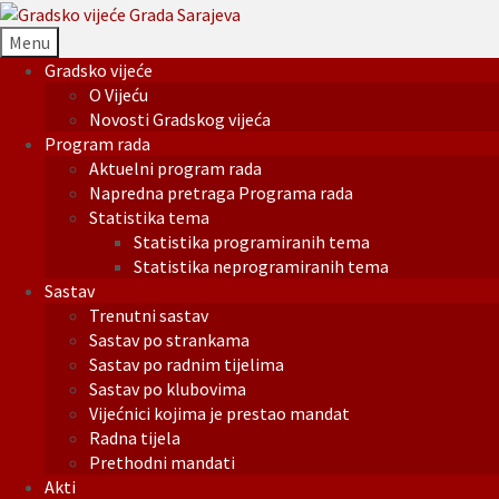
Menu
Gradsko vijeće
O Vijeću
Novosti Gradskog vijeća
Program rada
Aktuelni program rada
Napredna pretraga Programa rada
Statistika tema
Statistika programiranih tema
Statistika neprogramiranih tema
Sastav
Trenutni sastav
Sastav po strankama
Sastav po radnim tijelima
Sastav po klubovima
Vijećnici kojima je prestao mandat
Radna tijela
Prethodni mandati
Akti