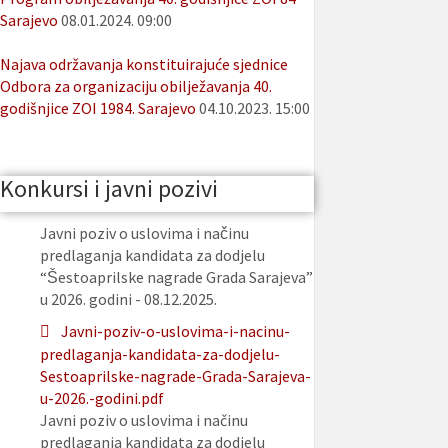
Sarajevo
08.01.2024. 09:00
Najava održavanja konstituirajuće sjednice
Odbora za organizaciju obilježavanja 40.
godišnjice ZOI 1984. Sarajevo
04.10.2023. 15:00
Konkursi i javni pozivi
Javni poziv o uslovima i načinu
predlaganja kandidata za dodjelu
“Šestoaprilske nagrade Grada Sarajeva”
u 2026. godini - 08.12.2025.
Javni-poziv-o-uslovima-i-nacinu-
predlaganja-kandidata-za-dodjelu-
Sestoaprilske-nagrade-Grada-Sarajeva-
u-2026.-godini.pdf
Javni poziv o uslovima i načinu
predlaganja kandidata za dodjelu