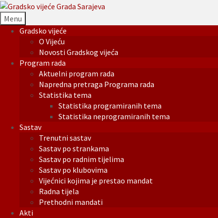
Menu
Gradsko vijeće
O Vijeću
Novosti Gradskog vijeća
Program rada
Aktuelni program rada
Napredna pretraga Programa rada
Statistika tema
Statistika programiranih tema
Statistika neprogramiranih tema
Sastav
Trenutni sastav
Sastav po strankama
Sastav po radnim tijelima
Sastav po klubovima
Vijećnici kojima je prestao mandat
Radna tijela
Prethodni mandati
Akti