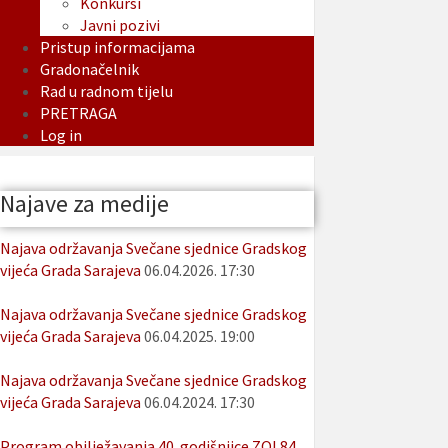
Konkursi
Javni pozivi
Pristup informacijama
Gradonačelnik
Rad u radnom tijelu
PRETRAGA
Log in
Najave za medije
Najava održavanja Svečane sjednice Gradskog
vijeća Grada Sarajeva
06.04.2026. 17:30
Najava održavanja Svečane sjednice Gradskog
vijeća Grada Sarajeva
06.04.2025. 19:00
Najava održavanja Svečane sjednice Gradskog
vijeća Grada Sarajeva
06.04.2024. 17:30
Program obilježavanja 40. godišnjice ZOI 84