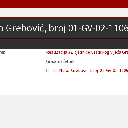
 Grebović, broj 01-GV-02-1106
na:
Realizacija 32. sjednice Gradskog vijeća Gr
Gradonačelnik
12.-Nuko-Grebović-broj-01-GV-02-1106