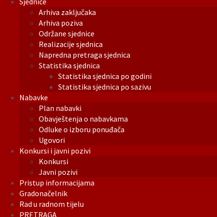
Sjednice
Arhiva zaključaka
Arhiva poziva
Održane sjednice
Realizacije sjednica
Napredna pretraga sjednica
Statistika sjednica
Statistika sjednica po godini
Statistika sjednica po sazivu
Nabavke
Plan nabavki
Obavještenja o nabavkama
Odluke o izboru ponuđača
Ugovori
Konkursi i javni pozivi
Konkursi
Javni pozivi
Pristup informacijama
Gradonačelnik
Rad u radnom tijelu
PRETRAGA