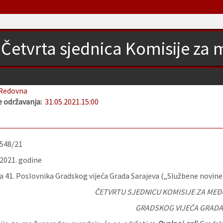
Četvrta sjednica Komisije z
Redovna
 održavanja:
31.05.2021.
15:00
-548/21
.2021. godine
 41. Poslovnika Gradskog vijeća Grada Sarajeva („Službene novine K
ČETVRTU SJEDNICU KOMISIJE ZA M
GRADSKOG VIJEĆA GRADA