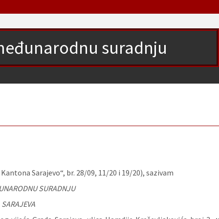
a međunarodnu suradnju
antona Sarajevo“, br. 28/09, 11/20 i 19/20), sazivam
EĐUNARODNU SURADNJU
 SARAJEVA