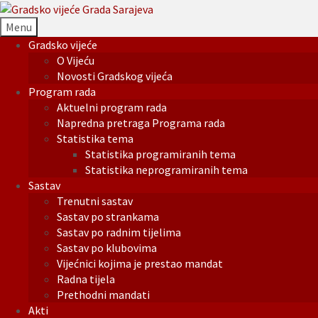
Menu
Gradsko vijeće
O Vijeću
Novosti Gradskog vijeća
Program rada
Aktuelni program rada
Napredna pretraga Programa rada
Statistika tema
Statistika programiranih tema
Statistika neprogramiranih tema
Sastav
Trenutni sastav
Sastav po strankama
Sastav po radnim tijelima
Sastav po klubovima
Vijećnici kojima je prestao mandat
Radna tijela
Prethodni mandati
Akti