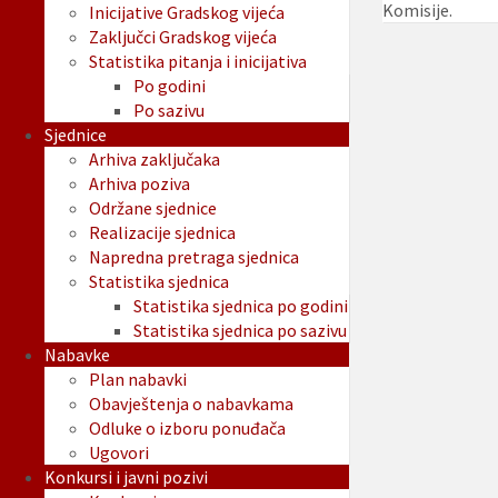
Komisije.
Inicijative Gradskog vijeća
Zaključci Gradskog vijeća
Statistika pitanja i inicijativa
Po godini
Po sazivu
Sjednice
Arhiva zaključaka
Arhiva poziva
Održane sjednice
Realizacije sjednica
Napredna pretraga sjednica
Statistika sjednica
Statistika sjednica po godini
Statistika sjednica po sazivu
Nabavke
Plan nabavki
Obavještenja o nabavkama
Odluke o izboru ponuđača
Ugovori
Konkursi i javni pozivi