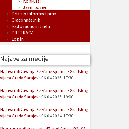
Konkursi
Javni pozivi
Pristup informacijama
Gradonačelnik
Rad u radnom tijelu
PRETRAGA
Log in
Najave za medije
Najava održavanja Svečane sjednice Gradskog
vijeća Grada Sarajeva
06.04.2026. 17:30
Najava održavanja Svečane sjednice Gradskog
vijeća Grada Sarajeva
06.04.2025. 19:00
Najava održavanja Svečane sjednice Gradskog
vijeća Grada Sarajeva
06.04.2024. 17:30
Program obilježavanja 40. godišnjice ZOI 84