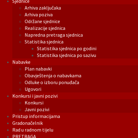
Sjednice
Arhiva zaključaka
Arhiva poziva
Održane sjednice
Realizacije sjednica
Napredna pretraga sjednica
Statistika sjednica
Statistika sjednica po godini
Statistika sjednica po sazivu
Nabavke
Plan nabavki
Obavještenja o nabavkama
Odluke o izboru ponuđača
Ugovori
Konkursi i javni pozivi
Konkursi
Javni pozivi
Pristup informacijama
Gradonačelnik
Rad u radnom tijelu
PRETRAGA