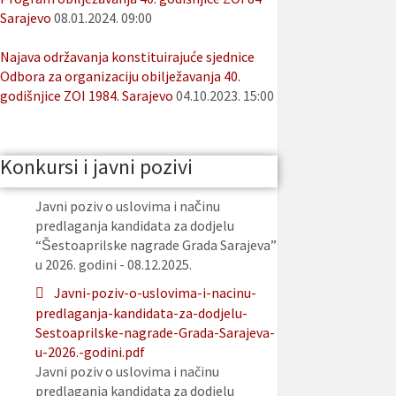
Sarajevo
08.01.2024. 09:00
Najava održavanja konstituirajuće sjednice
Odbora za organizaciju obilježavanja 40.
godišnjice ZOI 1984. Sarajevo
04.10.2023. 15:00
Konkursi i javni pozivi
Javni poziv o uslovima i načinu
predlaganja kandidata za dodjelu
“Šestoaprilske nagrade Grada Sarajeva”
u 2026. godini - 08.12.2025.
Javni-poziv-o-uslovima-i-nacinu-
predlaganja-kandidata-za-dodjelu-
Sestoaprilske-nagrade-Grada-Sarajeva-
u-2026.-godini.pdf
Javni poziv o uslovima i načinu
predlaganja kandidata za dodjelu